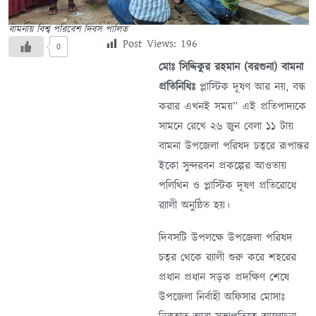
বামনায় বিশ্ব পরিবেশ দিবস পালিত
Post Views:
196
0
মোঃ সিদ্দিকুর রহমান (বরগুনা) বামনা
প্রতিনিধিঃ
প্লাস্টিক দূষণ আর নয়, বন্ধ
করার এখনই সময়” এই প্রতিপাদ্যকে
সামনে রেখে ২৬ জুন বেলা ১১ টায়
বামনা উপজেলা পরিষদ চত্বরে রূপান্তর
ইকো সুন্দরবন প্রকল্পের আওতায়
পলিথিন ও প্লাস্টিক দূষণ প্রতিরোধে
র‌্যালী অনুষ্ঠিত হয়।
দিবসটি উপলক্ষে উপজেলা পরিষদ
চত্বর থেকে র‌্যালী শুরু করে শহরের
প্রধান প্রধান সড়ক প্রদক্ষিণ শেষে
উপজেলা নির্বাহী অফিসার মোসাঃ