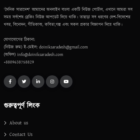
'দৈনিক সারাদেশ' আমাদের অনলাইন বাংলা একটি নিউজ পোর্টাল, এখানে আমরা সব
সময় সর্বশেষ ব্রেকিং নিউজ আপডেট দিয়ে থাকি। তাছাড়া সব ধরণের দেশ-বিদেশের
খবর, বিনোদন, গীতিকাব্য, কবিতা,গল্প এবং সকল প্রকার বিজ্ঞাপন দিয়ে থাকি।
যোগাযোগের ঠিকানা:
(নিউজ রুম) ই-মেইল: doiniksaradesh@gmail.com
(অফিস) info@doiniksaradesh.com
+8809638758829
গুরুত্বপূর্ণ লিংক
About us
Contact Us