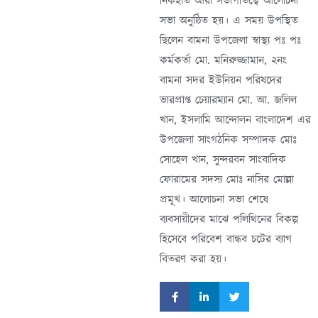
নিকহাত আরা সভাপতিত্বে আলোচনা
সভা অনুষ্ঠিত হয়। এ সময় উপস্থিত
ছিলেন বামনা উপজেলা স্বাস্থ্য পঃ পঃ
কর্মকর্তা মো. মনিরুজ্জামান, ২নং
বামনা সদর ইউনিয়ন পরিষদের
ভারপ্রাপ্ত চেয়ারম্যান মো. আ. জলিল
খান, ইসলামি আন্দোলন বাংলাদেশ এর
উপজেলা সাংগঠনিক সম্পাদক মোঃ
সোহেল খান, সুন্দরবন সাংবাদিক
ফোরামের সদস্য মোঃ নাসির মোল্লা
প্রমূখ। আলোচনা সভা শেষে
ব্যবসায়ীদের মাঝে পলিথিনের বিকল্প
হিসেবে পরিবেশ বান্ধব চটের ব্যাগ
বিতরণ করা হয়।