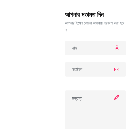
আপনার মতামত দিন
আপনার ইমেল কোনো জায়গায় প্রকাশ করা হবে
না