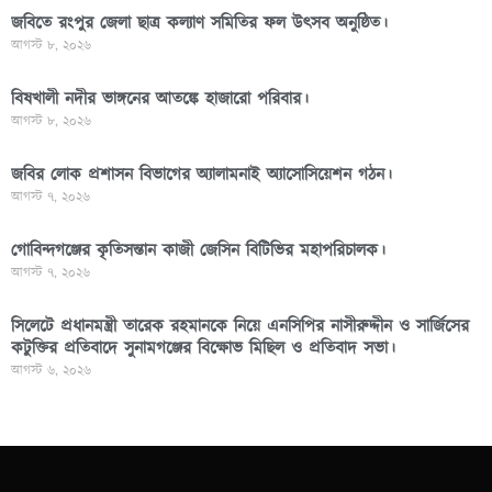
জবিতে রংপুর জেলা ছাত্র কল্যাণ সমিতির ফল উৎসব অনুষ্ঠিত।
আগস্ট ৮, ২০২৬
বিষখালী নদীর ভাঙ্গনের আতঙ্কে হাজারো পরিবার।
আগস্ট ৮, ২০২৬
জবির লোক প্রশাসন বিভাগের অ্যালামনাই অ্যাসোসিয়েশন গঠন।
আগস্ট ৭, ২০২৬
গোবিন্দগঞ্জের কৃতিসন্তান কাজী জেসিন বিটিভির মহাপরিচালক।
আগস্ট ৭, ২০২৬
সিলেটে প্রধানমন্ত্রী তারেক রহমানকে নিয়ে এনসিপির নাসীরুদ্দীন ও সার্জিসের
কটুক্তির প্রতিবাদে সুনামগঞ্জের বিক্ষোভ মিছিল ও প্রতিবাদ সভা।
আগস্ট ৬, ২০২৬