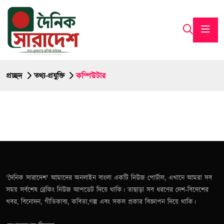
প্রচ্ছদ
তথ্য-প্রযুক্তি
কম্পিউটার
'দৈনিক সারাদেশ' আমাদের অনলাইন বাংলা একটি নিউজ পোর্টাল, এখানে আমরা সব
সময় সর্বশেষ ব্রেকিং নিউজ আপডেট দিয়ে থাকি। তাছাড়া সব ধরণের দেশ-বিদেশের
খবর, বিনোদন, গীতিকাব্য, কবিতা,গল্প এবং সকল প্রকার বিজ্ঞাপন দিয়ে থাকি।