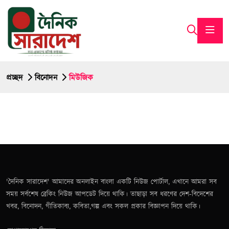
প্রচ্ছদ
বিনোদন
মিউজিক
'দৈনিক সারাদেশ' আমাদের অনলাইন বাংলা একটি নিউজ পোর্টাল, এখানে আমরা সব
সময় সর্বশেষ ব্রেকিং নিউজ আপডেট দিয়ে থাকি। তাছাড়া সব ধরণের দেশ-বিদেশের
খবর, বিনোদন, গীতিকাব্য, কবিতা,গল্প এবং সকল প্রকার বিজ্ঞাপন দিয়ে থাকি।