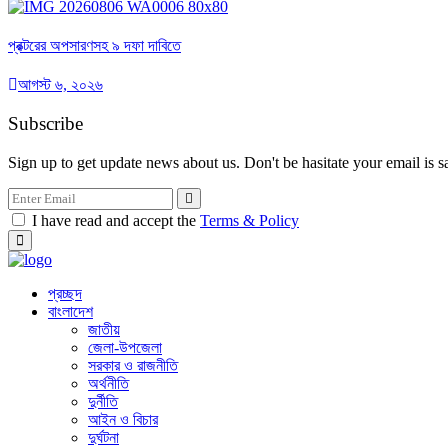
প্রক্টরের অপসারণসহ ৯ দফা দাবিতে
আগস্ট ৬, ২০২৬
Subscribe
Sign up to get update news about us. Don't be hasitate your email is s
I have read and accept the
Terms & Policy
প্রচ্ছদ
বাংলাদেশ
জাতীয়
জেলা-উপজেলা
সরকার ও রাজনীতি
অর্থনীতি
দুর্নীতি
আইন ও বিচার
দুর্ঘটনা