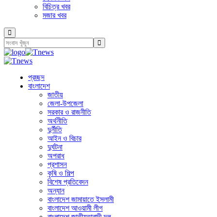
বিচিত্র খবর
মজার খবর
প্রচ্ছদ
বাংলাদেশ
জাতীয়
জেলা-উপজেলা
সরকার ও রাজনীতি
অর্থনীতি
দুর্নীতি
আইন ও বিচার
দুর্ঘটনা
অপরাধ
প্রশাসন
কৃষি ও শিল্প
বিশেষ প্রতিবেদন
অন্যান
বাংলাদেশ জামায়াতে ইসলামী
বাংলাদেশ আওয়ামী লীগ
বাংলাদেশ জাতীয়তাবাদী দল