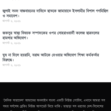
জুলাই সনদ বাস্তবায়নের দাবিতে ছাতকে জামায়াতে ইসলামীর বিশাল গণমিছিল
ও সমাবেশ।
আগস্ট ৬, ২০২৬
জকসুর স্বাস্থ্য বিষয়ক সম্পাদকের ওপর সোহরাওয়ার্দী কলেজ ছাত্রদলের
হামলার অভিযোগ।
আগস্ট ৬, ২০২৬
ঘুষ না দিলে হয়রানি, বরাদ্দ আটকে দেওয়ার অভিযোগ শিক্ষা কর্মকর্তার
বিরুদ্ধে।
আগস্ট ৬, ২০২৬
'দৈনিক সারাদেশ' আমাদের অনলাইন বাংলা একটি নিউজ পোর্টাল, এখানে আমরা সব
সময় সর্বশেষ ব্রেকিং নিউজ আপডেট দিয়ে থাকি। তাছাড়া সব ধরণের দেশ-বিদেশের