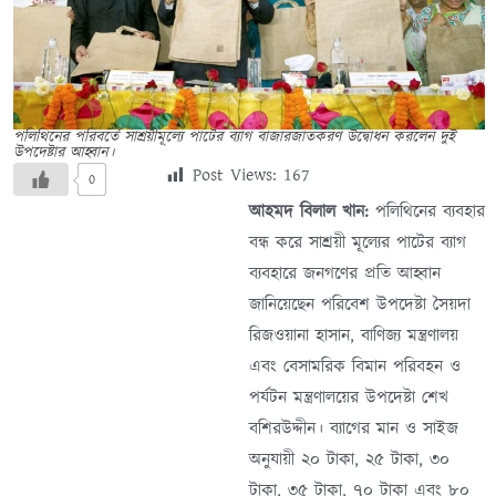
পলিথিনের পরিবর্তে সাশ্রয়ীমূল্যে পাটের ব্যাগ বাজারজাতকরণ উদ্বোধন করলেন দুই
উপদেষ্টার আহ্বান।
Post Views:
167
0
আহমদ বিলাল খান:
পলিথিনের ব্যবহার
বন্ধ করে সাশ্রয়ী মূল্যের পাটের ব্যাগ
ব্যবহারে জনগণের প্রতি আহ্বান
জানিয়েছেন পরিবেশ উপদেষ্টা সৈয়দা
রিজওয়ানা হাসান, বাণিজ্য মন্ত্রণালয়
এবং বেসামরিক বিমান পরিবহন ও
পর্যটন মন্ত্রণালয়ের উপদেষ্টা শেখ
বশিরউদ্দীন। ব্যাগের মান ও সাইজ
অনুযায়ী ২০ টাকা, ২৫ টাকা, ৩০
টাকা, ৩৫ টাকা, ৭০ টাকা এবং ৮০