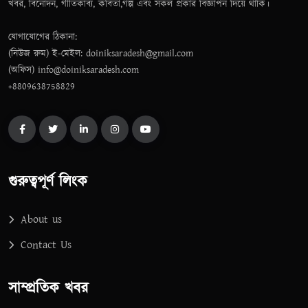
খবর, বিনোদন, গীতিকাব্য, কবিতা,গল্প এবং সকল প্রকার বিজ্ঞাপন দিয়ে থাকি।
যোগাযোগের ঠিকানা:
(নিউজ রুম) ই-মেইল: doiniksaradesh@gmail.com
(অফিস) info@doiniksaradesh.com
+8809638758829
গুরুত্বপূর্ণ লিংক
About us
Contact Us
সাম্প্রতিক খবর