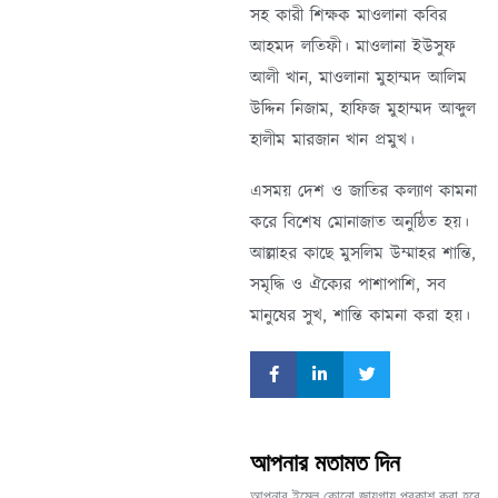
সহ কারী শিক্ষক মাওলানা কবির
আহমদ লতিফী। মাওলানা ইউসুফ
আলী খান, মাওলানা মুহাম্মদ আলিম
উদ্দিন নিজাম, হাফিজ মুহাম্মদ আব্দুল
হালীম মারজান খান প্রমুখ।
এসময় দেশ ও জাতির কল্যাণ কামনা
করে বিশেষ মোনাজাত অনুষ্ঠিত হয়।
আল্লাহর কাছে মুসলিম উম্মাহর শান্তি,
সমৃদ্ধি ও ঐক্যের পাশাপাশি, সব
মানুষের সুখ, শান্তি কামনা করা হয়।
আপনার মতামত দিন
আপনার ইমেল কোনো জায়গায় প্রকাশ করা হবে