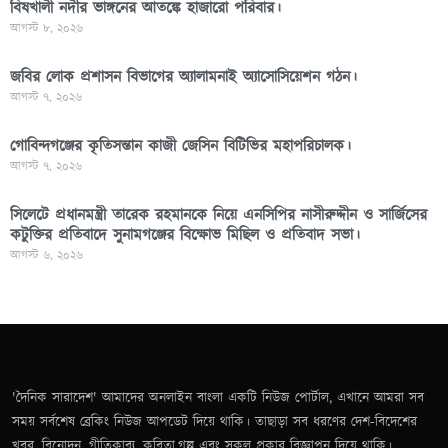
বিষখালী নদীর ভাঙ্গনের আতঙ্কে হাজারো পরিবার।
আগস্ট ৮, ২০২৬
জবির লোক প্রশাসন বিভাগের অ্যালামনাই অ্যাসোসিয়েশন গঠন।
আগস্ট ৭, ২০২৬
গোবিন্দগঞ্জের কৃতিসন্তান কাজী জেসিন বিটিভির মহাপরিচালক।
আগস্ট ৭, ২০২৬
সিলেটে প্রধানমন্ত্রী তারেক রহমানকে নিয়ে এনসিপির নাসীরুদ্দীন ও সার্জিসের
কটুক্তির প্রতিবাদে সুনামগঞ্জের বিক্ষোভ মিছিল ও প্রতিবাদ সভা।
আগস্ট ৬, ২০২৬
'দৈনিক সারাদেশ' আমাদের অনলাইন বাংলা একটি নিউজ পোর্টাল, এখানে আমরা সব
সময় সর্বশেষ ব্রেকিং নিউজ আপডেট দিয়ে থাকি। তাছাড়া সব ধরণের দেশ-বিদেশের
খবর, বিনোদন, গীতিকাব্য, কবিতা,গল্প এবং সকল প্রকার বিজ্ঞাপন দিয়ে থাকি।