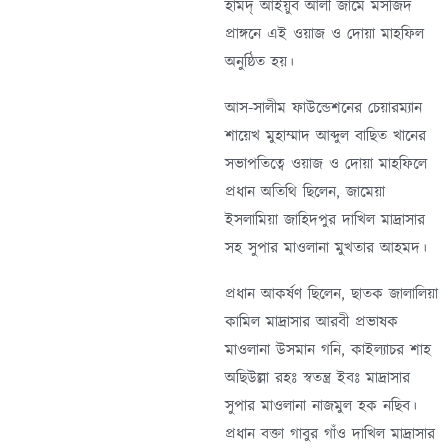
হামদ্ আইয়ুব আলী জামে মসজিদ
প্রাঙ্গনে এই ওয়াজ ও দোয়া মাহফিল
অনুষ্ঠিত হয়।
আস-সালীম ফাউন্ডেশনের চেয়ারম্যান
শায়েখ মুহাম্মাদ আব্দুল বাছিত খানের
সভাপতিত্বে ওয়াজ ও দোয়া মাহফিলে
প্রধান অতিথি ছিলেন, জামেয়া
ইসলামিয়া জাহিদপুর দাখিল মাদ্রাসার
সহ সুপার মাওলানা মুখতার আহমদ।
প্রধান আকর্ষণ ছিলেন, ছাতক জালালিয়া
কামিল মাদ্রাসার আরবী প্রভাষক
মাওলানা উসমান গনি, কাইল্যাচর শাহ
অছিউল্লা রহঃ স্বতন্ত্র ইবঃ মাদ্রাসার
সুপার মাওলানা নাজমুল হক নছিব।
প্রধান বক্তা গাবুর গাঁও দাখিল মাদ্রাসার