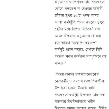
অনুমোদন ও সম্পূরক বৃত্তি বাস্তবায়নে
কোনো পদক্ষেপ না নেওয়ায় আগামী
রবিবার দুপুর ১২ টা পর্যন্ত আমরা
অবস্থা কর্মসূচিই পালন করবো। দুপুর
১২টার মধ্যে বিশেষ সিন্ডিকেট সভা
ডেকে নীতিমালা অনুমোদন না করা
হলে আমরা “ব্রেক দ্য সাইলেন্স”
কর্মসূচি পালন করবো, যেখানে ভিসি
ভবনের সকল কার্যক্রম সম্পূর্ণভাবে বন্ধ
থাকবে।’
এসময় অন্যান্য ছাত্রসংগঠনগুলোরা
নেতাকর্মীবৃন্দ এবং সাধারণ শিক্ষার্থীরা
উপস্থিত ছিলেন। উল্লেখ্য, দাবি
বাস্তবায়নে কর্মসূচি উপলক্ষে তারা গত
মঙ্গলবার বিশ্ববিদ্যালয়ের শহীদ
মিনারের সামনে অবস্থান করেন। দ্বিতীয়