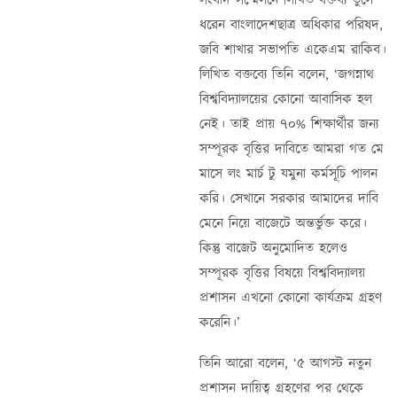
ধরেন বাংলাদেশছাত্র অধিকার পরিষদ,
জবি শাখার সভাপতি একেএম রাকিব।
লিখিত বক্তব্যে তিনি বলেন, ‘জগন্নাথ
বিশ্ববিদ্যালয়ের কোনো আবাসিক হল
নেই। তাই প্রায় ৭০% শিক্ষার্থীর জন্য
সম্পূরক বৃত্তির দাবিতে আমরা গত মে
মাসে লং মার্চ টু যমুনা কর্মসূচি পালন
করি। সেখানে সরকার আমাদের দাবি
মেনে নিয়ে বাজেটে অন্তর্ভুক্ত করে।
কিন্তু বাজেট অনুমোদিত হলেও
সম্পূরক বৃত্তির বিষয়ে বিশ্ববিদ্যালয়
প্রশাসন এখনো কোনো কার্যক্রম গ্রহণ
করেনি।’
তিনি আরো বলেন, ‘৫ আগস্ট নতুন
প্রশাসন দায়িত্ব গ্রহণের পর থেকে