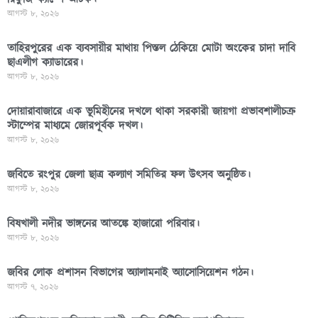
আগস্ট ৮, ২০২৬
তাহিরপুরের এক ব্যবসায়ীর মাথায় পিস্তল ঠেকিয়ে মোটা অংকের চাদা দাবি
ছাএলীগ ক্যাডারের।
আগস্ট ৮, ২০২৬
দোয়ারাবাজারে এক ভূমিহীনের দখলে থাকা সরকারী জায়গা প্রভাবশালীচক্র
স্টাম্পের মাধ্যমে জোরপূর্বক দখল।
আগস্ট ৮, ২০২৬
জবিতে রংপুর জেলা ছাত্র কল্যাণ সমিতির ফল উৎসব অনুষ্ঠিত।
আগস্ট ৮, ২০২৬
বিষখালী নদীর ভাঙ্গনের আতঙ্কে হাজারো পরিবার।
আগস্ট ৮, ২০২৬
জবির লোক প্রশাসন বিভাগের অ্যালামনাই অ্যাসোসিয়েশন গঠন।
আগস্ট ৭, ২০২৬