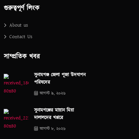
গুরুত্বপূর্ণ লিংক
About us
Contact Us
সাম্প্রতিক খবর
সুনামগঞ্জ জেলা পূজা উদযাপন
পরিষদের
আগস্ট ৯, ২০২৬
সুনামগঞ্জের মান্নান মিয়া
দালালদের খপ্পরে
আগস্ট ৮, ২০২৬