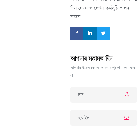
দিন দেওয়াল লেখন কর্মসূচি পালন
করেন।
আপনার মতামত দিন
আপনার ইমেল কোনো জায়গায় প্রকাশ করা হবে
না