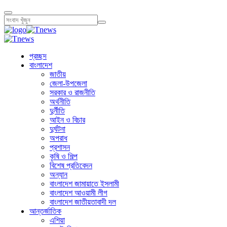
প্রচ্ছদ
বাংলাদেশ
জাতীয়
জেলা-উপজেলা
সরকার ও রাজনীতি
অর্থনীতি
দুর্নীতি
আইন ও বিচার
দুর্ঘটনা
অপরাধ
প্রশাসন
কৃষি ও শিল্প
বিশেষ প্রতিবেদন
অন্যান
বাংলাদেশ জামায়াতে ইসলামী
বাংলাদেশ আওয়ামী লীগ
বাংলাদেশ জাতীয়তাবাদী দল
আন্তর্জাতিক
এশিয়া