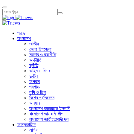
প্রচ্ছদ
বাংলাদেশ
জাতীয়
জেলা-উপজেলা
সরকার ও রাজনীতি
অর্থনীতি
দুর্নীতি
আইন ও বিচার
দুর্ঘটনা
অপরাধ
প্রশাসন
কৃষি ও শিল্প
বিশেষ প্রতিবেদন
অন্যান
বাংলাদেশ জামায়াতে ইসলামী
বাংলাদেশ আওয়ামী লীগ
বাংলাদেশ জাতীয়তাবাদী দল
আন্তর্জাতিক
এশিয়া