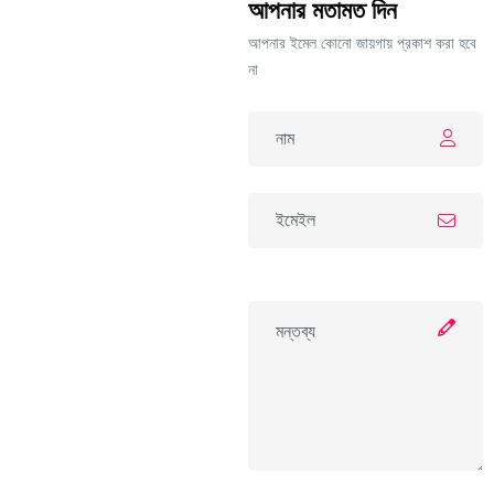
আপনার মতামত দিন
আপনার ইমেল কোনো জায়গায় প্রকাশ করা হবে
না