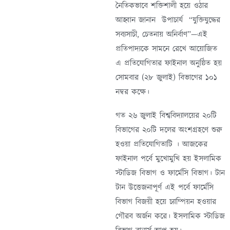
নৈতিকভাবে শক্তিশালী হয়ে ওঠার
আহ্বান জানান উপাচার্য “যুক্তিযুদ্ধের
সব্যসাচী, চেতনায় অনির্বাণ”—এই
প্রতিপাদ্যকে সামনে রেখে আয়োজিত
এ প্রতিযোগিতার ফাইনাল অনুষ্ঠিত হয়
সোমবার (২৮ জুলাই) বিভাগের ১০১
নম্বর কক্ষে।
গত ২৬ জুলাই বিশ্ববিদ্যালয়ের ২০টি
বিভাগের ২০টি দলের অংশগ্রহণে শুরু
হওয়া প্রতিযোগিতাটি । আজকের
ফাইনাল পর্বে মুখোমুখি হয় ইসলামিক
স্টাডিজ বিভাগ ও ফার্মেসি বিভাগ। টান
টান উত্তেজনাপূর্ণ এই পর্বে ফার্মেসি
বিভাগ বিজয়ী হয়ে চ্যাম্পিয়ন হওয়ার
গৌরব অর্জন করে। ইসলামিক স্টাডিজ