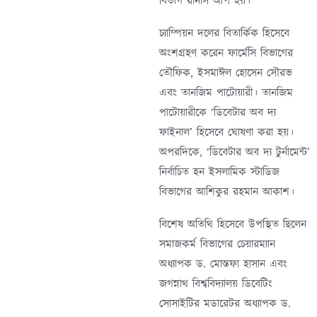
বিভাগ রানার্স আপ হয়।
চ্যাম্পিয়ন দলের বিতার্কিক হিসেবে
অংশগ্রহণ করেন ফার্মেসি বিভাগের
তৌফিক, ইসমাঈল হোসেন সৌরভ
এবং তানজিম পাটোয়ারী। তানজিম
পাটোয়ারীকে ‘ডিবেটার অব দ্য
ফাইনাল’ হিসেবে ঘোষণা করা হয়।
অপরদিকে, ‘ডিবেটার অব দ্য টুর্নামেন্ট’
নির্বাচিত হন ইসলামিক স্টাডিজ
বিভাগের আশিকুর রহমান আকাশ।
বিশেষ অতিথি হিসেবে উপস্থিত ছিলেন
সমাজকর্ম বিভাগের চেয়ারম্যান
অধ্যাপক ড. মোস্তফা হাসান এবং
জগন্নাথ বিশ্ববিদ্যালয় ডিবেটিং
সোসাইটির মডারেটর অধ্যাপক ড.