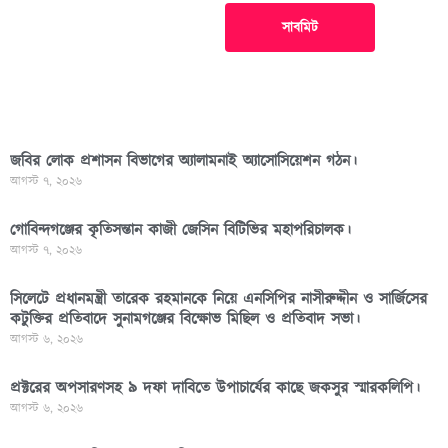
সাবমিট
জবির লোক প্রশাসন বিভাগের অ্যালামনাই অ্যাসোসিয়েশন গঠন।
আগস্ট ৭, ২০২৬
গোবিন্দগঞ্জের কৃতিসন্তান কাজী জেসিন বিটিভির মহাপরিচালক।
আগস্ট ৭, ২০২৬
সিলেটে প্রধানমন্ত্রী তারেক রহমানকে নিয়ে এনসিপির নাসীরুদ্দীন ও সার্জিসের
কটুক্তির প্রতিবাদে সুনামগঞ্জের বিক্ষোভ মিছিল ও প্রতিবাদ সভা।
আগস্ট ৬, ২০২৬
প্রক্টরের অপসারণসহ ৯ দফা দাবিতে উপাচার্যের কাছে জকসুর স্মারকলিপি।
আগস্ট ৬, ২০২৬