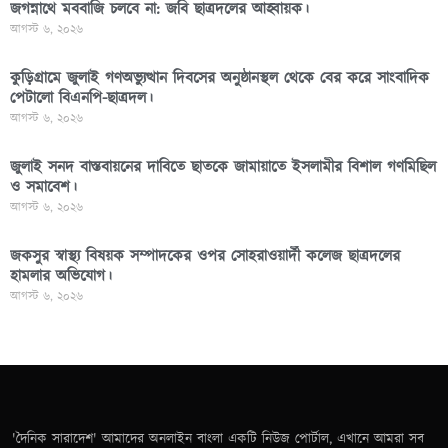
জগন্নাথে মববাজি চলবে না: জবি ছাত্রদলের আহ্বায়ক।
আগস্ট ৬, ২০২৬
কুড়িগ্রামে জুলাই গণঅভ্যুত্থান দিবসের অনুষ্ঠানস্থল থেকে বের করে সাংবাদিক
পেটালো বিএনপি-ছাত্রদল।
আগস্ট ৬, ২০২৬
জুলাই সনদ বাস্তবায়নের দাবিতে ছাতকে জামায়াতে ইসলামীর বিশাল গণমিছিল
ও সমাবেশ।
আগস্ট ৬, ২০২৬
জকসুর স্বাস্থ্য বিষয়ক সম্পাদকের ওপর সোহরাওয়ার্দী কলেজ ছাত্রদলের
হামলার অভিযোগ।
আগস্ট ৬, ২০২৬
'দৈনিক সারাদেশ' আমাদের অনলাইন বাংলা একটি নিউজ পোর্টাল, এখানে আমরা সব