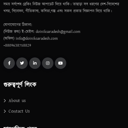
সময় সর্বশেষ ব্রেকিং নিউজ আপডেট দিয়ে থাকি। তাছাড়া সব ধরণের দেশ-বিদেশের
খবর, বিনোদন, গীতিকাব্য, কবিতা,গল্প এবং সকল প্রকার বিজ্ঞাপন দিয়ে থাকি।
যোগাযোগের ঠিকানা:
(নিউজ রুম) ই-মেইল: doiniksaradesh@gmail.com
(অফিস) info@doiniksaradesh.com
+8809638758829
গুরুত্বপূর্ণ লিংক
About us
Contact Us