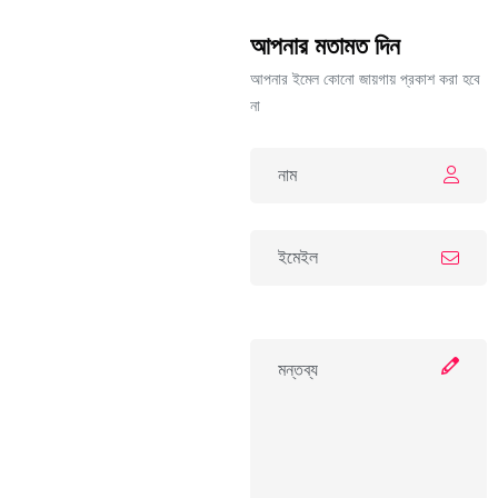
আপনার মতামত দিন
আপনার ইমেল কোনো জায়গায় প্রকাশ করা হবে
না