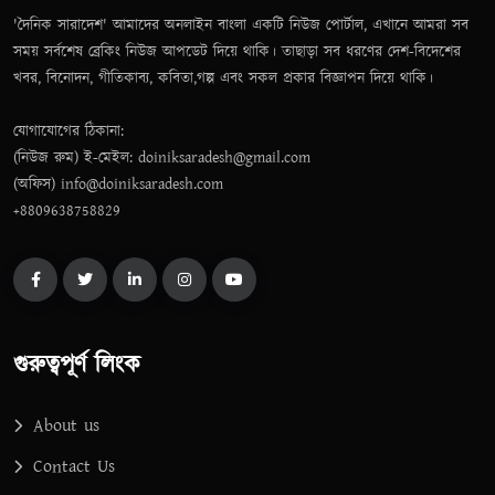
'দৈনিক সারাদেশ' আমাদের অনলাইন বাংলা একটি নিউজ পোর্টাল, এখানে আমরা সব
সময় সর্বশেষ ব্রেকিং নিউজ আপডেট দিয়ে থাকি। তাছাড়া সব ধরণের দেশ-বিদেশের
খবর, বিনোদন, গীতিকাব্য, কবিতা,গল্প এবং সকল প্রকার বিজ্ঞাপন দিয়ে থাকি।
যোগাযোগের ঠিকানা:
(নিউজ রুম) ই-মেইল: doiniksaradesh@gmail.com
(অফিস) info@doiniksaradesh.com
+8809638758829
গুরুত্বপূর্ণ লিংক
About us
Contact Us