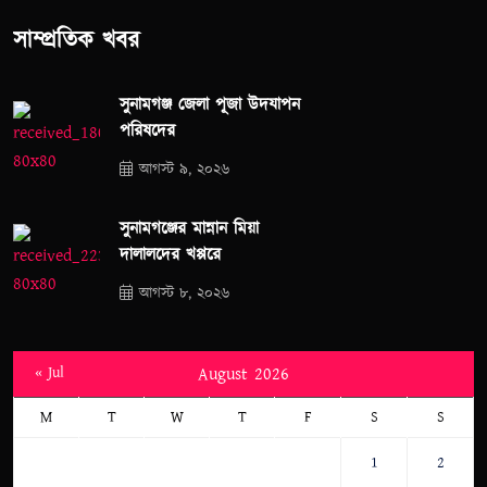
সাম্প্রতিক খবর
সুনামগঞ্জ জেলা পূজা উদযাপন
পরিষদের
আগস্ট ৯, ২০২৬
সুনামগঞ্জের মান্নান মিয়া
দালালদের খপ্পরে
আগস্ট ৮, ২০২৬
« Jul
August 2026
M
T
W
T
F
S
S
1
2