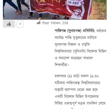
Post Views:
258
0
শান্তিগঞ্জ (সুনামগঞ্জ) প্রতিনিধি:
ধর্ষকের
সর্বোচ্চ শাস্তি মৃত্যুদণ্ডের দাবিতে
সুনামগঞ্জ বিজ্ঞান ও প্রযুক্তি
বিশ্ববিদ্যালয়ে (সুবিপ্রবি) বিক্ষোভ মিছিল
ও সমাবেশ করেছেন সাধারণ
শিক্ষার্থীরা।
মঙ্গলবার (১১ মার্চ) সকাল ১১.৩০
ঘটিকায় শান্তিগঞ্জস্থ বিশ্ববিদ্যালয়ের
অস্থায়ী ক্যাম্পাস থেকে শুরু হয়ে
একটি বিক্ষোভ মিছিল উপজেলার
বিভিন্ন গুরুত্বপূর্ণ সড়ক প্রদক্ষিণ শেষে