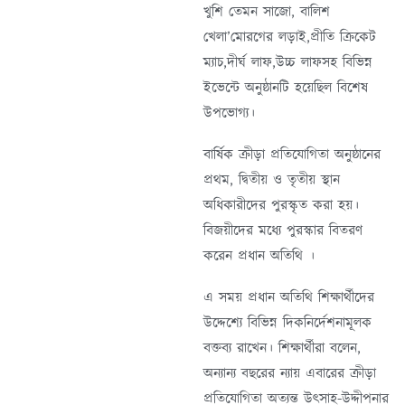
খুশি তেমন সাজো, বালিশ
খেলা’মোরগের লড়াই,প্রীতি ক্রিকেট
ম্যাচ,দীর্ঘ লাফ,উচ্চ লাফসহ বিভিন্ন
ইভেন্টে অনুষ্ঠানটি হয়েছিল বিশেষ
উপভোগ্য।
বার্ষিক ক্রীড়া প্রতিযোগিতা অনুষ্ঠানের
প্রথম, দ্বিতীয় ও তৃতীয় স্থান
অধিকারীদের পুরস্কৃত করা হয়।
বিজয়ীদের মধ্যে পুরস্কার বিতরণ
করেন প্রধান অতিথি ।
এ সময় প্রধান অতিথি শিক্ষার্থীদের
উদ্দেশ্যে বিভিন্ন দিকনির্দেশনামূলক
বক্তব্য রাখেন। শিক্ষার্থীরা বলেন,
অন্যান্য বছরের ন্যায় এবারের ক্রীড়া
প্রতিযোগিতা অত্যন্ত উৎসাহ-উদ্দীপনার