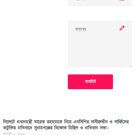
সাবমিট
সিলেটে প্রধানমন্ত্রী তারেক রহমানকে নিয়ে এনসিপির নাসীরুদ্দীন ও সার্জিসের
কটুক্তির প্রতিবাদে সুনামগঞ্জের বিক্ষোভ মিছিল ও প্রতিবাদ সভা।
আগস্ট ৬, ২০২৬