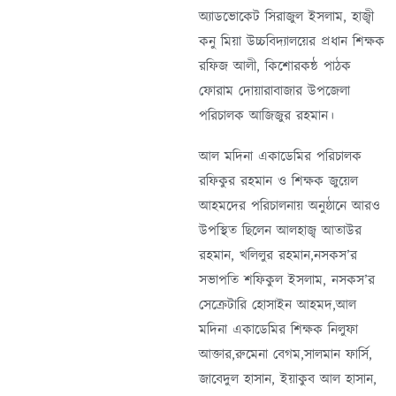
অ্যাডভোকেট সিরাজুল ইসলাম, হাজ্বী
কনু মিয়া উচ্চবিদ্যালয়ের প্রধান শিক্ষক
রফিজ আলী, কিশোরকন্ঠ পাঠক
ফোরাম দোয়ারাবাজার উপজেলা
পরিচালক আজিজুর রহমান।
আল মদিনা একাডেমির পরিচালক
রফিকুর রহমান ও শিক্ষক জুয়েল
আহমদের পরিচালনায় অনুষ্ঠানে আরও
উপস্থিত ছিলেন আলহাজ্ব আতাউর
রহমান, খলিলুর রহমান,নসকস’র
সভাপতি শফিকুল ইসলাম, নসকস’র
সেক্রেটারি হোসাইন আহমদ,আল
মদিনা একাডেমির শিক্ষক নিলুফা
আক্তার,রুমেনা বেগম,সালমান ফার্সি,
জাবেদুল হাসান, ইয়াকুব আল হাসান,