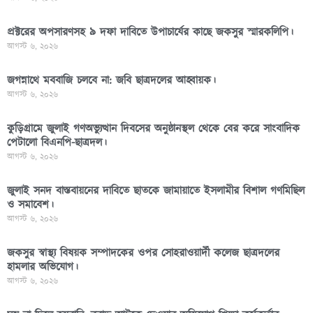
প্রক্টরের অপসারণসহ ৯ দফা দাবিতে উপাচার্যের কাছে জকসুর স্মারকলিপি।
আগস্ট ৬, ২০২৬
জগন্নাথে মববাজি চলবে না: জবি ছাত্রদলের আহ্বায়ক।
আগস্ট ৬, ২০২৬
কুড়িগ্রামে জুলাই গণঅভ্যুত্থান দিবসের অনুষ্ঠানস্থল থেকে বের করে সাংবাদিক
পেটালো বিএনপি-ছাত্রদল।
আগস্ট ৬, ২০২৬
জুলাই সনদ বাস্তবায়নের দাবিতে ছাতকে জামায়াতে ইসলামীর বিশাল গণমিছিল
ও সমাবেশ।
আগস্ট ৬, ২০২৬
জকসুর স্বাস্থ্য বিষয়ক সম্পাদকের ওপর সোহরাওয়ার্দী কলেজ ছাত্রদলের
হামলার অভিযোগ।
আগস্ট ৬, ২০২৬