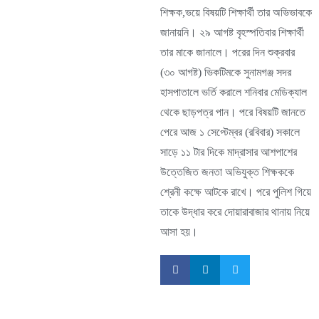
শিক্ষক,ভয়ে বিষয়টি শিক্ষার্থী তার অভিভাবকে
জানায়নি। ২৯ আগষ্ট বৃহস্পতিবার শিক্ষার্থী
তার মাকে জানালে। পরের দিন শুক্রবার
(৩০ আগষ্ট) ভিকটিমকে সুনামগঞ্জ সদর
হাসপাতালে ভর্তি করালে শনিবার মেডিক্যাল
থেকে ছাড়পত্র পান। পরে বিষয়টি জানতে
পেরে আজ ১ সেপ্টেম্বর (রবিবার) সকালে
সাড়ে ১১ টার দিকে মাদ্রাসার আশপাশের
উত্তেজিত জনতা অভিযুক্ত শিক্ষককে
শ্রেনী কক্ষে আটকে রাখে। পরে পুলিশ গিয়ে
তাকে উদ্ধার করে দোয়ারাবাজার থানায় নিয়ে
আসা হয়।