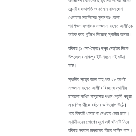
বাংলাদেশ খেলাফত ছাত্র মজলিসের সাবেক
কেন্দ্রীয় সভাপতি ও বর্তমান বাংলাদেশ
খেলাফত মজলিসের সুনামগঞ্জ জেলা
প্রশিক্ষণ সম্পাদক মাওলানা রহমত আলী’কে
আটক করে পুলিশে দিয়েছে স্থানীয় জনতা।
রবিবার (১ সেপ্টেম্বর) দুপুর দেড়টার দিকে
উপজেলার লক্ষিপুর ইউনিয়নে এই ঘটনা
ঘটে।
স্থানীয় সূত্রে জানা যায়,গত ২৮ আগষ্ট
মাওলানা রহমত আলী’র বিরুদ্ধে স্থানীয়
চামতলা দাখিল মাদ্রাসার পঞ্চম শ্রেনী পড়ুয়া
এক শিক্ষার্থীকে ধর্ষনের অভিযোগ উঠে।
পরে বিষয়টি ধামাচাপা দেওয়ার চেষ্টা চলে।
স্থানীয়দের তোপের মুখে এই ঘটনাটি নিয়ে
রবিবার সকালে মাদ্রাসায় বিচার শালিস বসে।