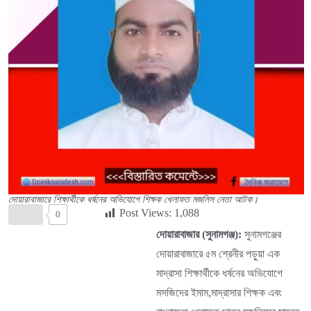
দোয়ারাবাজারে শিক্ষার্থীকে ধর্ষনের অভিযোগে শিক্ষক খেলাফত মজলিস নেতা আটক।
Post Views:
1,088
0
দোয়ারাবাজার (সুনামগঞ্জ):
সুনামগঞ্জের
দোয়ারাবাজারে ৫ম শ্রেনীর পড়ুয়া এক
মাদ্রাসা শিক্ষার্থীকে ধর্ষনের অভিযোগে
মসজিদের ইমাম,মাদ্রাসার শিক্ষক এবং