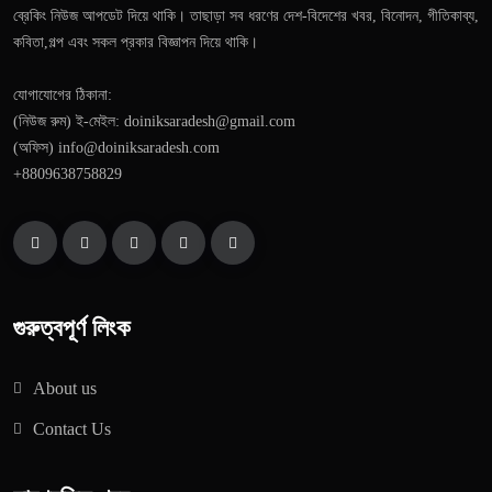
ব্রেকিং নিউজ আপডেট দিয়ে থাকি। তাছাড়া সব ধরণের দেশ-বিদেশের খবর, বিনোদন, গীতিকাব্য,
কবিতা,গল্প এবং সকল প্রকার বিজ্ঞাপন দিয়ে থাকি।
যোগাযোগের ঠিকানা:
(নিউজ রুম) ই-মেইল: doiniksaradesh@gmail.com
(অফিস) info@doiniksaradesh.com
+8809638758829
গুরুত্বপূর্ণ লিংক
About us
Contact Us