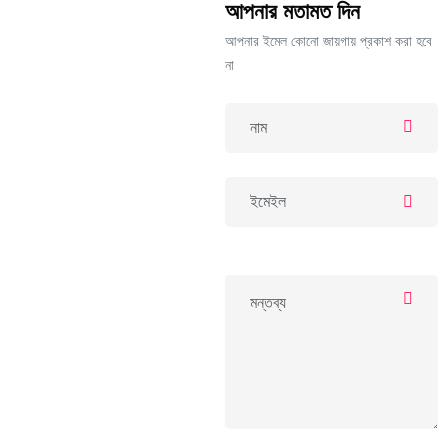
আপনার মতামত দিন
আপনার ইমেল কোনো জায়গায় প্রকাশ করা হবে
না