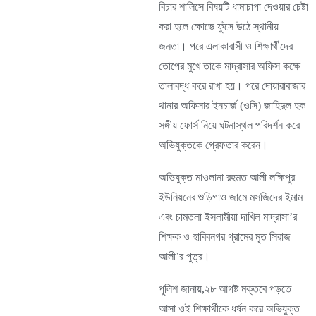
বিচার শালিসে বিষয়টি ধামাচাপা দেওয়ার চেষ্টা
করা হলে ক্ষোভে ফুঁসে উঠে স্থানীয়
জনতা। পরে এলাকাবাসী ও শিক্ষার্থীদের
তোপের মুখে তাকে মাদ্রাসার অফিস কক্ষে
তালাবদ্ধ করে রাখা হয়। পরে দোয়ারাবাজার
থানার অফিসার ইনচার্জ (ওসি) জাহিদুল হক
সঙ্গীয় ফোর্স নিয়ে ঘটনাস্থল পরিদর্শন করে
অভিযুক্তকে গ্রেফতার করেন।
অভিযুক্ত মাওলানা রহমত আলী লক্ষিপুর
ইউনিয়নের শুড়িগাও জামে মসজিদের ইমাম
এবং চামতলা ইসলামীয়া দাখিল মাদ্রাসা’র
শিক্ষক ও হাবিবনগর গ্রামের মৃত সিরাজ
আলী’র পুত্র।
পুলিশ জানায়,২৮ আগষ্ট মক্তবে পড়তে
আসা ওই শিক্ষার্থীকে ধর্ষন করে অভিযুক্ত