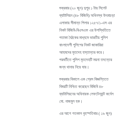
শুক্রবার (২০ জুন) দুপুর ১ টায় সিলেট
ব্যাটালিয়ন (৪৮ বিজিবি) অধিনস্থ উৎমাচড়া
এলাকায় সীমান্ত পিলার ১২৫৭/১-এস এর
নিকট বিজিবি-বিএসএফ এর উপস্থিতিতে
পতাকা বৈঠকের মাধ্যমে ভারতীয় পুলিশ
বাংলাদেশী পুলিশের নিকট জাকারিয়া
আহমদের মৃতদেহ হস্তান্তর করে।
পরবর্তীতে পুলিশ মৃতদেহটি ময়না তদন্তের
জন্য থানায় নিয়ে যায়।
শুক্রবার বিকালে এক প্রেস বিজ্ঞপ্তিতে
বিষয়টি নিশ্চিত করেছেন বিজিবি ৪৮
ব্যাটালিয়নের অধিনায়ক লেফটেন্যান্ট কর্নেল
মো. নাজমুল হক।
এর আগে গতকাল বৃহস্পতিবার ( ১৯ জুন)