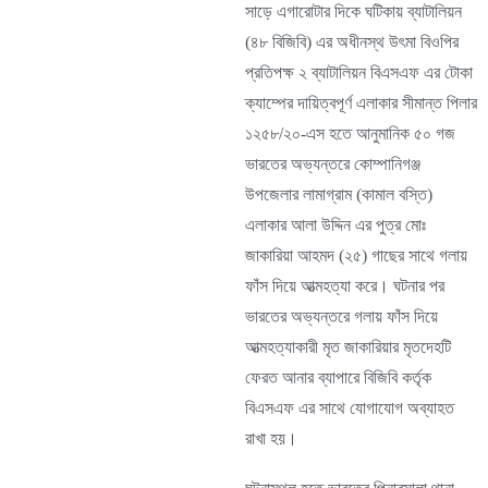
সাড়ে এগারোটার দিকে ঘটিকায় ব্যাটালিয়ন
(৪৮ বিজিবি) এর অধীনস্থ উৎমা বিওপির
প্রতিপক্ষ ২ ব্যাটালিয়ন বিএসএফ এর টোকা
ক্যাম্পের দায়িত্বপূর্ণ এলাকার সীমান্ত পিলার
১২৫৮/২০-এস হতে আনুমানিক ৫০ গজ
ভারতের অভ্যন্তরে কোম্পানিগঞ্জ
উপজেলার লামাগ্রাম (কামাল বস্তি)
এলাকার আলা উদ্দিন এর পুত্র মোঃ
জাকারিয়া আহমদ (২৫) গাছের সাথে গলায়
ফাঁস দিয়ে আত্মহত্যা করে। ঘটনার পর
ভারতের অভ্যন্তরে গলায় ফাঁস দিয়ে
আত্মহত্যাকারী মৃত জাকারিয়ার মৃতদেহটি
ফেরত আনার ব্যাপারে বিজিবি কর্তৃক
বিএসএফ এর সাথে যোগাযোগ অব্যাহত
রাখা হয়।