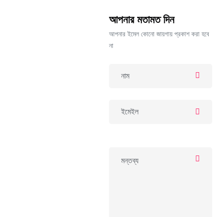
আপনার মতামত দিন
আপনার ইমেল কোনো জায়গায় প্রকাশ করা হবে
না