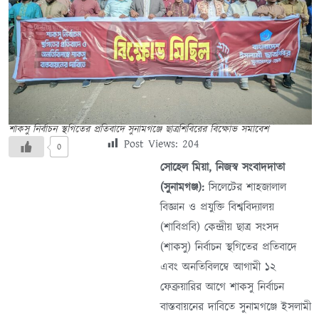
শাকসু নির্বাচন স্থগিতের প্রতিবাদে সুনামগঞ্জে ছাত্রশিবিরের বিক্ষোভ সমাবেশ
Post Views:
204
0
সোহেল মিয়া, নিজস্ব সংবাদদাতা
(সুনামগঞ্জ):
সিলেটের শাহজালাল
বিজ্ঞান ও প্রযুক্তি বিশ্ববিদ্যালয়
(শাবিপ্রবি) কেন্দ্রীয় ছাত্র সংসদ
(শাকসু) নির্বাচন স্থগিতের প্রতিবাদে
এবং অনতিবিলম্বে আগামী ১২
ফেব্রুয়ারির আগে শাকসু নির্বাচন
বাস্তবায়নের দাবিতে সুনামগঞ্জে ইসলামী