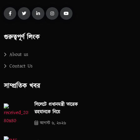
গুরুত্বপূর্ণ লিংক
About us
Contact Us
সাম্প্রতিক খবর
সিলেটে প্রধানমন্ত্রী তারেক
রহমানকে নিয়ে
আগস্ট ৬, ২০২৬