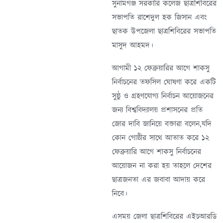
সুনামগঞ্জ সরকারি কলেজ ছাত্রশিবিরের
সভাপতি রাশেদুল হক জিসান এবং
ছাতক উপজেলা ছাত্রশিবিরের সভাপতি
মাসুদ আহমদ।
আগামী ১২ ফেব্রুয়ারির আগে শাকসু
নির্বাচনের তফসিল ঘোষণা করে একটি
সুষ্ঠু ও গ্রহণযোগ্য নির্বাচন আয়োজনের
জন্য বিশ্ববিদ্যালয় প্রশাসনের প্রতি
জোর দাবি জানিয়ে বক্তারা বলেন,যদি
কোন গোষ্ঠীর সাথে আতাত করে ১২
ফেব্রুয়ারি আগে শাকসু নির্বাচনের
আয়োজন না করা হয় তাহলে দেশের
ছাত্রজনতা এর জবাবা আদায় করে
নিবে।
এসময় জেলা ছাত্রশিবিরের এইচআরডি