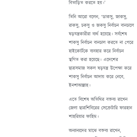
বিতাড়িত করতে হয়।’
তিনি আরো বলেন, ‘ডাকসু, জাকসু,
রাকসু, চকসু ও জকসু নির্বাচন বানচালে
ষড়যন্ত্রকারীরা ব্যর্থ হয়েছে। সর্বশেষ
শাকসু নির্বাচন বানচাল করতে না পেরে
হাইকোর্টকে ব্যবহার করে নির্বাচন
স্থগিত করা হয়েছে। এদেশের
ছাত্রসমাজ সকল ষড়যন্ত্র উপেক্ষা করে
শাকসু নির্বাচন আদায় করে নেবে,
ইনশাআল্লাহ।
এতে বিশেষ অতিথির বক্তব্য রাখেন
জেলা ছাত্রশিবিরের সেক্রেটারি ফারহান
শাহরিয়ার ফাহিম।
অন্যান্যদের মাঝে বক্তব্য রাখেন,