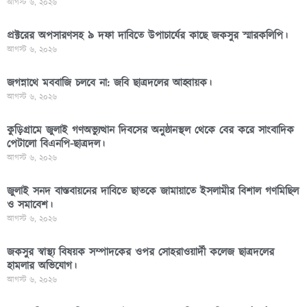
আগস্ট ৬, ২০২৬
প্রক্টরের অপসারণসহ ৯ দফা দাবিতে উপাচার্যের কাছে জকসুর স্মারকলিপি।
আগস্ট ৬, ২০২৬
জগন্নাথে মববাজি চলবে না: জবি ছাত্রদলের আহ্বায়ক।
আগস্ট ৬, ২০২৬
কুড়িগ্রামে জুলাই গণঅভ্যুত্থান দিবসের অনুষ্ঠানস্থল থেকে বের করে সাংবাদিক
পেটালো বিএনপি-ছাত্রদল।
আগস্ট ৬, ২০২৬
জুলাই সনদ বাস্তবায়নের দাবিতে ছাতকে জামায়াতে ইসলামীর বিশাল গণমিছিল
ও সমাবেশ।
আগস্ট ৬, ২০২৬
জকসুর স্বাস্থ্য বিষয়ক সম্পাদকের ওপর সোহরাওয়ার্দী কলেজ ছাত্রদলের
হামলার অভিযোগ।
আগস্ট ৬, ২০২৬