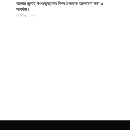
বামনায় জুলাই গণঅভ্যুত্থান দিবস উপলক্ষে আলোচনা সভা ও
সংবর্ধনা।
আগস্ট ৬, ২০২৬