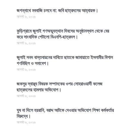
জগন্নাথে মববাজি চলবে না: জবি ছাত্রদলের আহ্বায়ক।
আগস্ট ৬, ২০২৬
কুড়িগ্রামে জুলাই গণঅভ্যুত্থান দিবসের অনুষ্ঠানস্থল থেকে বের
করে সাংবাদিক পেটালো বিএনপি-ছাত্রদল।
আগস্ট ৬, ২০২৬
জুলাই সনদ বাস্তবায়নের দাবিতে ছাতকে জামায়াতে ইসলামীর বিশাল
গণমিছিল ও সমাবেশ।
আগস্ট ৬, ২০২৬
জকসুর স্বাস্থ্য বিষয়ক সম্পাদকের ওপর সোহরাওয়ার্দী কলেজ
ছাত্রদলের হামলার অভিযোগ।
আগস্ট ৬, ২০২৬
ঘুষ না দিলে হয়রানি, বরাদ্দ আটকে দেওয়ার অভিযোগ শিক্ষা কর্মকর্তার
বিরুদ্ধে।
আগস্ট ৬, ২০২৬