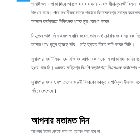
গামাইতলা এলাকা দিয়ে ভারতে যাওয়ার সময় ভারত সীমান্তরক্ষী বিএসএফ 
উদ্ধার করে। পরে স্থানীয়রা তাকে প্রথমে বিশ্বম্ভরপুর স্বাস্থ্য কম
আসলে কর্তব্যরত চিকিৎসক থাকে মৃত ঘোষণা করেন।
নিহতের ভাই দ্বীন ইসলাম দাবি করেন, তাঁর ভাই চোরাকারবার নয় বর
আসার পথে মৃত্যু হয়েছে তাঁর। ভাই হত্যার বিচার দাবি করেন তিনি।
সুনামগঞ্জ ব্যাটালিয়ন ২৮ বিজিবির অধিনায়ক একেএম জাকারিয়া কাদির 
হওয়া যায় নি। এজন্য মাছিমপুর বিওপি কড়াইগড়া বিএসএফ ক্যাম্পের 
সুনামগঞ্জ সদর হাসপাতালের জরুরী বিভাগের ডাক্তার শফিকুল ইসলাম বল
শরীরে লেগেছে।
আপনার মতামত দিন
আপনার ইমেল কোনো জায়গায় প্রকাশ করা হবে না