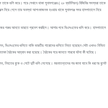
তাকে গুলি করে। পরে সেখানে থাকা সুনামগঞ্জের ( ২৮ ব্যাটলিয়ন) বিজিবির সদস্যরা তাকে
প্লেক্সে নিয়ে গেলে তার অবস্থা আশংকাজনক হওয়ায় থাকে সুনামগঞ্জ সদর হাসপাতালে নিয়ে
ং নিজের গরুর আনতে ভারতে প্রবেশ করছিল। আশার পথে বিএসএফের গুলি করে। হাসপাতালে
বলেন, বিএসএফের গুলিতে নাকি ভারতীয় গারোদের গুলিতে নিহত হয়েছেন সেটা এখনও নিশ্চিত
পতাকা বৈঠকের আহ্বান করা হয়েছে। বৈঠকের পরে জানতে পারবো ঘটনা কী ঘটেছে।
েন, নিহতের বুকে ও পেটে দুটি গুলি লেগেছে। ময়নাতন্তদের পর জানা যাবে কি ধরণের বুলেট