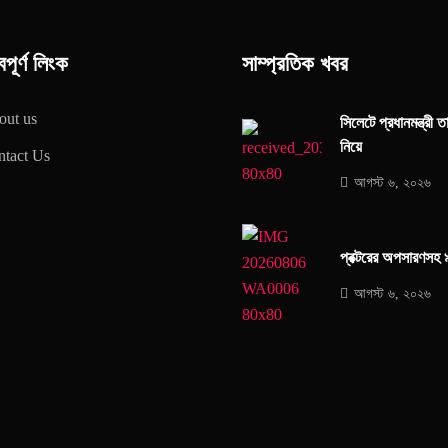
বপূর্ণ লিংক
সাম্প্রতিক খবর
out us
সিলেটে প্রধানমন্ত্রী
নিয়ে
tact Us
আগস্ট ৬, ২০২৬
প্রক্টরের অপসারণসহ 
আগস্ট ৬, ২০২৬