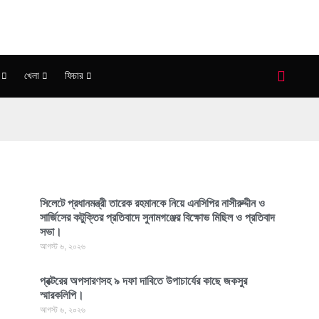
খেলা
ফিচার
সিলেটে প্রধানমন্ত্রী তারেক রহমানকে নিয়ে এনসিপির নাসীরুদ্দীন ও
সার্জিসের কটুক্তির প্রতিবাদে সুনামগঞ্জের বিক্ষোভ মিছিল ও প্রতিবাদ
সভা।
আগস্ট ৬, ২০২৬
প্রক্টরের অপসারণসহ ৯ দফা দাবিতে উপাচার্যের কাছে জকসুর
স্মারকলিপি।
আগস্ট ৬, ২০২৬