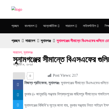
প্রচ্ছদ
বাংলাদেশ
আন্তর্জাতিক
সারাদেশ
লাইফস্টাইল
শিক্ষ
প্রচ্ছদ
সারাদেশ
সুনামগঞ্জ
সুনামগঞ্জের সীমান্তে বিএসএফের গুলিতে চো
সারাদেশ
,
সুনামগঞ্জ
সুনামগঞ্জের সীমান্তে বিএসএফের গুল
জানুয়ারি ৮, ২০২৫
Post Views:
217
0
নিজস্ব প্রতিবেদক, সুনামগঞ্জ:
সুনামগঞ্জের সীমান্তে বিএসএফের গুলিত
বুধবার (৮ জানুয়ারি) সন্ধ্যায় বিশ্বম্ভপুরের মাছিমপুর সীমান্তের গ
সুনামগঞ্জের বিজিবি’র সূত্রে জানা যায়, বুধবার সন্ধ্যায় নিহত সাইদুল 