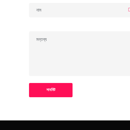
সাবমিট