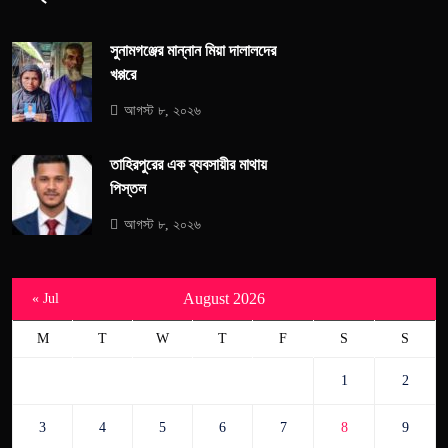
সুনামগঞ্জের মান্নান মিয়া দালালদের
খপ্পরে
আগস্ট ৮, ২০২৬
তাহিরপুরের এক ব্যবসায়ীর মাথায়
পিস্তল
আগস্ট ৮, ২০২৬
August 2026
« Jul
M
T
W
T
F
S
S
1
2
3
4
5
6
7
8
9