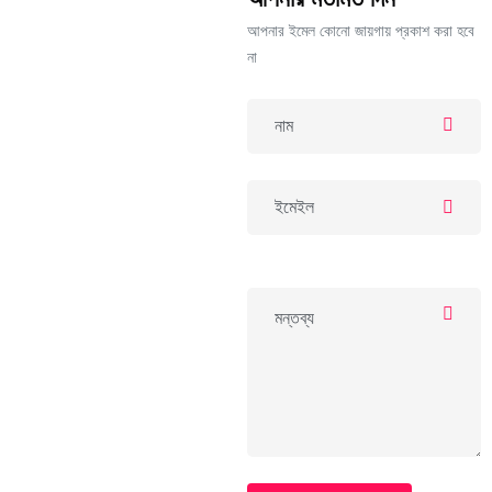
আপনার ইমেল কোনো জায়গায় প্রকাশ করা হবে
না