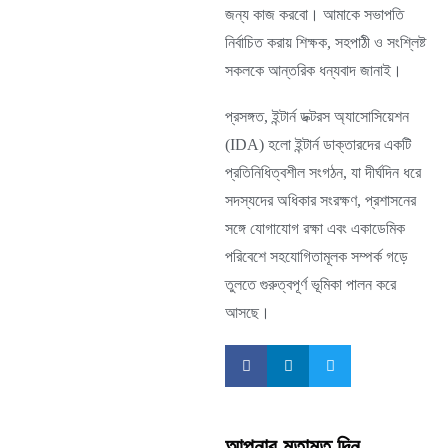
জন্য কাজ করবো। আমাকে সভাপতি
নির্বাচিত করায় শিক্ষক, সহপাঠী ও সংশ্লিষ্ট
সকলকে আন্তরিক ধন্যবাদ জানাই।
প্রসঙ্গত, ইন্টার্ন ডক্টরস অ্যাসোসিয়েশন
(IDA) হলো ইন্টার্ন ডাক্তারদের একটি
প্রতিনিধিত্বশীল সংগঠন, যা দীর্ঘদিন ধরে
সদস্যদের অধিকার সংরক্ষণ, প্রশাসনের
সঙ্গে যোগাযোগ রক্ষা এবং একাডেমিক
পরিবেশে সহযোগিতামূলক সম্পর্ক গড়ে
তুলতে গুরুত্বপূর্ণ ভূমিকা পালন করে
আসছে।
আপনার মতামত দিন