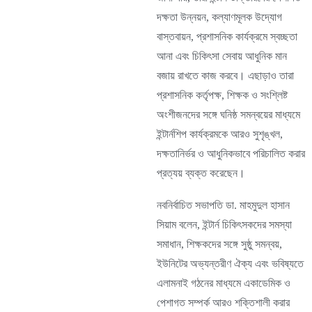
দক্ষতা উন্নয়ন, কল্যাণমূলক উদ্যোগ
বাস্তবায়ন, প্রশাসনিক কার্যক্রমে স্বচ্ছতা
আনা এবং চিকিৎসা সেবায় আধুনিক মান
বজায় রাখতে কাজ করবে। এছাড়াও তারা
প্রশাসনিক কর্তৃপক্ষ, শিক্ষক ও সংশ্লিষ্ট
অংশীজনদের সঙ্গে ঘনিষ্ঠ সমন্বয়ের মাধ্যমে
ইন্টার্নশিপ কার্যক্রমকে আরও সুশৃঙ্খল,
দক্ষতানির্ভর ও আধুনিকভাবে পরিচালিত করার
প্রত্যয় ব্যক্ত করেছেন।
নবনির্বাচিত সভাপতি ডা. মাহমুদুল হাসান
সিয়াম বলেন, ইন্টার্ন চিকিৎসকদের সমস্যা
সমাধান, শিক্ষকদের সঙ্গে সুষ্ঠু সমন্বয়,
ইউনিটের অভ্যন্তরীণ ঐক্য এবং ভবিষ্যতে
এলামনাই গঠনের মাধ্যমে একাডেমিক ও
পেশাগত সম্পর্ক আরও শক্তিশালী করার