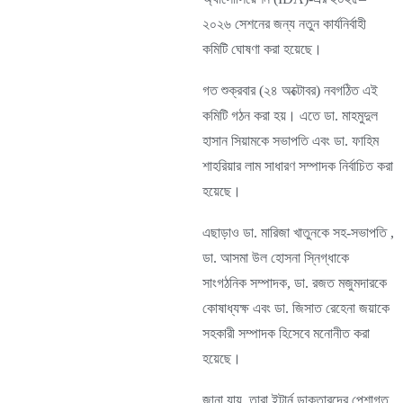
২০২৬ সেশনের জন্য নতুন কার্যনির্বাহী
কমিটি ঘোষণা করা হয়েছে।
গত শুক্রবার (২৪ অক্টোবর) নবগঠিত এই
কমিটি গঠন করা হয়। এতে ডা. মাহমুদুল
হাসান সিয়ামকে সভাপতি এবং ডা. ফাহিম
শাহরিয়ার লাম সাধারণ সম্পাদক নির্বাচিত করা
হয়েছে।
এছাড়াও ডা. মারিজা খাতুনকে সহ-সভাপতি ,
ডা. আসমা উল হোসনা স্নিগ্ধাকে
সাংগঠনিক সম্পাদক, ডা. রজত মজুমদারকে
কোষাধ্যক্ষ এবং ডা. জিসাত রেহেনা জয়াকে
সহকারী সম্পাদক হিসেবে মনোনীত করা
হয়েছে।
জানা যায়, তারা ইন্টার্ন ডাক্তারদের পেশাগত