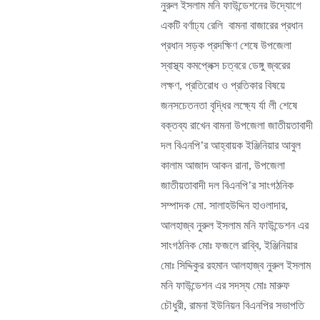
নুরুল ইসলাম মনি ফাউন্ডেশনের উদ্যোগে
একটি বর্ণাঢ্য রেলি বামনা বাজারের প্রধান
প্রধান সড়ক প্রদক্ষিণ শেষে উপজেলা
স্বাস্থ্য কমপ্লেক্স চত্বরে ডেঙ্গু জ্বরের
লক্ষণ, প্রতিরোধ ও প্রতিকার বিষয়ে
জনসচেতনতা বৃদ্ধির লক্ষ্যে র্যা লী শেষে
বক্তব্য রাখেন বামনা উপজেলা জাতীয়তাবাদী
দল বিএনপি’র আহ্বায়ক ইঞ্জিনিয়ার আবুল
কালাম আজাদ আকন রানা, উপজেলা
জাতীয়তাবাদী দল বিএনপি’র সাংগঠনিক
সম্পাদক মো. সালাহউদ্দিন হাওলাদার,
আলহাজ্ব নুরুল ইসলাম মনি ফাউন্ডেশন এর
সাংগঠনিক মোঃ ফজলে রাব্বি, ইঞ্জিনিয়ার
মোঃ সিদ্দিকুর রহমান আলহাজ্ব নুরুল ইসলাম
মনি ফাউন্ডেশন এর সদস্য মোঃ মারুফ
চৌধুরী, রামনা ইউনিয়ন বিএনপির সভাপতি