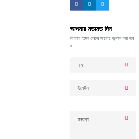
আপনার মতামত দিন
আপনার ইমেল কোনো জায়গায় প্রকাশ করা হবে
না