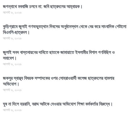
জগন্নাথে মববাজি চলবে না: জবি ছাত্রদলের আহ্বায়ক।
আগস্ট ৬, ২০২৬
কুড়িগ্রামে জুলাই গণঅভ্যুত্থান দিবসের অনুষ্ঠানস্থল থেকে বের করে সাংবাদিক পেটালো
বিএনপি-ছাত্রদল।
আগস্ট ৬, ২০২৬
জুলাই সনদ বাস্তবায়নের দাবিতে ছাতকে জামায়াতে ইসলামীর বিশাল গণমিছিল ও
সমাবেশ।
আগস্ট ৬, ২০২৬
জকসুর স্বাস্থ্য বিষয়ক সম্পাদকের ওপর সোহরাওয়ার্দী কলেজ ছাত্রদলের হামলার
অভিযোগ।
আগস্ট ৬, ২০২৬
ঘুষ না দিলে হয়রানি, বরাদ্দ আটকে দেওয়ার অভিযোগ শিক্ষা কর্মকর্তার বিরুদ্ধে।
আগস্ট ৬, ২০২৬