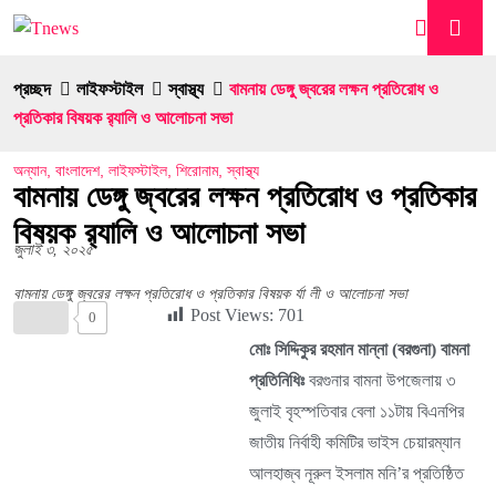
প্রচ্ছদ
লাইফস্টাইল
স্বাস্থ্য
বামনায় ডেঙ্গু জ্বরের লক্ষন প্রতিরোধ ও
প্রতিকার বিষয়ক র‍্যালি ও আলোচনা সভা
অন্যান
,
বাংলাদেশ
,
লাইফস্টাইল
,
শিরোনাম
,
স্বাস্থ্য
বামনায় ডেঙ্গু জ্বরের লক্ষন প্রতিরোধ ও প্রতিকার
বিষয়ক র‍্যালি ও আলোচনা সভা
জুলাই ৩, ২০২৫
বামনায় ডেঙ্গু জ্বরের লক্ষন প্রতিরোধ ও প্রতিকার বিষয়ক র্যা লী ও আলোচনা সভা
Post Views:
701
0
মোঃ সিদ্দিকুর রহমান মান্না (বরগুনা) বামনা
প্রতিনিধিঃ
বরগুনার বামনা উপজেলায় ৩
জুলাই বৃহস্পতিবার বেলা ১১টায় বিএনপির
জাতীয় নির্বাহী কমিটির ভাইস চেয়ারম্যান
আলহাজ্ব নূরুল ইসলাম মনি’র প্রতিষ্ঠিত