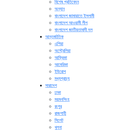
বিশেষ প্রতিবেদন
অন্যান
বাংলাদেশ জামায়াতে ইসলামী
বাংলাদেশ আওয়ামী লীগ
বাংলাদেশ জাতীয়তাবাদী দল
আন্তর্জাতিক
এশিয়া
অস্ট্রেলিয়া
আফ্রিকা
আমেরিকা
ইউরোপ
মধ্যপ্রাচ্য
সারাদেশ
ঢাকা
ময়মনসিংহ
রংপুর
রাজশাহী
সিলেট
খুলনা