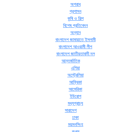
অপরাধ
প্রশাসন
কৃষি ও শিল্প
বিশেষ প্রতিবেদন
অন্যান
বাংলাদেশ জামায়াতে ইসলামী
বাংলাদেশ আওয়ামী লীগ
বাংলাদেশ জাতীয়তাবাদী দল
আন্তর্জাতিক
এশিয়া
অস্ট্রেলিয়া
আফ্রিকা
আমেরিকা
ইউরোপ
মধ্যপ্রাচ্য
সারাদেশ
ঢাকা
ময়মনসিংহ
রংপুর