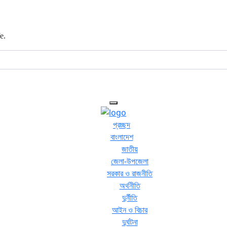
e.
প্রচ্ছদ
বাংলাদেশ
জাতীয়
জেলা-উপজেলা
সরকার ও রাজনীতি
অর্থনীতি
দুর্নীতি
আইন ও বিচার
দুর্ঘটনা