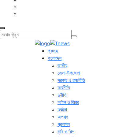
প্রচ্ছদ
বাংলাদেশ
জাতীয়
জেলা-উপজেলা
সরকার ও রাজনীতি
অর্থনীতি
দুর্নীতি
আইন ও বিচার
দুর্ঘটনা
অপরাধ
প্রশাসন
কৃষি ও শিল্প