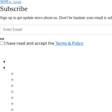
আগস্ট ৮, ২০২৬
Subscribe
Sign up to get update news about us. Don't be hasitate your email is saf
I have read and accept the
Terms & Policy