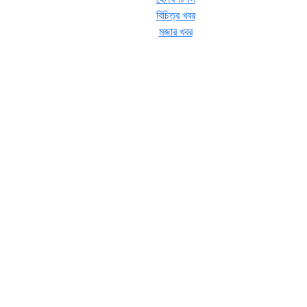
বিচিত্র খবর
মজার খবর