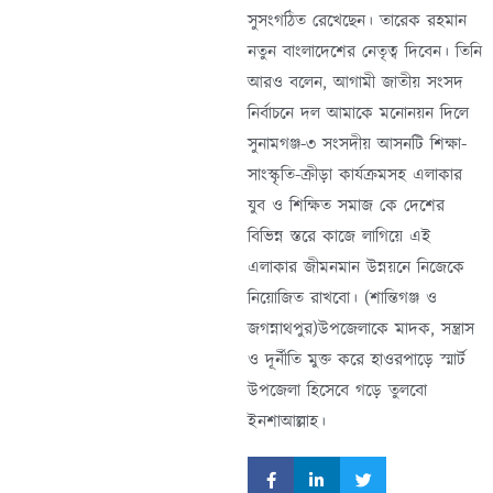
সুসংগঠিত রেখেছেন। তারেক রহমান
নতুন বাংলাদেশের নেতৃত্ব দিবেন। তিনি
আরও বলেন, আগামী জাতীয় সংসদ
নির্বাচনে দল আমাকে মনোনয়ন দিলে
সুনামগঞ্জ-৩ সংসদীয় আসনটি শিক্ষা-
সাংস্কৃতি-ক্রীড়া কার্যক্রমসহ এলাকার
যুব ও শিক্ষিত সমাজ কে দেশের
বিভিন্ন স্তরে কাজে লাগিয়ে এই
এলাকার জীমনমান উন্নয়নে নিজেকে
নিয়োজিত রাখবো। (শান্তিগঞ্জ ও
জগন্নাথপুর)উপজেলাকে মাদক, সন্ত্রাস
ও দূর্নীতি মুক্ত করে হাওরপাড়ে স্মার্ট
উপজেলা হিসেবে গড়ে তুলবো
ইনশাআল্লাহ।