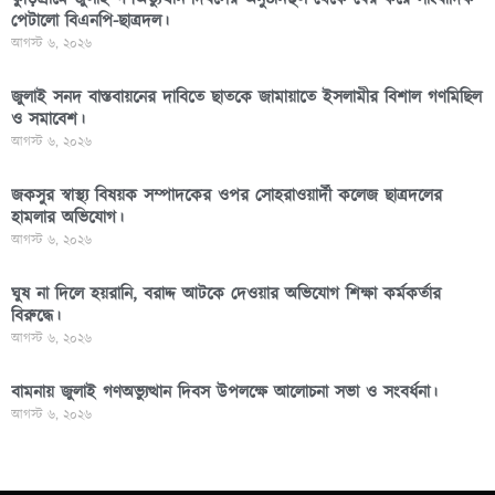
পেটালো বিএনপি-ছাত্রদল।
আগস্ট ৬, ২০২৬
জুলাই সনদ বাস্তবায়নের দাবিতে ছাতকে জামায়াতে ইসলামীর বিশাল গণমিছিল
ও সমাবেশ।
আগস্ট ৬, ২০২৬
জকসুর স্বাস্থ্য বিষয়ক সম্পাদকের ওপর সোহরাওয়ার্দী কলেজ ছাত্রদলের
হামলার অভিযোগ।
আগস্ট ৬, ২০২৬
ঘুষ না দিলে হয়রানি, বরাদ্দ আটকে দেওয়ার অভিযোগ শিক্ষা কর্মকর্তার
বিরুদ্ধে।
আগস্ট ৬, ২০২৬
বামনায় জুলাই গণঅভ্যুত্থান দিবস উপলক্ষে আলোচনা সভা ও সংবর্ধনা।
আগস্ট ৬, ২০২৬