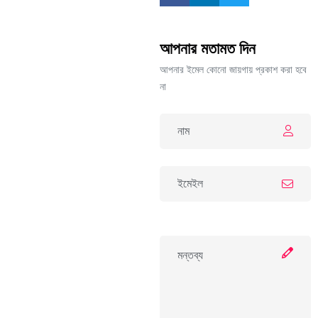
আপনার মতামত দিন
আপনার ইমেল কোনো জায়গায় প্রকাশ করা হবে
না