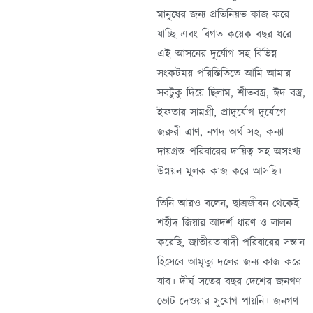
মানুষের জন্য প্রতিনিয়ত কাজ করে
যাচ্ছি এবং বিগত কয়েক বছর ধরে
এই আসনের দূর্যোগ সহ বিভিন্ন
সংকটময় পরিস্তিতিতে আমি আমার
সবটুকু দিয়ে ছিলাম, শীতবস্ত্র, ঈদ বস্ত্র,
ইফতার সামগ্রী, প্রাদুর্যোগ দুর্যোগে
জরুরী ত্রাণ, নগদ অর্থ সহ, কন্যা
দায়গ্রস্ত পরিবারের দায়িত্ব সহ অসংখ্য
উন্নয়ন মুলক কাজ করে আসছি।
তিনি আরও বলেন, ছাত্রজীবন থেকেই
শহীদ জিয়ার আদর্শ ধারণ ও লালন
করেছি, জাতীয়তাবাদী পরিবারের সন্তান
হিসেবে আমৃত্যু দলের জন্য কাজ করে
যাব। দীর্ঘ সতের বছর দেশের জনগণ
ভোট দেওয়ার সুযোগ পায়নি। জনগণ