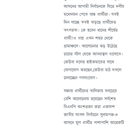
আসনের আগামী নির্বাচনকে ঘিরে দলীয়
মনোনয়ন পেতে ব্যস্ত প্রার্থীরা। যতই
দিন যাচ্ছে ততই বাড়ছে প্রার্থীদের
তৎপরতা। কে হবেন ধানের শীর্ষের
প্রার্থী?এ প্রশ্ন এখন শহর থেকে
গ্রামাঞ্চলে। আলোচনার ঝড় উঠেছে
চায়ের স্টল থেকে আড্ডাস্থল গুলোতে।
কেউবা দলের হাইকমান্ডের সাথে
যোগাযোগ করছেন,কেউবা মাঠ দখলে
চালাচ্ছেন গণসংযোগ।
সম্ভাব্য প্রার্থীদের তালিকায় সবচেয়ে
বেশি আলোচনায় রয়েছেন সর্বশেষ
বিএনপি অংশগ্রহন করা একাদশ
জাতীয় সংসদ নির্বাচনে সুনামগঞ্জ-৩
আসনে মূল প্রার্থীর পাশাপাশি আরেকটি