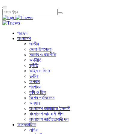
প্রচ্ছদ
বাংলাদেশ
জাতীয়
জেলা-উপজেলা
সরকার ও রাজনীতি
অর্থনীতি
দুর্নীতি
আইন ও বিচার
দুর্ঘটনা
অপরাধ
প্রশাসন
কৃষি ও শিল্প
বিশেষ প্রতিবেদন
অন্যান
বাংলাদেশ জামায়াতে ইসলামী
বাংলাদেশ আওয়ামী লীগ
বাংলাদেশ জাতীয়তাবাদী দল
আন্তর্জাতিক
এশিয়া