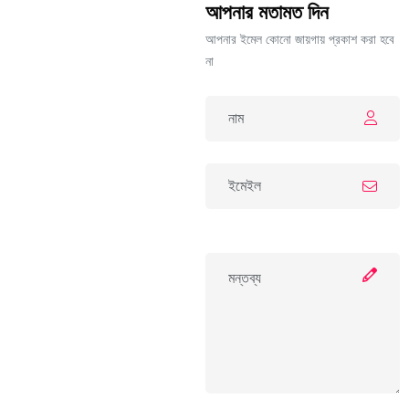
আপনার মতামত দিন
আপনার ইমেল কোনো জায়গায় প্রকাশ করা হবে
না