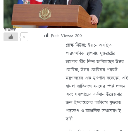
সংগ্রহীত
Post Views:
200
0
ডেস্ক নিউজ:
ইরানে অবস্থিত
পারমাণবিক স্থাপনায় যুক্তরাষ্ট্রের
হামলার তীব্র নিন্দা জানিয়েছেন উত্তর
কোরিয়া, উত্তর কোরিয়ার পররাষ্ট্র
মন্ত্রণালয়ের এক মুখপাত্র বলেছেন, এই
হামলা জাতিসংঘ সনদের স্পষ্ট লঙ্ঘন
এবং মধ্যপ্রাচ্যের বর্তমান উত্তেজনার
জন্য ইসরায়েলের ‘অবিরাম যুদ্ধবাজ
পদক্ষেপ ও আঞ্চলিক সম্প্রসারণ’ই
দায়ী।