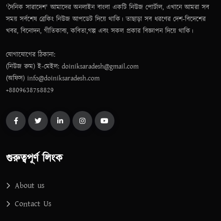
'দৈনিক সারাদেশ' আমাদের অনলাইন বাংলা একটি নিউজ পোর্টাল, এখানে আমরা সব
সময় সর্বশেষ ব্রেকিং নিউজ আপডেট দিয়ে থাকি। তাছাড়া সব ধরণের দেশ-বিদেশের
খবর, বিনোদন, গীতিকাব্য, কবিতা,গল্প এবং সকল প্রকার বিজ্ঞাপন দিয়ে থাকি।
যোগাযোগের ঠিকানা:
(নিউজ রুম) ই-মেইল: doiniksaradesh@gmail.com
(অফিস) info@doiniksaradesh.com
+8809638758829
গুরুত্বপূর্ণ লিংক
About us
Contact Us