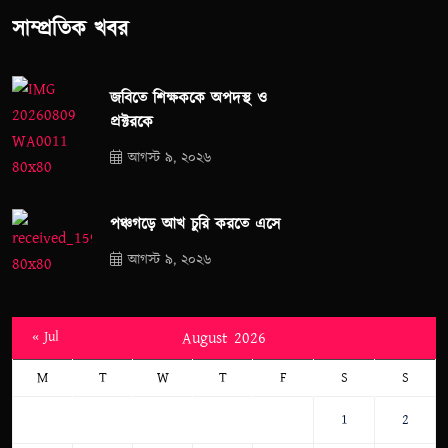
সাম্প্রতিক খবর
জবিতে শিক্ষককে অপদস্থ ও
প্রক্টরকে
আগস্ট ৯, ২০২৬
পঞ্চগড়ে আখ চুরি করতে এসে
আগস্ট ৯, ২০২৬
« Jul
August 2026
M
T
W
T
F
S
S
1
2