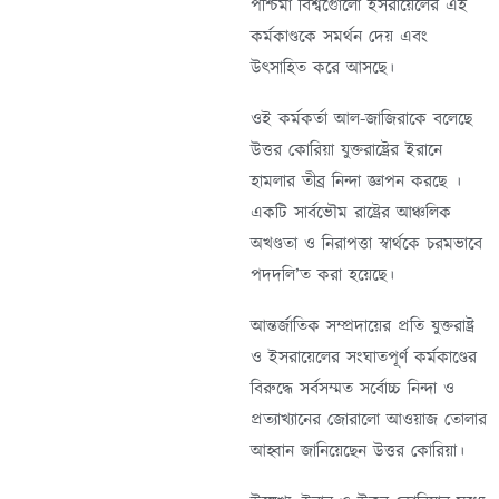
পশ্চিমা বিশ্বগুোলো ইসরায়েলের এই
কর্মকাণ্ডকে সমর্থন দেয় এবং
উৎসাহিত করে আসছে।
ওই কর্মকর্তা আল-জাজিরাকে বলেছে
উত্তর কোরিয়া যুক্তরাষ্ট্রের ইরানে
হামলার তীব্র নিন্দা জ্ঞাপন করছে ।
একটি সার্বভৌম রাষ্ট্রের আঞ্চলিক
অখণ্ডতা ও নিরাপত্তা স্বার্থকে চরমভাবে
পদদলি’ত করা হয়েছে।
আন্তর্জাতিক সম্প্রদায়ের প্রতি যুক্তরাষ্ট্র
ও ইসরায়েলের সংঘাতপূর্ণ কর্মকাণ্ডের
বিরুদ্ধে সর্বসম্মত সর্বোচ্চ নিন্দা ও
প্রত্যাখ্যানের জোরালো আওয়াজ তোলার
আহ্বান জানিয়েছেন উত্তর কোরিয়া।