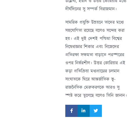
উল্লেখ্য, ইরান ও উত্তর কোরিয়ার মধ্যে
দীর্ঘদিনের সু সম্পর্ক বিরাজমান।
সামরিক প্রযুক্তি উন্নয়নে তাদের মধ্যে
সহযোগিতা রয়েছে বলেও সন্দেহ করা
হয়। এই দুই দেশই পশ্চিমা বিশ্বের
নিষেধাজ্ঞার শিকার এবং নিজেদের
প্রতিরক্ষা সক্ষমতা বাড়াতে পরস্পরের
ওপর নির্ভরশীল। উত্তর কোরিয়ার এই
কড়া প্রতিক্রিয়া মধ্যপ্রাচ্যের চলমান
সংঘাতকে ঘিরে আন্তর্জাতিক ভূ-
রাজনৈতিক মেরুকরণকে আরও সু
স্পষ্ট করে তুলেছে বলেও তিনি জানান।