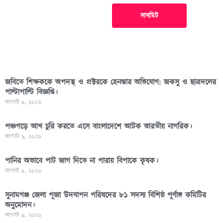
সাবমিট
জবিতে শিক্ষককে অপদস্থ ও প্রক্টরকে হেনস্তার অভিযোগ: জকসু ও ছাত্রদলের
পাল্টাপাল্টি বিজ্ঞপ্তি।
আগস্ট ৯, ২০২৬
পঞ্চগড়ে আখ চুরি করতে এসে বাংলাদেশে আটক ভারতীয় নাগরিক।
আগস্ট ৯, ২০২৬
পা‌নির অভাবে পাট জাগ দিতে না পারায় বিপাকে কৃষক।
আগস্ট ৯, ২০২৬
সুনামগঞ্জ জেলা পূজা উদযাপন পরিষদের ৮১ সদস্য বিশিষ্ঠ পূর্ণাঙ্গ কমিটির
অনুমোদন।
আগস্ট ৯, ২০২৬