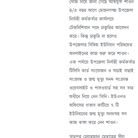
খোঁজ নিয়ে জানা গেছে অভিযুক্ত শাওন
৪/৫ বছর আগে মোহনগন্জ উপজেলা
নির্বাহী কর্মকর্তার কার্যালয়ে
টেকনিশিয়ান পদে চাকুরির আবেদন
করে। কিন্তু চাকুরি না হলেও
উপজেলার বিভিন্ন ইউনিয়ন পরিষদের
অনলাইনের কাজ শুরু করে শাওন।
এক পর্যায়ে উপজেলা নির্বাহী কর্মকর্তার
টিসিবি কার্ড সংযোজন ও যাচাই বাছাই
সংক্রান্ত ও জন্ম মৃত্যু সনদ সংক্রান্ত
ওয়েবসাইট ও পাসওয়ার্ড সহ সব তার
অধীনে নিয়ে নেন তিনি। ইউএনও
অফিসের প্রভাব কাটিয়ে ৭ টি
ইউনিয়নের জন্ম মৃত্যু সনদসহ সব
কাজ কব্জা করে নেন শাওন।
তারপর চেয়ারম্যান মেম্বারের সীল