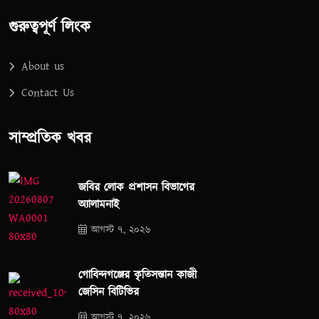
গুরুত্বপূর্ণ লিংক
About us
Contact Us
সাম্প্রতিক খবর
জবির লোক প্রশাসন বিভাগের
অ্যালামনাই
আগস্ট ৭, ২০২৬
গোবিন্দগঞ্জের কৃতিসন্তান কাজী
জেসিন বিটিভির
আগস্ট ৭, ২০২৬