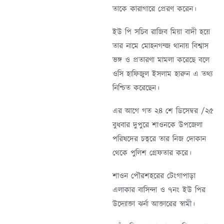
তাকে কারাগারে প্রেরণ করেন।
ইউ পি সচিব রাজিব মিয়া বাদী হয়ে
তার নামে মোহনগন্জ থানায় বিশ্বাস
ভঙ্গ ও প্রতারণা মামলা করেছে বলে
ওসি হাফিজুল ইসলাম হারুন এ তথ্য
নিশ্চিত করেছেন।
এর আগে গত ২৪ শে ডিসেম্বর /২৫
বুধবার দুপুরে শাওনকে উপজেলা
পরিষদের চত্বরে তার নিজ দোকান
থেকে পুলিশ গ্রেফতার করে।
শাওন পৌরশহরের টেংগাপাড়া
এলাকার বাসিন্দা ও ৭নং ইউ পির
উদ্যোক্তা ঝর্না আক্তারের স্বামী।