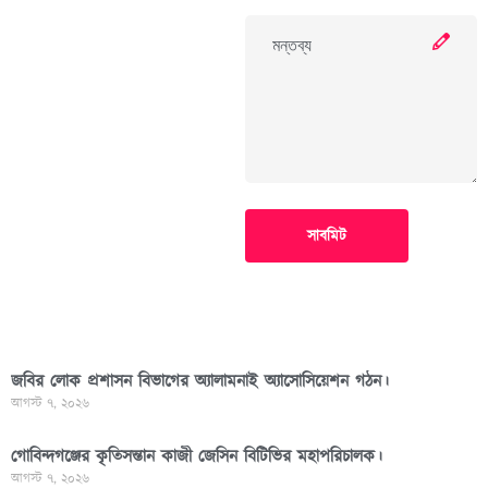
সাবমিট
জবির লোক প্রশাসন বিভাগের অ্যালামনাই অ্যাসোসিয়েশন গঠন।
আগস্ট ৭, ২০২৬
গোবিন্দগঞ্জের কৃতিসন্তান কাজী জেসিন বিটিভির মহাপরিচালক।
আগস্ট ৭, ২০২৬