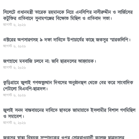
সিলেটে প্রধানমন্ত্রী তারেক রহমানকে নিয়ে এনসিপির নাসীরুদ্দীন ও সার্জিসের
কটুক্তির প্রতিবাদে সুনামগঞ্জের বিক্ষোভ মিছিল ও প্রতিবাদ সভা।
আগস্ট ৬, ২০২৬
প্রক্টরের অপসারণসহ ৯ দফা দাবিতে উপাচার্যের কাছে জকসুর স্মারকলিপি।
আগস্ট ৬, ২০২৬
জগন্নাথে মববাজি চলবে না: জবি ছাত্রদলের আহ্বায়ক।
আগস্ট ৬, ২০২৬
কুড়িগ্রামে জুলাই গণঅভ্যুত্থান দিবসের অনুষ্ঠানস্থল থেকে বের করে সাংবাদিক
পেটালো বিএনপি-ছাত্রদল।
আগস্ট ৬, ২০২৬
জুলাই সনদ বাস্তবায়নের দাবিতে ছাতকে জামায়াতে ইসলামীর বিশাল গণমিছিল
ও সমাবেশ।
আগস্ট ৬, ২০২৬
জকসুর স্বাস্থ্য বিষয়ক সম্পাদকের ওপর সোহরাওয়ার্দী কলেজ ছাত্রদলের