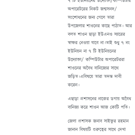
৭ টি ইউনিয়নের উদ্যোক্তা/কম্পিউটার
অপারেটরের নিকট জন্মসনদ/
সংশোধনের জন্য গেলে তারা
উপজেলার শাওনের কাছে পাঠাত। আর
বলত শাওন ছাড়া ইউএনও স্যারের
স্বাক্ষর নেওয়া যাবে না।তাই শুধু ৭ নং
ইউনিয়ন না ৭ টি ইউনিয়নের
উদ্যোক্তা/ কম্পিউটার অপারেটররা
শাওনের অবৈধ বানিজ্যের সাথে
জড়িত।এবিষয়ে তারা তদন্ত দাবী
করেন।
এছাড়া প্রশাসনের নাকের ডগায় অবৈধ
বানিজ্য করে শাওন আজ কোটি পতি।
জেলা প্রশাসক জনাব সাইফুর রহমান
জানান বিষয়টি গুরুত্বের সাথে দেখা