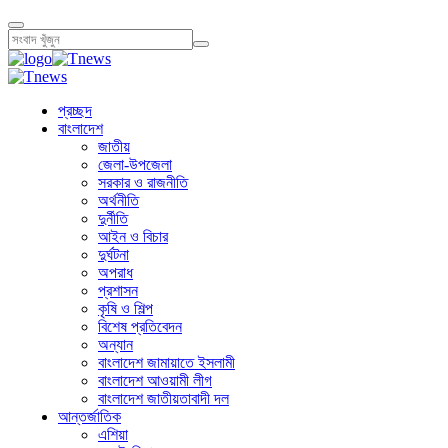
প্রচ্ছদ
বাংলাদেশ
জাতীয়
জেলা-উপজেলা
সরকার ও রাজনীতি
অর্থনীতি
দুর্নীতি
আইন ও বিচার
দুর্ঘটনা
অপরাধ
প্রশাসন
কৃষি ও শিল্প
বিশেষ প্রতিবেদন
অন্যান
বাংলাদেশ জামায়াতে ইসলামী
বাংলাদেশ আওয়ামী লীগ
বাংলাদেশ জাতীয়তাবাদী দল
আন্তর্জাতিক
এশিয়া