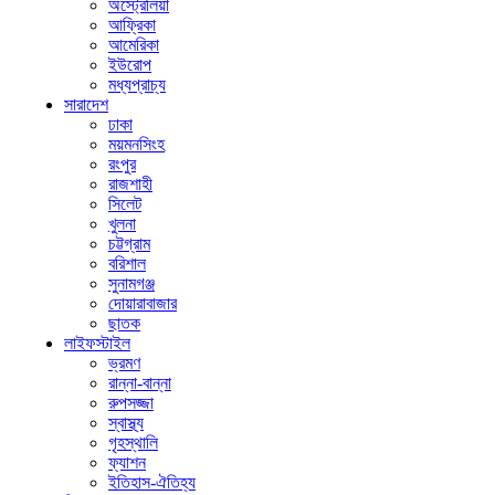
অস্ট্রেলিয়া
আফ্রিকা
আমেরিকা
ইউরোপ
মধ্যপ্রাচ্য
সারাদেশ
ঢাকা
ময়মনসিংহ
রংপুর
রাজশাহী
সিলেট
খুলনা
চট্টগ্রাম
বরিশাল
সুনামগঞ্জ
দোয়ারাবাজার
ছাতক
লাইফস্টাইল
ভ্রমণ
রান্না-বান্না
রুপসজ্জা
স্বাস্থ্য
গৃহস্থালি
ফ্যাশন
ইতিহাস-ঐতিহ্য