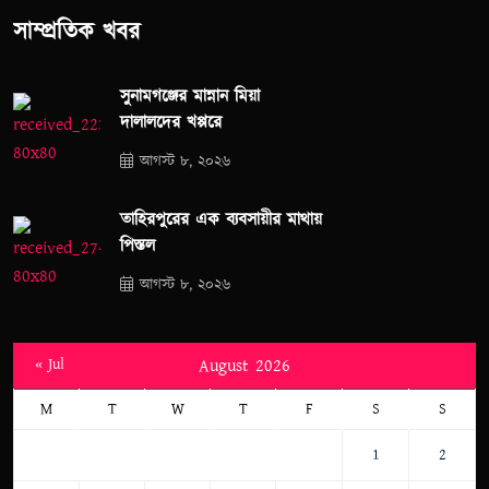
সাম্প্রতিক খবর
সুনামগঞ্জের মান্নান মিয়া
দালালদের খপ্পরে
আগস্ট ৮, ২০২৬
তাহিরপুরের এক ব্যবসায়ীর মাথায়
পিস্তল
আগস্ট ৮, ২০২৬
« Jul
August 2026
M
T
W
T
F
S
S
1
2