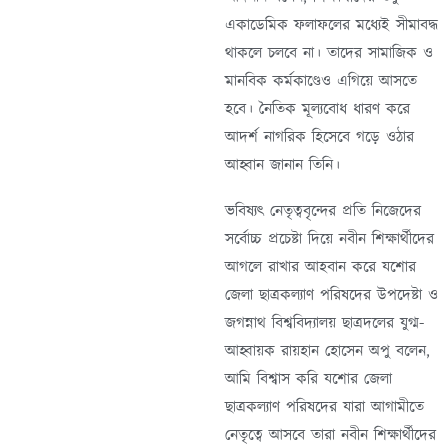
একাডেমিক ফলাফলের মধ্যেই সীমাবদ্ধ
থাকলে চলবে না। তাদের সামাজিক ও
মানবিক কর্মকাণ্ডেও এগিয়ে আসতে
হবে। নৈতিক মূল্যবোধ ধারণ করে
আদর্শ নাগরিক হিসেবে গড়ে ওঠার
আহ্বান জানান তিনি।
ভবিষ্যৎ নেতৃত্ববৃন্দের প্রতি নিজেদের
সর্বোচ্চ প্রচেষ্টা দিয়ে নবীন শিক্ষার্থীদের
আগলে রাখার আহবান করে যশোর
জেলা ছাত্রকল্যাণ পরিষদের উপদেষ্টা ও
জগন্নাথ বিশ্ববিদ্যালয় ছাত্রদলের যুগ্ম-
আহ্বায়ক রায়হান হোসেন অপু বলেন,
আমি বিশ্বাস করি যশোর জেলা
ছাত্রকল্যাণ পরিষদের যারা আগামীতে
নেতৃত্বে আসবে তারা নবীন শিক্ষার্থীদের