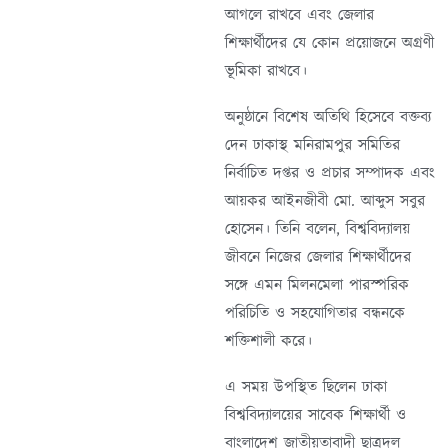
আগলে রাখবে এবং জেলার
শিক্ষার্থীদের যে কোন প্রয়োজনে অগ্রণী
ভূমিকা রাখবে।
অনুষ্ঠানে বিশেষ অতিথি হিসেবে বক্তব্য
দেন ঢাকাস্থ মনিরামপুর সমিতির
নির্বাচিত দপ্তর ও প্রচার সম্পাদক এবং
আয়কর আইনজীবী মো. আব্দুস সবুর
হোসেন। তিনি বলেন, বিশ্ববিদ্যালয়
জীবনে নিজের জেলার শিক্ষার্থীদের
সঙ্গে এমন মিলনমেলা পারস্পরিক
পরিচিতি ও সহযোগিতার বন্ধনকে
শক্তিশালী করে।
এ সময় উপস্থিত ছিলেন ঢাকা
বিশ্ববিদ্যালয়ের সাবেক শিক্ষার্থী ও
বাংলাদেশ জাতীয়তাবাদী ছাত্রদল