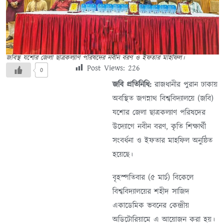
জবিস্থ যশোর জেলা ছাত্রকল্যাণ পরিষদের নবীন বরণ ও ইফতার মাহফিল।
Post Views:
226
0
জবি প্রতিনিধি:
রাজধানীর পুরান ঢাকায়
অবস্থিত জগন্নাথ বিশ্ববিদ্যালয়ে (জবি)
যশোর জেলা ছাত্রকল্যাণ পরিষদের
উদ্যোগে নবীন বরণ, কৃতি শিক্ষার্থী
সংবর্ধনা ও ইফতার মাহফিল অনুষ্ঠিত
হয়েছে।
বৃহস্পতিবার (৫ মার্চ) বিকেলে
বিশ্ববিদ্যালয়ের শহীদ সাজিদ
একাডেমিক ভবনের কেন্দ্রীয়
অডিটোরিয়ামে এ আয়োজন করা হয়।