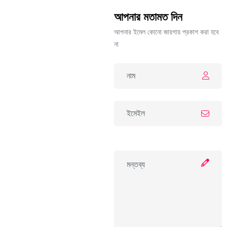
আপনার মতামত দিন
আপনার ইমেল কোনো জায়গায় প্রকাশ করা হবে
না