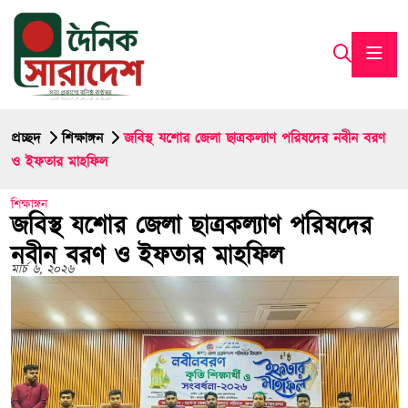
প্রচ্ছদ
শিক্ষাঙ্গন
জবিস্থ যশোর জেলা ছাত্রকল্যাণ পরিষদের নবীন বরণ
ও ইফতার মাহফিল
শিক্ষাঙ্গন
জবিস্থ যশোর জেলা ছাত্রকল্যাণ পরিষদের
নবীন বরণ ও ইফতার মাহফিল
মার্চ ৬, ২০২৬