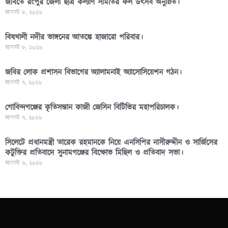
জবিতে রংপুর জেলা ছাত্র কল্যাণ সমিতির ফল উৎসব অনুষ্ঠিত।
আগস্ট ৮, ২০২৬
বিষখালী নদীর ভাঙ্গনের আতঙ্কে হাজারো পরিবার।
আগস্ট ৮, ২০২৬
জবির লোক প্রশাসন বিভাগের অ্যালামনাই অ্যাসোসিয়েশন গঠন।
আগস্ট ৭, ২০২৬
গোবিন্দগঞ্জের কৃতিসন্তান কাজী জেসিন বিটিভির মহাপরিচালক।
আগস্ট ৭, ২০২৬
সিলেটে প্রধানমন্ত্রী তারেক রহমানকে নিয়ে এনসিপির নাসীরুদ্দীন ও সার্জিসের
কটুক্তির প্রতিবাদে সুনামগঞ্জের বিক্ষোভ মিছিল ও প্রতিবাদ সভা।
আগস্ট ৬, ২০২৬