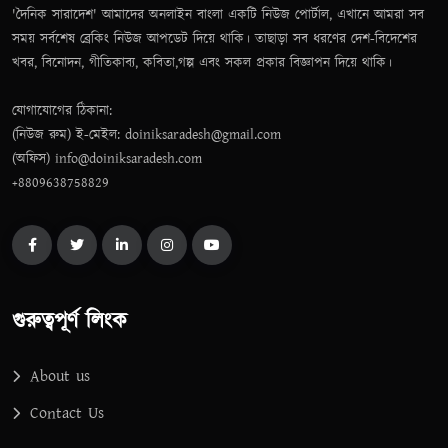
'দৈনিক সারাদেশ' আমাদের অনলাইন বাংলা একটি নিউজ পোর্টাল, এখানে আমরা সব
সময় সর্বশেষ ব্রেকিং নিউজ আপডেট দিয়ে থাকি। তাছাড়া সব ধরণের দেশ-বিদেশের
খবর, বিনোদন, গীতিকাব্য, কবিতা,গল্প এবং সকল প্রকার বিজ্ঞাপন দিয়ে থাকি।
যোগাযোগের ঠিকানা:
(নিউজ রুম) ই-মেইল: doiniksaradesh@gmail.com
(অফিস) info@doiniksaradesh.com
+8809638758829
গুরুত্বপূর্ণ লিংক
About us
Contact Us