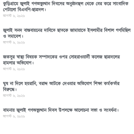
কুড়িগ্রামে জুলাই গণঅভ্যুত্থান দিবসের অনুষ্ঠানস্থল থেকে বের করে সাংবাদিক
পেটালো বিএনপি-ছাত্রদল।
আগস্ট ৬, ২০২৬
জুলাই সনদ বাস্তবায়নের দাবিতে ছাতকে জামায়াতে ইসলামীর বিশাল গণমিছিল
ও সমাবেশ।
আগস্ট ৬, ২০২৬
জকসুর স্বাস্থ্য বিষয়ক সম্পাদকের ওপর সোহরাওয়ার্দী কলেজ ছাত্রদলের
হামলার অভিযোগ।
আগস্ট ৬, ২০২৬
ঘুষ না দিলে হয়রানি, বরাদ্দ আটকে দেওয়ার অভিযোগ শিক্ষা কর্মকর্তার
বিরুদ্ধে।
আগস্ট ৬, ২০২৬
বামনায় জুলাই গণঅভ্যুত্থান দিবস উপলক্ষে আলোচনা সভা ও সংবর্ধনা।
আগস্ট ৬, ২০২৬