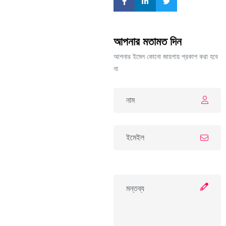
আপনার মতামত দিন
আপনার ইমেল কোনো জায়গায় প্রকাশ করা হবে
না