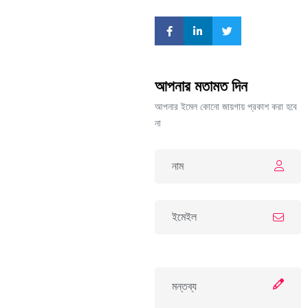
আপনার মতামত দিন
আপনার ইমেল কোনো জায়গায় প্রকাশ করা হবে
না