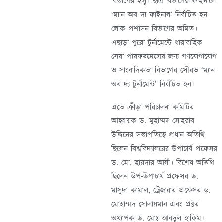
বিভাগের ইসু। ছাত্র বিভাগের ফাইনালে
‘ম্যান অব দ্য ফাইনাল’ নির্বাচিত হন
লোক প্রশাসন বিভাগের অমিত।
এছাড়া পুরো টুর্নামেন্টে ধারাবাহিক
সেরা পারফরমেন্সের জন্য গণযোগাযোগ
ও সাংবাদিকতা বিভাগের সৌরভ ‘ম্যান
অব দ্য টুর্নামেন্ট’ নির্বাচিত হন।
এতে ক্রীড়া পরিচালনা কমিটির
আহ্বায়ক ড. মুহাম্মদ সোহরাব
উদ্দিনের সভাপতিত্বে প্রধান অতিথি
ছিলেন বিশ্ববিদ্যালয়ের উপাচার্য প্রফেসর
ড. মো. হায়দার আলী। বিশেষ অতিথি
ছিলেন উপ-উপাচার্য প্রফেসর ড.
মাসুদা কামাল, ট্রেজারার প্রফেসর ড.
মোহাম্মদ সোলায়মান এবং প্রক্টর
অধ্যাপক ড. মোঃ আবদুল হাকিম।