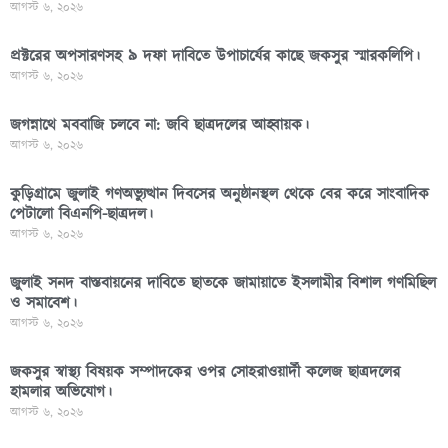
আগস্ট ৬, ২০২৬
প্রক্টরের অপসারণসহ ৯ দফা দাবিতে উপাচার্যের কাছে জকসুর স্মারকলিপি।
আগস্ট ৬, ২০২৬
জগন্নাথে মববাজি চলবে না: জবি ছাত্রদলের আহ্বায়ক।
আগস্ট ৬, ২০২৬
কুড়িগ্রামে জুলাই গণঅভ্যুত্থান দিবসের অনুষ্ঠানস্থল থেকে বের করে সাংবাদিক
পেটালো বিএনপি-ছাত্রদল।
আগস্ট ৬, ২০২৬
জুলাই সনদ বাস্তবায়নের দাবিতে ছাতকে জামায়াতে ইসলামীর বিশাল গণমিছিল
ও সমাবেশ।
আগস্ট ৬, ২০২৬
জকসুর স্বাস্থ্য বিষয়ক সম্পাদকের ওপর সোহরাওয়ার্দী কলেজ ছাত্রদলের
হামলার অভিযোগ।
আগস্ট ৬, ২০২৬