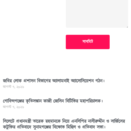
সাবমিট
জবির লোক প্রশাসন বিভাগের অ্যালামনাই অ্যাসোসিয়েশন গঠন।
আগস্ট ৭, ২০২৬
গোবিন্দগঞ্জের কৃতিসন্তান কাজী জেসিন বিটিভির মহাপরিচালক।
আগস্ট ৭, ২০২৬
সিলেটে প্রধানমন্ত্রী তারেক রহমানকে নিয়ে এনসিপির নাসীরুদ্দীন ও সার্জিসের
কটুক্তির প্রতিবাদে সুনামগঞ্জের বিক্ষোভ মিছিল ও প্রতিবাদ সভা।