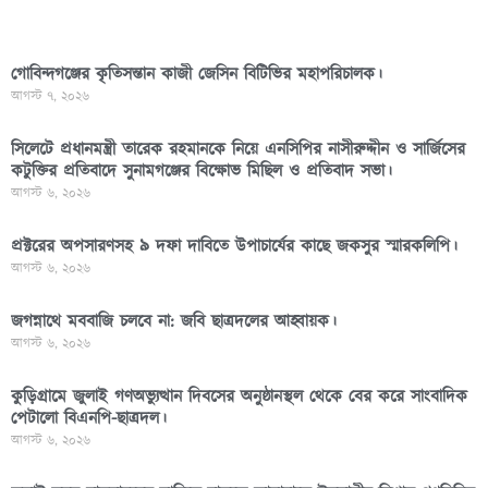
গোবিন্দগঞ্জের কৃতিসন্তান কাজী জেসিন বিটিভির মহাপরিচালক।
আগস্ট ৭, ২০২৬
সিলেটে প্রধানমন্ত্রী তারেক রহমানকে নিয়ে এনসিপির নাসীরুদ্দীন ও সার্জিসের
কটুক্তির প্রতিবাদে সুনামগঞ্জের বিক্ষোভ মিছিল ও প্রতিবাদ সভা।
আগস্ট ৬, ২০২৬
প্রক্টরের অপসারণসহ ৯ দফা দাবিতে উপাচার্যের কাছে জকসুর স্মারকলিপি।
আগস্ট ৬, ২০২৬
জগন্নাথে মববাজি চলবে না: জবি ছাত্রদলের আহ্বায়ক।
আগস্ট ৬, ২০২৬
কুড়িগ্রামে জুলাই গণঅভ্যুত্থান দিবসের অনুষ্ঠানস্থল থেকে বের করে সাংবাদিক
পেটালো বিএনপি-ছাত্রদল।
আগস্ট ৬, ২০২৬