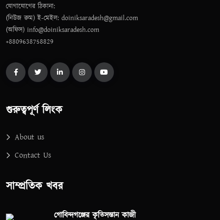
যোগাযোগের ঠিকানা:
(নিউজ রুম) ই-মেইল: doiniksaradesh@gmail.com
(অফিস) info@doiniksaradesh.com
+8809638758829
গুরুত্বপূর্ণ লিংক
About us
Contact Us
সাম্প্রতিক খবর
গোবিন্দগঞ্জের কৃতিসন্তান কাজী