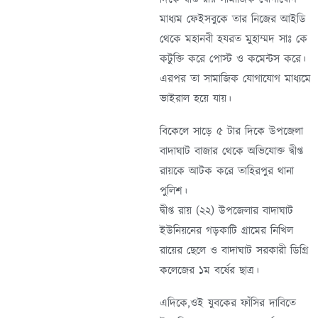
মাধ্যম ফেইসবুকে তার নিজের আইডি
থেকে মহানবী হযরত মুহাম্মদ সাঃ কে
কটুক্তি করে পোস্ট ও কমেন্টস করে।
এরপর তা সামাজিক যোগাযোগ মাধ্যমে
ভাইরাল হয়ে যায়।
বিকেলে সাড়ে ৫ টার দিকে উপজেলা
বাদাঘাট বাজার থেকে অভিযোক্ত দ্বীপ্ত
রায়কে আটক করে তাহিরপুর থানা
পুলিশ।
দ্বীপ্ত রায় (২২) উপজেলার বাদাঘাট
ইউনিয়নের গড়কাটি গ্রামের নিখিল
রায়ের ছেলে ও বাদাঘাট সরকারী ডিগ্রি
কলেজের ১ম বর্ষের ছাত্র।
এদিকে,ওই যুবকের ফাঁসির দাবিতে