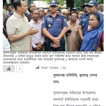
সুনামগঞ্জের তাহিরপুর উপজেলার বাদাঘাট ইউনিয়নের গড়কাটি গ্রামে প্রিন্স রায় দ্বীপ্তের
বসতবাড়ি ও মন্দির ভাংচুর করার ঘটনা স্থল পরিদর্শন করে সনাতন হিন্দু সম্প্রদায়ের
লোকজনের সাথে মতবিনিময় সভা করেছেন সুনামগঞ্জ ১ আসনের সংসদ সদস্য
কামরুজ্জামান কামরুল।
Post Views:
136
0
সুনামগঞ্জ প্রতিনিধি, কুলেন্দু শেখর
দাস:
সুনামগঞ্জের তাহিরপুর উপজেলার
বাদাঘাট ইউনিয়নের গড়কাটি গ্রামে