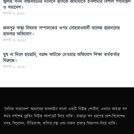
জুলাই সনদ বাস্তবায়নের দাবিতে ছাতকে জামায়াতে ইসলামীর বিশাল গণমিছিল
ও সমাবেশ।
আগস্ট ৬, ২০২৬
জকসুর স্বাস্থ্য বিষয়ক সম্পাদকের ওপর সোহরাওয়ার্দী কলেজ ছাত্রদলের
হামলার অভিযোগ।
আগস্ট ৬, ২০২৬
ঘুষ না দিলে হয়রানি, বরাদ্দ আটকে দেওয়ার অভিযোগ শিক্ষা কর্মকর্তার
বিরুদ্ধে।
আগস্ট ৬, ২০২৬
'দৈনিক সারাদেশ' আমাদের অনলাইন বাংলা একটি নিউজ পোর্টাল, এখানে আমরা সব
সময় সর্বশেষ ব্রেকিং নিউজ আপডেট দিয়ে থাকি। তাছাড়া সব ধরণের দেশ-বিদেশের
খবর, বিনোদন, গীতিকাব্য, কবিতা,গল্প এবং সকল প্রকার বিজ্ঞাপন দিয়ে থাকি।