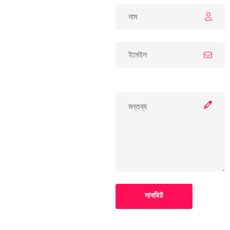
সাবমিট