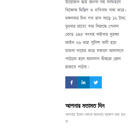
উত্তেজিত ছাত্র জনতা সহ সর্বমহলে
বিক্ষোভ মিছিল ও প্রতিবাদ সভা করে।
মঙ্গলবার দিন গত রাত সাড়ে ১২ টায়(
বুধবার রাতে) তার বিরুদ্ধে পেনাল
কোড ২৯৫ তৎসহ সাইবার সুরক্ষা
আইন ২৬ ধারা পুলিশ বাদী হয়ে
মামলা দায়ের করে সকালে আদালতে
পাঠানো হলে আদালত দ্বীপ্তকে জেল
হাজতে পাঠায়।
আপনার মতামত দিন
আপনার ইমেল কোনো জায়গায় প্রকাশ করা হবে
না