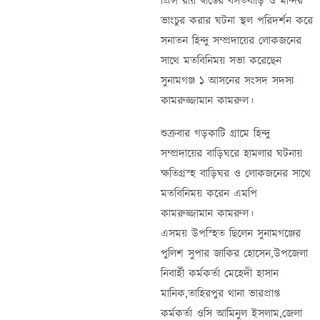
প্রিন্স রায় দ্বীপ্তের বসতবাড়ি ও মন্দির
ভাংচুর করার ঘটনা স্থল পরিদর্শন করে
সনাতন হিন্দু সম্প্রদায়ের লোকজনের
সাথে মতবিনিময় সভা করেছেন
সুনামগঞ্জ ১ আসনের সংসদ সদস্য
কামরুজ্জামান কামরুল।
শুক্রবার গড়কাটি গ্রামে হিন্দু
সম্প্রদায়ের বাড়িঘরে হামলার ঘটনায়
ক্ষতিগ্রস্হ বাড়িঘর ও লোকজনের সাথে
মতবিনিময় করেন এমপি
কামরুজ্জামান কামরুল।
এসময় উপস্হিত ছিলেন সুনামগঞ্জের
পুলিশ সুপার জাকির হোসেন,উপজেলা
নিবার্হী কর্মকর্তা মেহেদী হাসান
মানিক,তাহিরপুর থানা ভারপ্রাপ্ত
কর্মকর্তা ওসি আমিনুল ইসলাম,জেলা