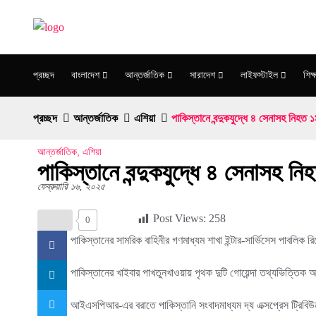
প্রচ্ছদ
বাংলাদেশ
আন্তর্জাতিক
সারাদেশ
লাইফস্টাইল
শিক্ষ
প্রচ্ছদ
আন্তর্জাতিক
এশিয়া
পাকিস্তানে বন্দুকযুদ্ধে ৪ সেনাসহ নিহত 
আন্তর্জাতিক
,
এশিয়া
পাকিস্তানে বন্দুকযুদ্ধে ৪ সেনাসহ নি
ফেব্রুয়ারি ১৬, ২০২৫
Post Views:
258
0
পাকিস্তানের সামরিক বাহিনীর গণমাধ্যম শাখা ইন্টার-সার্ভিসেস পাবল
পাকিস্তানের খাইবার পাখতুনখাওয়ায় পৃথক দুটি গোয়েন্দা তথ্যভিত্তিক 
আইএসপিআর-এর বরাতে পাকিস্তানি সংবাদমাধ্যম দ্য এক্সপ্রেস ট্রিবিউ