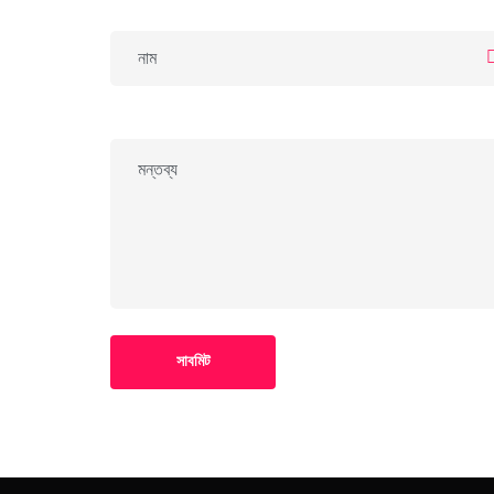
সাবমিট