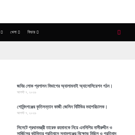
খেলা
ফিচার
জবির লোক প্রশাসন বিভাগের অ্যালামনাই অ্যাসোসিয়েশন গঠন।
আগস্ট ৭, ২০২৬
গোবিন্দগঞ্জের কৃতিসন্তান কাজী জেসিন বিটিভির মহাপরিচালক।
আগস্ট ৭, ২০২৬
সিলেটে প্রধানমন্ত্রী তারেক রহমানকে নিয়ে এনসিপির নাসীরুদ্দীন ও
সার্জিসের কটুক্তির প্রতিবাদে সুনামগঞ্জের বিক্ষোভ মিছিল ও প্রতিবাদ