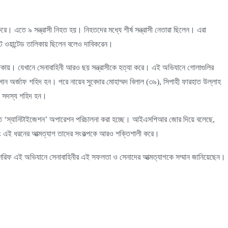
 করে। এতে ৯ সন্ত্রাসী নিহত হয়। নিহতদের মধ্যে শীর্ষ সন্ত্রাসী নেতারা ছিলেন। এরা
োস্ট ওয়ান্টেড তালিকায় ছিলেন বলেও দাবিকরেন।
াকায়। যেখানে সেনাবাহিনী আরও ছয় সন্ত্রাসীকে হত্যা করে। এই অভিযানে গোলাগুলির
াসান অর্জাফ শহিদ হন। পরে নায়েব সুবেদার মোহাম্মদ বিলাল (৩৯), সিপাহী ফারহাত উল্লাহ
ন সদস্য শহিদ হন।
রতে ‘স্যানিটাইজেশন’ অপারেশন পরিচালনা করা হচ্ছে। আইএসপিআর জোর দিয়ে বলেছে,
 এবং এই ধরনের আত্মত্যাগ তাদের সংকল্পকে আরও শক্তিশালী করে।
াজ শরিফ এই অভিযানে সেনাবাহিনীর এই সফলতা ও সেনাদের আত্মত্যাগকে সম্মান জানিয়েছেন।