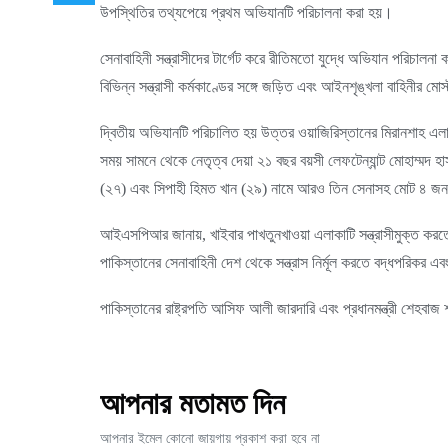
উপস্থিতির তথ্যপেয়ে প্রথম অভিযানটি পরিচালনা করা হয়।
সেনাবাহিনী সন্ত্রাসীদের টার্গেট করে রীতিমতো যুদ্ধে অভিযান পরিচালনা
বিভিন্ন সন্ত্রাসী কর্মকাণ্ডের সঙ্গে জড়িত এবং আইনশৃঙ্খলা বাহিনীর ম
দ্বিতীয় অভিযানটি পরিচালিত হয় উত্তর ওয়াজিরিস্তানের মিরানশাহ এল
সময় সামনে থেকে নেতৃত্ব দেয়া ২১ বছর বয়সী লেফটেন্যান্ট মোহাম্মদ হ
(২৭) এবং সিপাহী হিমত খান (২৯) নামে আরও তিন সেনাসহ মোট ৪ জ
আইএসপিআর জানায়, খাইবার পাখতুনখাওয়া এলাকাটি সন্ত্রাসীমুক্ত ক
পাকিস্তানের সেনাবাহিনী দেশ থেকে সন্ত্রাস নির্মূল করতে বদ্ধপরিকর
পাকিস্তানের রাষ্ট্রপতি আসিফ আলী জারদারি এবং প্রধানমন্ত্রী শেহব
আপনার মতামত দিন
আপনার ইমেল কোনো জায়গায় প্রকাশ করা হবে না