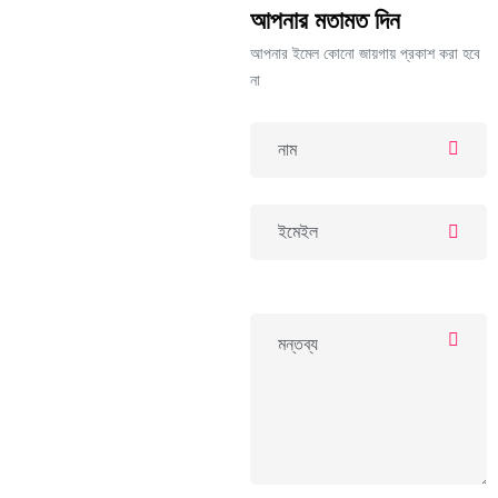
আপনার মতামত দিন
আপনার ইমেল কোনো জায়গায় প্রকাশ করা হবে
না