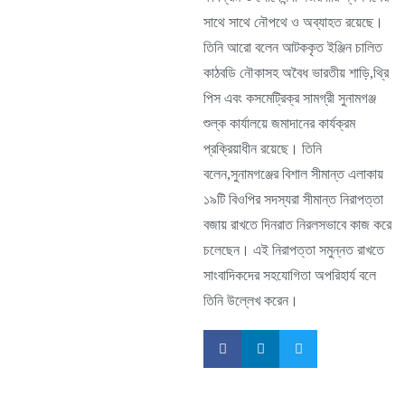
সাথে সাথে নৌপথে ও অব্যাহত রয়েছে।
তিনি আরো বলেন আটককৃত ইঞ্জিন চালিত
কাঠবডি নৌকাসহ অবৈধ ভারতীয় শাড়ি,থ্রি
পিস এবং কসমেট্রিক্র সামগ্রী সুনামগঞ্জ
শুল্ক কার্যালয়ে জমাদানের কার্যক্রম
প্রক্রিয়াধীন রয়েছে। তিনি
বলেন,সুনামগঞ্জের বিশাল সীমান্ত এলাকায়
১৯টি বিওপির সদস্যরা সীমান্ত নিরাপত্তা
বজায় রাখতে দিনরাত নিরলসভাবে কাজ করে
চলেছেন। এই নিরাপত্তা সমুন্নত রাখতে
সাংবাদিকদের সহযোগিতা অপরিহার্য বলে
তিনি উল্লেখ করেন।