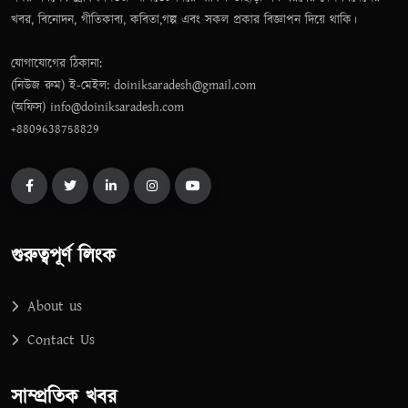
খবর, বিনোদন, গীতিকাব্য, কবিতা,গল্প এবং সকল প্রকার বিজ্ঞাপন দিয়ে থাকি।
যোগাযোগের ঠিকানা:
(নিউজ রুম) ই-মেইল: doiniksaradesh@gmail.com
(অফিস) info@doiniksaradesh.com
+8809638758829
গুরুত্বপূর্ণ লিংক
About us
Contact Us
সাম্প্রতিক খবর