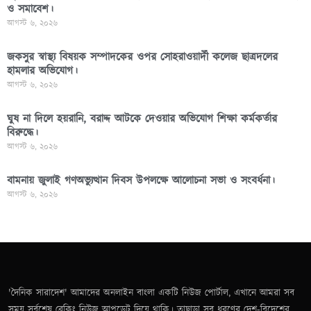
ও সমাবেশ।
আগস্ট ৬, ২০২৬
জকসুর স্বাস্থ্য বিষয়ক সম্পাদকের ওপর সোহরাওয়ার্দী কলেজ ছাত্রদলের
হামলার অভিযোগ।
আগস্ট ৬, ২০২৬
ঘুষ না দিলে হয়রানি, বরাদ্দ আটকে দেওয়ার অভিযোগ শিক্ষা কর্মকর্তার
বিরুদ্ধে।
আগস্ট ৬, ২০২৬
বামনায় জুলাই গণঅভ্যুত্থান দিবস উপলক্ষে আলোচনা সভা ও সংবর্ধনা।
আগস্ট ৬, ২০২৬
'দৈনিক সারাদেশ' আমাদের অনলাইন বাংলা একটি নিউজ পোর্টাল, এখানে আমরা সব
সময় সর্বশেষ ব্রেকিং নিউজ আপডেট দিয়ে থাকি। তাছাড়া সব ধরণের দেশ-বিদেশের