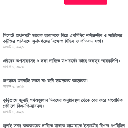
সিলেটে প্রধানমন্ত্রী তারেক রহমানকে নিয়ে এনসিপির নাসীরুদ্দীন ও সার্জিসের
কটুক্তির প্রতিবাদে সুনামগঞ্জের বিক্ষোভ মিছিল ও প্রতিবাদ সভা।
আগস্ট ৬, ২০২৬
প্রক্টরের অপসারণসহ ৯ দফা দাবিতে উপাচার্যের কাছে জকসুর স্মারকলিপি।
আগস্ট ৬, ২০২৬
জগন্নাথে মববাজি চলবে না: জবি ছাত্রদলের আহ্বায়ক।
আগস্ট ৬, ২০২৬
কুড়িগ্রামে জুলাই গণঅভ্যুত্থান দিবসের অনুষ্ঠানস্থল থেকে বের করে সাংবাদিক
পেটালো বিএনপি-ছাত্রদল।
আগস্ট ৬, ২০২৬
জুলাই সনদ বাস্তবায়নের দাবিতে ছাতকে জামায়াতে ইসলামীর বিশাল গণমিছিল