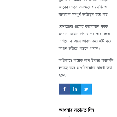
দুই ঘণ্টা চেষ্টার পর আগুন নিয়ন্ত্রণে
আনেন। তবে ততক্ষণে ঘরবাড়ি ও
মালামাল সম্পূর্ণ ভস্মীভূত হয়ে যায়।
বেঙ্গাডোবা গ্রামের কয়েকজন যুবক
জানান, আগুন লাগার পর তারা দ্রুত
এগিয়ে না এলে আরও কয়েকটি ঘরে
আগুন ছড়িয়ে পড়তে পারত।
অগ্নিকাণ্ডে কয়েক লাখ টাকার ক্ষয়ক্ষতি
হয়েছে বলে প্রাথমিকভাবে ধারণা করা
হচ্ছে।
আপনার মতামত দিন