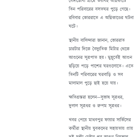
বেঙ্গাডোবা গ্রামে ভয়াবহ অগ্নিকাণ্ডে
তিন পরিবারের বসতঘর পুড়ে গেছে।
রবিবার ভোররাতে এ অগ্নিকাণ্ডের ঘটনা
ঘটে।
স্থানীয় বাসিন্দারা জানান, ভোররাত
চারটার দিকে বৈদ্যুতিক মিটার থেকে
আগুনের সূত্রপাত হয়। মুহূর্তেই আগুন
ছড়িয়ে পড়ে পাশের ঘরগুলোতে। এতে
তিনটি পরিবারের ঘরবাড়ি ও সব
মালামাল পুড়ে ছাই হয়ে যায়।
ক্ষতিগ্রস্তরা হলেন—সুভাষ সূত্রধর,
দুলাল সূত্রধর ও রুপম সূত্রধর।
খবর পেয়ে মাধবপুর ফায়ার সার্ভিসের
কর্মীরা স্থানীয় যুবকদের সহায়তায় প্রায়