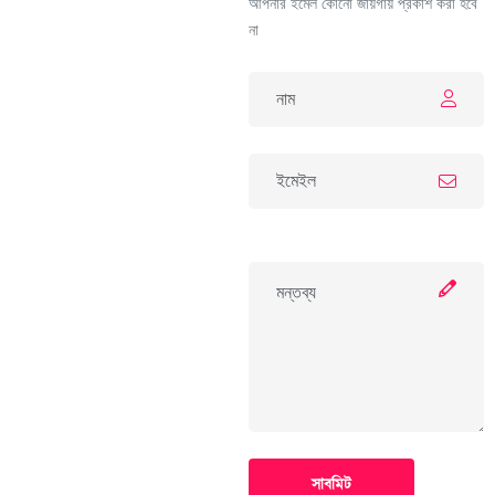
আপনার ইমেল কোনো জায়গায় প্রকাশ করা হবে
না
সাবমিট