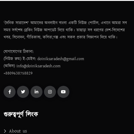
'দৈনিক সারাদেশ' আমাদের অনলাইন বাংলা একটি নিউজ পোর্টাল, এখানে আমরা সব
সময় সর্বশেষ ব্রেকিং নিউজ আপডেট দিয়ে থাকি। তাছাড়া সব ধরণের দেশ-বিদেশের
খবর, বিনোদন, গীতিকাব্য, কবিতা,গল্প এবং সকল প্রকার বিজ্ঞাপন দিয়ে থাকি।
যোগাযোগের ঠিকানা:
(নিউজ রুম) ই-মেইল: doiniksaradesh@gmail.com
(অফিস) info@doiniksaradesh.com
+8809638758829
গুরুত্বপূর্ণ লিংক
About us