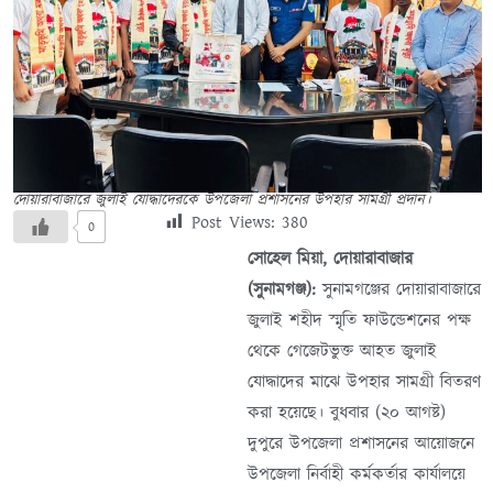
দোয়ারাবাজারে জুলাই যোদ্ধাদেরকে উপজেলা প্রশাসনের উপহার সামগ্রী প্রদান।
Post Views:
380
0
সোহেল মিয়া, দোয়ারাবাজার
(সুনামগঞ্জ):
সুনামগঞ্জের দোয়ারাবাজারে
জুলাই শহীদ স্মৃতি ফাউন্ডেশনের পক্ষ
থেকে গেজেটভুক্ত আহত জুলাই
যোদ্ধাদের মাঝে উপহার সামগ্রী বিতরণ
করা হয়েছে। বুধবার (২০ আগষ্ট)
দুপুরে উপজেলা প্রশাসনের আয়োজনে
উপজেলা নির্বাহী কর্মকর্তার কার্যালয়ে