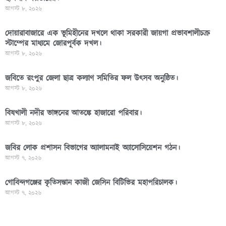
আগস্ট ৮, ২০২৬
দোয়ারাবাজারে এক ভূমিহীনের দখলে থাকা সরকারী জায়গা প্রভাবশালীচক্র
স্টাম্পের মাধ্যমে জোরপূর্বক দখল।
আগস্ট ৮, ২০২৬
জবিতে রংপুর জেলা ছাত্র কল্যাণ সমিতির ফল উৎসব অনুষ্ঠিত।
আগস্ট ৮, ২০২৬
বিষখালী নদীর ভাঙ্গনের আতঙ্কে হাজারো পরিবার।
আগস্ট ৮, ২০২৬
জবির লোক প্রশাসন বিভাগের অ্যালামনাই অ্যাসোসিয়েশন গঠন।
আগস্ট ৭, ২০২৬
গোবিন্দগঞ্জের কৃতিসন্তান কাজী জেসিন বিটিভির মহাপরিচালক।
আগস্ট ৭, ২০২৬