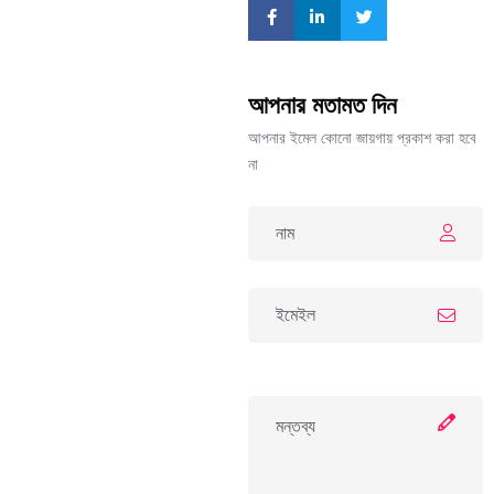
আপনার মতামত দিন
আপনার ইমেল কোনো জায়গায় প্রকাশ করা হবে
না