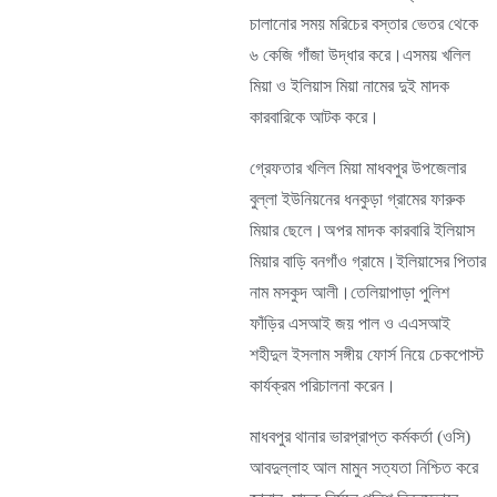
চালানোর সময় মরিচের বস্তার ভেতর থেকে
৬ কেজি গাঁজা উদ্ধার করে।এসময় খলিল
মিয়া ও ইলিয়াস মিয়া নামের দুই মাদক
কারবারিকে আটক করে।
গ্রেফতার খলিল মিয়া মাধবপুর উপজেলার
বুল্লা ইউনিয়নের ধনকুড়া গ্রামের ফারুক
মিয়ার ছেলে।অপর মাদক কারবারি ইলিয়াস
মিয়ার বাড়ি বনগাঁও গ্রামে।ইলিয়াসের পিতার
নাম মসকুদ আলী।তেলিয়াপাড়া পুলিশ
ফাঁড়ির এসআই জয় পাল ও এএসআই
শহীদুল ইসলাম সঙ্গীয় ফোর্স নিয়ে চেকপোস্ট
কার্যক্রম পরিচালনা করেন।
মাধবপুর থানার ভারপ্রাপ্ত কর্মকর্তা (ওসি)
আবদুল্লাহ আল মামুন সত্যতা নিশ্চিত করে