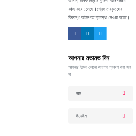
জানান, মাদক নির্মূলে পুলিশ নিরলসভাবে
কাজ করে চলেছে।গ্রেফতারকৃতদের
বিরুদ্ধে আইনগত ব্যবস্থা নেওয়া হচ্ছে।
আপনার মতামত দিন
আপনার ইমেল কোনো জায়গায় প্রকাশ করা হবে
না