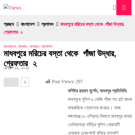
প্রচ্ছদ
বাংলাদেশ
প্রশাসন
মাধবপুরে মরিচের বস্তা থেকে গাঁজা উদ্ধার,
গ্রেফতার ২
বাংলাদেশ
,
অন্যান
,
অপরাধ
,
প্রশাসন
মাধবপুরে মরিচের বস্তা থেকে গাঁজা উদ্ধার,
গ্রেফতার ২
এপ্রিল ২৯, ২০২৫
Post Views:
297
0
মশিউর রহমান মুর্শেদ, মাধবপুর প্রতিনিধি:
মাধবপুরে পুলিশ ৬ কেজি গাঁজা সহ দুই মাদক
কারবারিকে গ্রেফতার করেছে। আজ
মঙ্গলবার(২৯ এপ্রিল) বিকালে মাধবপুর থানার
তেলিয়াপাড়া ফাঁড়ির পুলিশ নোয়াহাটি
এলাকায় চেকপোস্ট বসিয়ে তল্লাশি