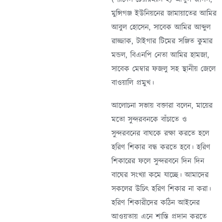
মুন্সিগঞ্জ ইউনিয়নের জামায়াতের আমির
আবুল হোসেন, সাবেক আমির আব্দুল
রাজ্জাক, টাইগার টিমের সঞ্জিত কুমার
মন্ডল, বিএনপি নেতা আমির হামজা,
সাবেক মেম্বার ফজলু সহ স্থানীয় জেলে
বাওয়ালি প্রমুখ।
আলোচনা সভায় বক্তারা বলেন, মায়ের
মতো সুন্দরবনকে বাঁচাতে ও
সুন্দরবনের বাঘকে রক্ষা করতে হলে
হরিণ শিকার বন্ধ করতে হবে। হরিণ
শিকারের ফলে সুন্দরবনে দিন দিন
বাঘের সংখ্যা কমে যাচ্ছে। আমাদের
সকলের উচিৎ হরিণ শিকার না করা।
হরিণ শিকারীদের কঠিন আইনের
আওয়তায় এনে শাস্তি প্রদান করতে