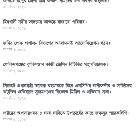
জবিতে রংপুর জেলা ছাত্র কল্যাণ সমিতির ফল উৎসব অনুষ্ঠিত।
আগস্ট ৮, ২০২৬
বিষখালী নদীর ভাঙ্গনের আতঙ্কে হাজারো পরিবার।
আগস্ট ৮, ২০২৬
জবির লোক প্রশাসন বিভাগের অ্যালামনাই অ্যাসোসিয়েশন গঠন।
আগস্ট ৭, ২০২৬
গোবিন্দগঞ্জের কৃতিসন্তান কাজী জেসিন বিটিভির মহাপরিচালক।
আগস্ট ৭, ২০২৬
সিলেটে প্রধানমন্ত্রী তারেক রহমানকে নিয়ে এনসিপির নাসীরুদ্দীন ও সার্জিসের
কটুক্তির প্রতিবাদে সুনামগঞ্জের বিক্ষোভ মিছিল ও প্রতিবাদ সভা।
আগস্ট ৬, ২০২৬
প্রক্টরের অপসারণসহ ৯ দফা দাবিতে উপাচার্যের কাছে জকসুর স্মারকলিপি।
আগস্ট ৬, ২০২৬