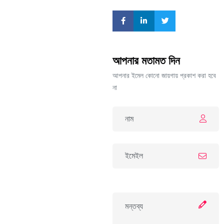
আপনার মতামত দিন
আপনার ইমেল কোনো জায়গায় প্রকাশ করা হবে
না