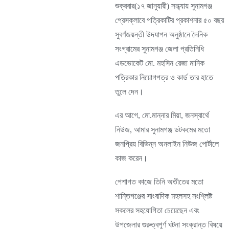
শুক্রবার(১৭ জানুয়ারী) সন্ধ্যায় সুনামগঞ্জ
প্রেসক্লাবে পত্রিকাটির প্রকাশনার ৫০ বছর
সুবর্ণজয়ন্তী উদযাপন অনুষ্ঠানে দৈনিক
সংগ্রামের সুনামগঞ্জ জেলা প্রতিনিধি
এডভোকেট মো. মহসিন রেজা মানিক
পত্রিকার নিয়োগপত্র ও কার্ড তার হাতে
তুলে দেন।
এর আগে, মো.মান্নার মিয়া, জনস্বার্থে
নিউজ, আমার সুনামগঞ্জ ডটকমের মতো
জনপ্রিয় বিভিন্ন অনলাইন নিউজ পোর্টালে
কাজ করেন।
পেশাগত কাজে তিনি অতীতের মতো
শান্তিগঞ্জের সাংবাদিক মহলসহ সংশ্লিষ্ট
সকলের সহযোগিতা চেয়েছেন এবং
উপজেলার গুরুত্বপূর্ণ ঘটনা সংক্রান্ত বিষয়ে