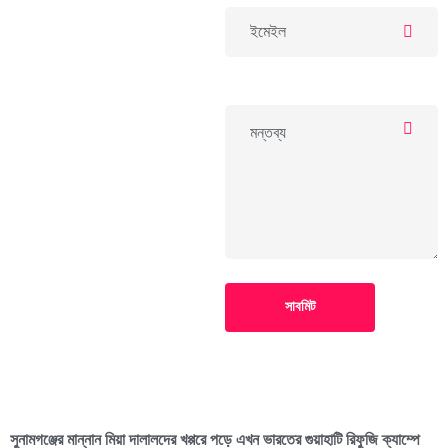
সাবমিট
সুনামগঞ্জের মান্নান মিয়া দালালদের খপ্পরে পড়ে এখন ভারতের গুয়াহাটি রিফুজি ক্যাম্পে