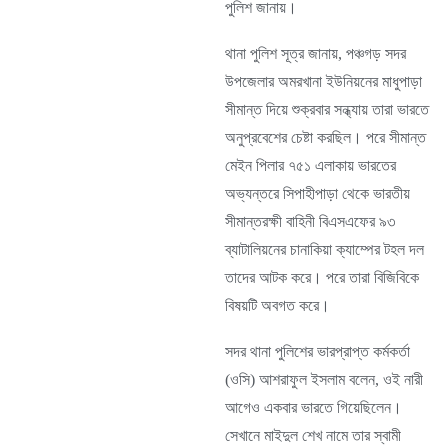
পুলিশ জানায়।
থানা পুলিশ সূত্র জানায়, পঞ্চগড় সদর
উপজেলার অমরখানা ইউনিয়নের মাধুপাড়া
সীমান্ত দিয়ে শুক্রবার সন্ধ্যায় তারা ভারতে
অনুপ্রবেশের চেষ্টা করছিল। পরে সীমান্ত
মেইন পিলার ৭৫১ এলাকায় ভারতের
অভ্যন্তরে সিপাহীপাড়া থেকে ভারতীয়
সীমান্তরক্ষী বাহিনী বিএসএফের ৯৩
ব্যাটালিয়নের চানাকিয়া ক্যাম্পের টহল দল
তাদের আটক করে। পরে তারা বিজিবিকে
বিষয়টি অবগত করে।
সদর থানা পুলিশের ভারপ্রাপ্ত কর্মকর্তা
(ওসি) আশরাফুল ইসলাম বলেন, ওই নারী
আগেও একবার ভারতে গিয়েছিলেন।
সেখানে মাইদুল শেখ নামে তার স্বামী