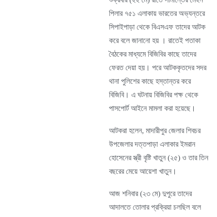
পিলার ৭৫১ এলাকায় ভারতের অভ্যন্তরে
সিপাইপাড়া থেকে বিএসএফ তাদের আটক
করে বলে জানানো হয় । রাতেই পতাকা
বৈঠকের মাধ্যমে বিজিবির কাছে তাদের
ফেরত দেয়া হয়। পরে আটককৃতদের সদর
থানা পুলিশের কাছে হস্তান্তর করে
বিজিবি। এ ঘটনায় বিজিবির পক্ষ থেকে
পাসপোর্ট আইনে মামলা করা হয়েছে।
আটকরা হলেন, মাদারীপুর জেলার শিবচর
উপজেলার দত্তপাড়া এলাকার ইমরান
হোসেনের স্ত্রী বৃষ্টি খাতুন (২৫) ও তার তিন
বছরের মেয়ে আয়েশা খাতুন।
আজ শনিবার (২৩ মে) দুপুরে তাদের
আদালতে তোলার প্রক্রিয়া চলছিল বলে