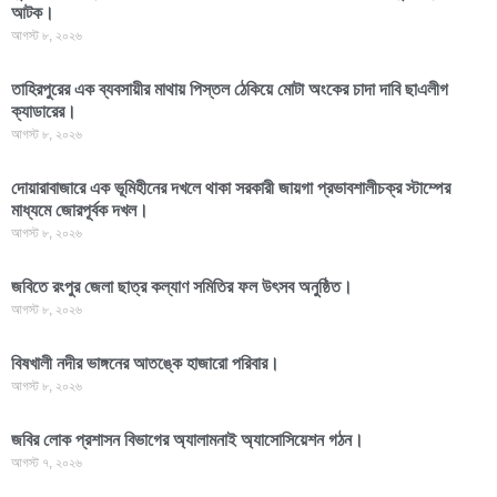
আটক।
আগস্ট ৮, ২০২৬
তাহিরপুরের এক ব্যবসায়ীর মাথায় পিস্তল ঠেকিয়ে মোটা অংকের চাদা দাবি ছাএলীগ
ক্যাডারের।
আগস্ট ৮, ২০২৬
দোয়ারাবাজারে এক ভূমিহীনের দখলে থাকা সরকারী জায়গা প্রভাবশালীচক্র স্টাম্পের
মাধ্যমে জোরপূর্বক দখল।
আগস্ট ৮, ২০২৬
জবিতে রংপুর জেলা ছাত্র কল্যাণ সমিতির ফল উৎসব অনুষ্ঠিত।
আগস্ট ৮, ২০২৬
বিষখালী নদীর ভাঙ্গনের আতঙ্কে হাজারো পরিবার।
আগস্ট ৮, ২০২৬
জবির লোক প্রশাসন বিভাগের অ্যালামনাই অ্যাসোসিয়েশন গঠন।
আগস্ট ৭, ২০২৬