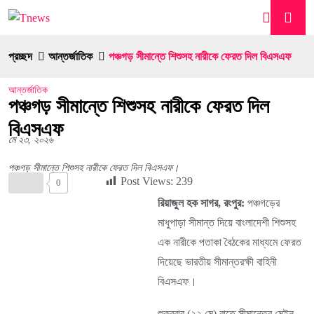
প্রচ্ছদ
আন্তর্জাতিক
পঞ্চগড় সীমান্তে শিশুসহ নারীকে ফেরত দিল বিএসএফ
আন্তর্জাতিক
পঞ্চগড় সীমান্তে শিশুসহ নারীকে ফেরত দিল
বিএসএফ
মে ২৩, ২০২৬
পঞ্চগড় সীমান্তে শিশুসহ নারীকে ফেরত দিল বিএসএফ।
Post Views:
239
0
রিয়াজুল হক সাগর, রংপুর:
পঞ্চগড়ের
মাধুপাড়া সীমান্ত দিয়ে বাংলাদেশী শিশুসহ
এক নারীকে পতাকা বৈঠকের মাধ্যমে ফেরত
দিয়েছে ভারতীয় সীমান্তরক্ষী বাহিনী
বিএসএফ।
শুক্রবার (২২ মে) রাতে সীমান্তের মেইন