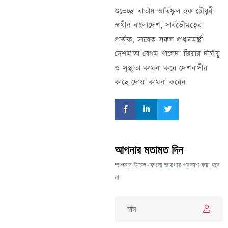
শুভেচ্ছা বার্তায় আরিফুল হক চৌধুরী
স্বাধীন বাংলাদেশ, সার্বভৌমত্বের
প্রতীক, সাবেক সফল প্রধানমন্ত্রী
দেশমাতা বেগম খালেদা জিয়ার দীর্ঘায়ু
ও সুস্থ্যতা কামনা করে দেশবাসীর
কাছে দোয়া কামনা করেন
আপনার মতামত দিন
আপনার ইমেল কোনো জায়গায় প্রকাশ করা হবে
না