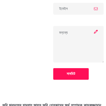
সাবমিট
জবি ছাত্রদলের হামলায় আহত জবি প্রেসক্লাবের অর্থ সম্পাদক কামরুজ্জামান