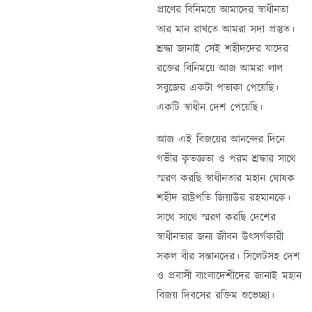
প্রাণের বিনিময়ে আমাদের স্বাধীনতা
তার মান রাখতে আমরা সদা প্রস্তুত।
শ্রদ্ধা জানাই সেই শহীদদের যাদের
রক্তের বিনিময়ে আজ আমরা লাল
সবুজের একটা পতাকা পেয়েছি।
একটি স্বাধীন দেশ পেয়েছি।
আজ এই বিজয়ের আনন্দের দিনে
গভীর কৃতজ্ঞতা ও পরম শ্রদ্ধার সাথে
স্মরণ করছি স্বাধীনতার মহান ঘোষক
শহীদ রাষ্ট্রপতি জিয়াউর রহমানকে।
সাথে সাথে স্মরণ করছি দেশের
স্বাধীনতার জন্য জীবন উৎসর্গকারী
সকল বীর সন্তানদের। সিলেটসহ দেশ
ও প্রবাসী বাংলাদেশীদের জানাই মহান
বিজয় দিবসের রক্তিম শুভেচ্ছা।