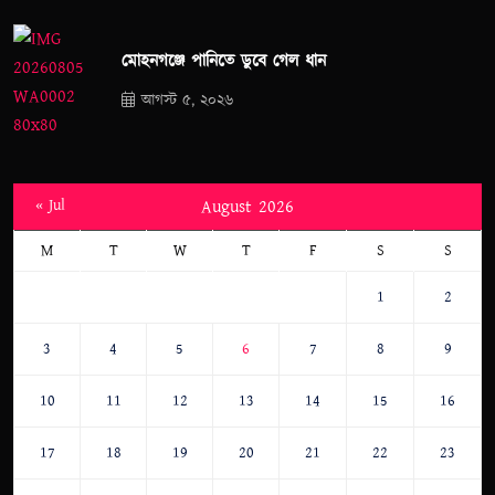
মোহনগঞ্জে পানিতে ডুবে গেল ধান
আগস্ট ৫, ২০২৬
« Jul
August 2026
M
T
W
T
F
S
S
1
2
3
4
5
6
7
8
9
10
11
12
13
14
15
16
17
18
19
20
21
22
23