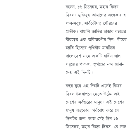
বলেন, ১৬ ডিসেম্বর, মহান বিজয়
দিবস। মুক্তিযুদ্ধ আমাদের অংহকার ও
লাল-সবুজ, সার্বভৌমত্ব গৌরবের
প্রতীক। বাঙালি জাতির হাজার বছরের
বীরত্বের এক অবিস্মরণীয় দিন। বীরের
জাতি হিসেবে পৃথিবীর মানচিত্রে
বাংলাদেশ নামে একটি স্বাধীন লাল
সবুজের পতাকা, ভূখণ্ডের নাম জানান
দেয় এই দিনটি।
বছর ঘুরে এই দিনটি এলেই বিজয়
দিবস উদযাপনে মেতে উঠেন এই
দেশের সর্বস্তরের মানুষ। এই দেশের
মানুষ অহংকার, গর্ববোধ করে যে
দিনটির জন্য, আজ সেই দিন ১৬
ডিসেম্বর, মহান বিজয় দিবস। যে লক্ষ