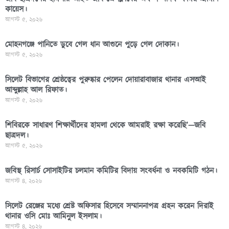
কায়েস।
আগস্ট ৫, ২০২৬
মোহনগঞ্জে পানিতে ডুবে গেল ধান আগুনে পুড়ে গেল দোকান।
আগস্ট ৫, ২০২৬
সিলেট বিভাগের শ্রেষ্ঠত্বের পুরুষ্কার পেলেন দোয়ারাবাজার থানার এসআই
আব্দুল্লাহ আল রিফাত।
আগস্ট ৫, ২০২৬
শিবিরকে সাধারণ শিক্ষার্থীদের হামলা থেকে আমরাই রক্ষা করেছি’—জবি
ছাত্রদল।
আগস্ট ৫, ২০২৬
জবিস্থ রিসার্চ সোসাইটির চলমান কমিটির বিদায় সংবর্ধনা ও নবকমিটি গঠন।
আগস্ট ৪, ২০২৬
সিলেট রেঞ্জের মধ্যে শ্রেষ্ট অফিসার হিসেবে সম্মাননাপত্র গ্রহন করেন দিরাই
থানার ওসি মোঃ আমিনুল ইসলাম।
আগস্ট ৪, ২০২৬