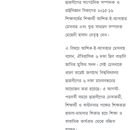
ছাত্রলীগের সাংগঠনিক সম্পাদক ও
রাষ্ট্রবিজ্ঞান বিভাগের ২০১৫-১৬
শিক্ষাবর্ষের শিক্ষার্থী আশিক-ই-আতাহার
মেসবাহ এবং যুগ্ম সাধারণ সম্পাদক
মেহেদী হাসান নেতৃত্ব দেন।
এ বিষয়ে আশিক-ই-আতাহার মেসবাহ
বলেন, ঐতিহাসিক ৬ দফা ছিল বাঙালি
জাতির মুক্তির সনদ। সেই চেতনাকে
ধারণ করেই জগন্নাথ বিশ্ববিদ্যালয়
ছাত্রলীগের ৬ দফা মানববন্ধনের
আয়োজন করা হয়েছে। ৫ আগস্ট-
পরবর্তী সময়ে ছাত্রলীগের নেতাকর্মী,
শিক্ষার্থী ও স্বাধীনতার পক্ষের শিক্ষকরা
হামলা-মামলার শিকার হয়ে শিক্ষা ও
স্বাভাবিক কার্যক্রম থেকে বঞ্চিত
হচ্ছেন।