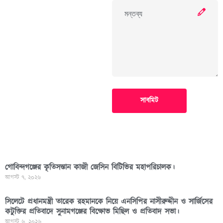
সাবমিট
গোবিন্দগঞ্জের কৃতিসন্তান কাজী জেসিন বিটিভির মহাপরিচালক।
আগস্ট ৭, ২০২৬
সিলেটে প্রধানমন্ত্রী তারেক রহমানকে নিয়ে এনসিপির নাসীরুদ্দীন ও সার্জিসের
কটুক্তির প্রতিবাদে সুনামগঞ্জের বিক্ষোভ মিছিল ও প্রতিবাদ সভা।
আগস্ট ৬, ২০২৬