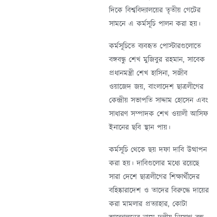
দিকে বিশ্ববিদ্যালয়ের তৃতীয় গেটের
সামনে এ কর্মসূচি পালন করা হয়।
কর্মসূচিতে ব্যবহৃত পোস্টারগুলোতে
বঙ্গবন্ধু শেখ মুজিবুর রহমান, সাবেক
প্রধানমন্ত্রী শেখ হাসিনা, সজীব
ওয়াজেদ জয়, বাংলাদেশ ছাত্রলীগের
কেন্দ্রীয় সভাপতি সাদ্দাম হোসেন এবং
সাধারণ সম্পাদক শেখ ওয়ালী আসিফ
ইনানের ছবি স্থান পায়।
কর্মসূচি থেকে ছয় দফা দাবি উত্থাপন
করা হয়। দাবিগুলোর মধ্যে রয়েছে
সারা দেশে ছাত্রলীগের শিক্ষার্থীদের
বহিষ্কারাদেশ ও তাদের বিরুদ্ধে দায়ের
করা মামলার প্রত্যাহার, কোটা