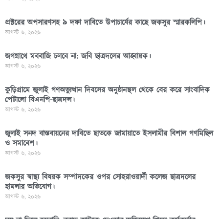
প্রক্টরের অপসারণসহ ৯ দফা দাবিতে উপাচার্যের কাছে জকসুর স্মারকলিপি।
আগস্ট ৬, ২০২৬
জগন্নাথে মববাজি চলবে না: জবি ছাত্রদলের আহ্বায়ক।
আগস্ট ৬, ২০২৬
কুড়িগ্রামে জুলাই গণঅভ্যুত্থান দিবসের অনুষ্ঠানস্থল থেকে বের করে সাংবাদিক
পেটালো বিএনপি-ছাত্রদল।
আগস্ট ৬, ২০২৬
জুলাই সনদ বাস্তবায়নের দাবিতে ছাতকে জামায়াতে ইসলামীর বিশাল গণমিছিল
ও সমাবেশ।
আগস্ট ৬, ২০২৬
জকসুর স্বাস্থ্য বিষয়ক সম্পাদকের ওপর সোহরাওয়ার্দী কলেজ ছাত্রদলের
হামলার অভিযোগ।
আগস্ট ৬, ২০২৬