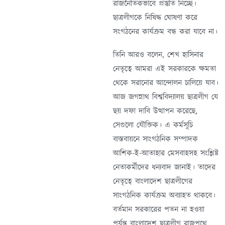
রাজনৈতিকভাবে প্রস্তুতি নিচ্ছে।
ছাত্রলীগকে নিষিদ্ধ ঘোষণা করে
সংগঠনের কার্যক্রম বন্ধ করা যাবে না।
তিনি আরও বলেন, শেখ হাসিনার
নেতৃত্বে আমরা এই সরকারকে ক্ষমতা
থেকে সরানোর আন্দোলন চালিয়ে যাব।
আজ জগন্নাথ বিশ্ববিদ্যালয় ছাত্রলীগ যে
ছয় দফা দাবি উত্থাপন করেছে,
সেগুলো যৌক্তিক। এ কর্মসূচি
বাস্তবায়নে সাংগঠনিক সম্পাদক
আশিক-ই-আতাহার মেসবাহসহ সংশ্লিষ্ট
নেতাকর্মীদের ধন্যবাদ জানাই। তাদের
নেতৃত্বে বাংলাদেশ ছাত্রলীগের
সাংগঠনিক কার্যক্রম অব্যাহত থাকবে।
বর্তমান সরকারের পতন না হওয়া
পর্যন্ত বাংলাদেশ ছাত্রলীগ রাজপথে