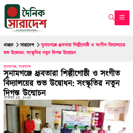
প্রচ্ছদ
সারাদেশ
সুনামগঞ্জে ধ্রূবতারা শিল্পীগোষ্ঠী ও সংগীত বিদ্যালয়ের
শুভ উদ্বোধন: সংস্কৃতির নতুন দিগন্ত উন্মোচন
সুনামগঞ্জ
,
সারাদেশ
সুনামগঞ্জে ধ্রূবতারা শিল্পীগোষ্ঠী ও সংগীত
বিদ্যালয়ের শুভ উদ্বোধন: সংস্কৃতির নতুন
দিগন্ত উন্মোচন
নভেম্বর ১৫, ২০২৫