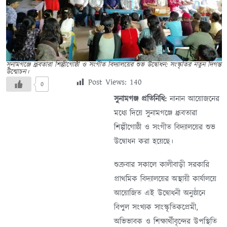
সুনামগঞ্জে ধ্রূবতারা শিল্পীগোষ্ঠী ও সংগীত বিদ্যালয়ের শুভ উদ্বোধন: সংস্কৃতির নতুন দিগন্ত
উন্মোচন।
Post Views:
140
0
সুনামগঞ্জ প্রতিনিধি:
নানান আয়োজনের
মধ্যে দিয়ে সুনামগঞ্জে ধ্রূবতারা
শিল্পীগোষ্ঠী ও সংগীত বিদ্যালয়ের শুভ
উদ্বোধন করা হয়েছে।
শুক্রবার সকালে কালীবাড়ী সরকারি
প্রাথমিক বিদ্যালয়ের অস্থায়ী কার্যালয়ে
আয়োজিত এই উদ্বোধনী অনুষ্ঠানে
বিপুল সংখ্যক সাংস্কৃতিকপ্রেমী,
অভিভাবক ও শিক্ষার্থীবৃন্দের উপস্থিতি