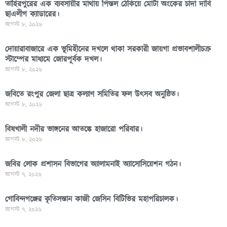
তাহিরপুরের এক ব্যবসায়ীর মাথায় পিস্তল ঠেকিয়ে মোটা অংকের চাদা দাবি
ছাএলীগ ক্যাডারের।
আগস্ট ৮, ২০২৬
দোয়ারাবাজারে এক ভূমিহীনের দখলে থাকা সরকারী জায়গা প্রভাবশালীচক্র
স্টাম্পের মাধ্যমে জোরপূর্বক দখল।
আগস্ট ৮, ২০২৬
জবিতে রংপুর জেলা ছাত্র কল্যাণ সমিতির ফল উৎসব অনুষ্ঠিত।
আগস্ট ৮, ২০২৬
বিষখালী নদীর ভাঙ্গনের আতঙ্কে হাজারো পরিবার।
আগস্ট ৮, ২০২৬
জবির লোক প্রশাসন বিভাগের অ্যালামনাই অ্যাসোসিয়েশন গঠন।
আগস্ট ৭, ২০২৬
গোবিন্দগঞ্জের কৃতিসন্তান কাজী জেসিন বিটিভির মহাপরিচালক।
আগস্ট ৭, ২০২৬