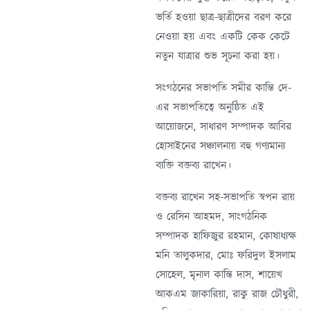
ভর্তি হওয়া ছাত্র-ছাত্রীদের বরণ করে
নেওয়া হয় এবং একটি কেক কেটে
নতুন যাত্রার শুভ সূচনা করা হয়।
সংগঠনের সভাপতি সমীর কান্তি দে-
এর সভাপতিত্বে অনুষ্ঠিত এই
আয়োজনে, সাধারণ সম্পাদক আবির
হোসাইনের সঞ্চালনায় বহু গণ্যমান্য
ব্যক্তি বক্তব্য রাখেন।
বক্তব্য রাখেন সহ-সভাপতি স্বপন রায়
ও রেসিন আহমদ, সাংগঠনিক
সম্পাদক হাফিজুর রহমান, কোষাধ্যক্ষ
মনি তালুকদার, মোঃ ফরিদুল ইসলাম
সোহেল, মৃনাল কান্তি দাস, শায়েখ
আকএম জাকারিয়া, রাকু রাজ চৌধুরী,