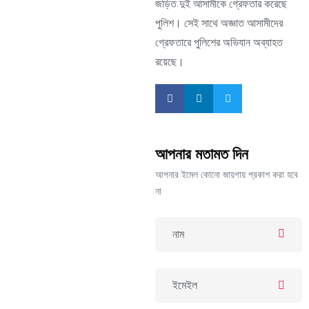
জড়িত দুই আসামীকে গ্রেফতার করেছে
পুলিশ। সেই সাথে অজ্ঞাত আসামীদের
গ্রেফতারে পুলিশের অভিযান অব্যাহত
রয়েছে।
আপনার মতামত দিন
আপনার ইমেল কোনো জায়গায় প্রকাশ করা হবে
না