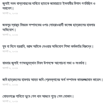
জুলাই সনদ বাস্তবায়নের দাবিতে ছাতকে জামায়াতে ইসলামীর বিশাল গণমিছিল ও
সমাবেশ।
আগস্ট ৬, ২০২৬
জকসুর স্বাস্থ্য বিষয়ক সম্পাদকের ওপর সোহরাওয়ার্দী কলেজ ছাত্রদলের হামলার
অভিযোগ।
আগস্ট ৬, ২০২৬
ঘুষ না দিলে হয়রানি, বরাদ্দ আটকে দেওয়ার অভিযোগ শিক্ষা কর্মকর্তার বিরুদ্ধে।
আগস্ট ৬, ২০২৬
বামনায় জুলাই গণঅভ্যুত্থান দিবস উপলক্ষে আলোচনা সভা ও সংবর্ধনা।
আগস্ট ৬, ২০২৬
জবি ছাত্রদলের হামলায় আহত জবি প্রেসক্লাবের অর্থ সম্পাদক কামরুজ্জামান কায়েস।
আগস্ট ৫, ২০২৬
মোহনগঞ্জে পানিতে ডুবে গেল ধান আগুনে পুড়ে গেল দোকান।
আগস্ট ৫, ২০২৬