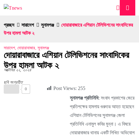
প্রচ্ছদ
সারাদেশ
সুনামগঞ্জ
দোয়ারাবাজারে এশিয়ান টেলিভিশনের সাংবাদিকের
উপর হামলা আটক ২
সারাদেশ
,
দোয়ারাবাজার
,
সুনামগঞ্জ
দোয়ারাবাজারে এশিয়ান টেলিভিশনের সাংবাদিকের
উপর হামলা আটক ২
অক্টোবর ২২, ২০২৪
ছবি সংগ্রহীত
Post Views:
255
0
সুনামগঞ্জ প্রতিনিধি
: সংবাদ প্রকাশের জেরে
প্রতিপক্ষের হামলায় গুরুতর আহত হয়েছেন
এশিয়ান টেলিভিশনের সুনামগঞ্জ জেলা
প্রতিনিধি এনামুল কবির মুন্না। এ বিষয়ে
দোয়ারাবাজার থানায় একটি লিখিত অভিযোগ