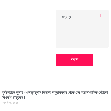
সাবমিট
কুড়িগ্রামে জুলাই গণঅভ্যুত্থান দিবসের অনুষ্ঠানস্থল থেকে বের করে সাংবাদিক পেটালো
বিএনপি-ছাত্রদল।
আগস্ট ৬, ২০২৬