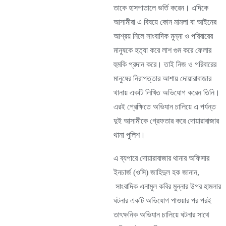
তাকে হাসপাতালে ভর্তি করেন। এদিকে
আসামীরা এ বিষয়ে কোন মামলা বা আইনের
আশ্রয় নিলে সাংবাদিক মুন্না ও পরিবারের
মানুষকে হত্যা করে লাশ গুম করে ফেলার
হুমকি প্রদান করে। তাই নিজ ও পরিবারের
মানুষের নিরাপত্তার আশায় দোয়ারাবাজার
থানায় একটি লিখিত অভিযোগ করেন তিনি।
এরই প্রেক্ষিতে অভিযান চালিয়ে এ পর্যন্ত
দুই আসামীকে গ্রেফতার করে দোয়ারাবাজার
থানা পুলিশ।
এ ব্যপারে দোয়ারাবাজার থানার অফিসার
ইনচার্জ (ওসি) জাহিদুল হক জানান,
সাংবাদিক এনামুল কবির মুন্নার উপর হামলার
ঘটনার একটি অভিযোগ পাওয়ার পর পরই
তাৎক্ষনিক অভিযান চালিয়ে ঘটনার সাথে