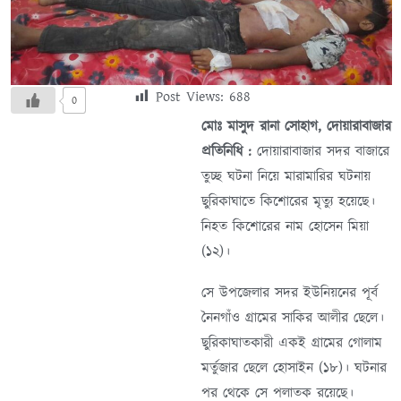
Post Views:
688
0
মোঃ মাসুদ রানা সোহাগ, দোয়ারাবাজার
প্রতিনিধি :
দোয়ারাবাজার সদর বাজারে
তুচ্ছ ঘটনা নিয়ে মারামারির ঘটনায়
ছুরিকাঘাতে কিশোরের মৃত্যু হয়েছে।
নিহত কিশোরের নাম হোসেন মিয়া
(১২)।
সে উপজেলার সদর ইউনিয়নের পূর্ব
নৈনগাঁও গ্রামের সাকির আলীর ছেলে।
ছুরিকাঘাতকারী একই গ্রামের গোলাম
মর্তুজার ছেলে হোসাইন (১৮)। ঘটনার
পর থেকে সে পলাতক রয়েছে।