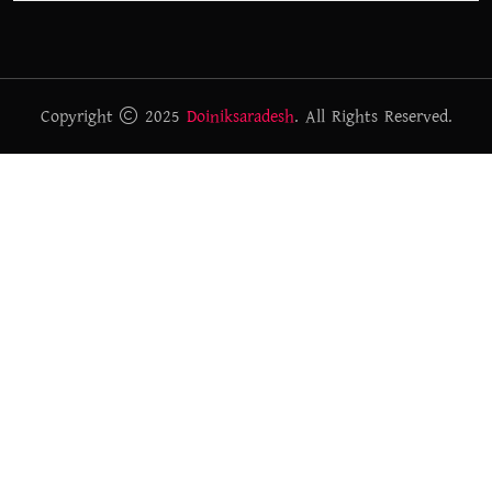
Copyright
2025
Doiniksaradesh
. All Rights Reserved.