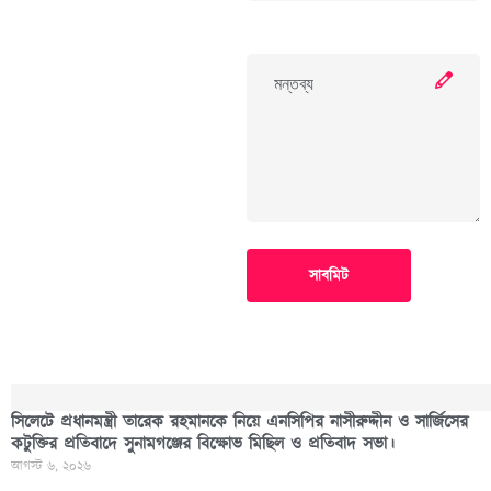
সাবমিট
সিলেটে প্রধানমন্ত্রী তারেক রহমানকে নিয়ে এনসিপির নাসীরুদ্দীন ও সার্জিসের
কটুক্তির প্রতিবাদে সুনামগঞ্জের বিক্ষোভ মিছিল ও প্রতিবাদ সভা।
আগস্ট ৬, ২০২৬