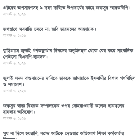
প্রক্টরের অপসারণসহ ৯ দফা দাবিতে উপাচার্যের কাছে জকসুর স্মারকলিপি।
আগস্ট ৬, ২০২৬
জগন্নাথে মববাজি চলবে না: জবি ছাত্রদলের আহ্বায়ক।
আগস্ট ৬, ২০২৬
কুড়িগ্রামে জুলাই গণঅভ্যুত্থান দিবসের অনুষ্ঠানস্থল থেকে বের করে সাংবাদিক
পেটালো বিএনপি-ছাত্রদল।
আগস্ট ৬, ২০২৬
জুলাই সনদ বাস্তবায়নের দাবিতে ছাতকে জামায়াতে ইসলামীর বিশাল গণমিছিল
ও সমাবেশ।
আগস্ট ৬, ২০২৬
জকসুর স্বাস্থ্য বিষয়ক সম্পাদকের ওপর সোহরাওয়ার্দী কলেজ ছাত্রদলের
হামলার অভিযোগ।
আগস্ট ৬, ২০২৬
ঘুষ না দিলে হয়রানি, বরাদ্দ আটকে দেওয়ার অভিযোগ শিক্ষা কর্মকর্তার