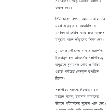
সমাজজীবন গড়ে তোলার অঙ্গীকার
করতে হবে।
তিনি আরও বলেন, রমাদান আমাদের
মাঝে ভ্রাতৃত্ববোধ, সহমর্মিতা ও
মানবিকতা জাগ্রত করে এবং অসহায়
মানুষের পাশে দাঁড়ানোর শিক্ষা দেয়।
সুনামগঞ্জ পৌরসভা শাখার সভাপতি
ইকরামুল হক মাজেদ’র সভাপতিত্বে
অনুষ্ঠানে সুনামগঞ্জ পৌর ও বিভিন্ন
ওয়ার্ড পর্যায়ের নেতৃবৃন্দ উপস্থিত
ছিলেন।
সভাপতির বক্তব্যে ইকরামুল হক
মাজেদ বলেন, রমাদান আমাদের
জীবনে পরিবর্তনের সুযোগ এনে দেয়।