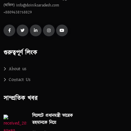
(অফিস) info@doiniksaradesh.com
+8809638758829
গুরুত্বপূর্ণ লিংক
About us
Contact Us
সাম্প্রতিক খবর
সিলেটে প্রধানমন্ত্রী তারেক
রহমানকে নিয়ে