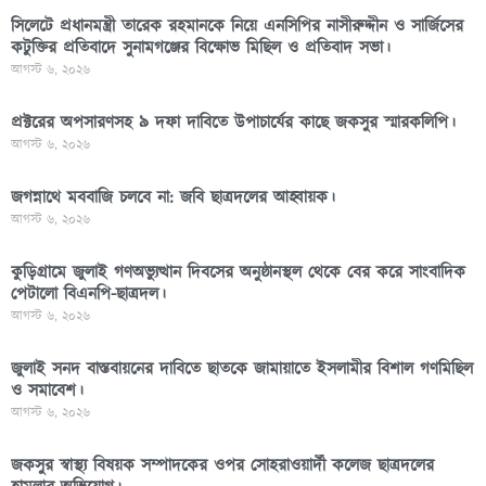
সিলেটে প্রধানমন্ত্রী তারেক রহমানকে নিয়ে এনসিপির নাসীরুদ্দীন ও সার্জিসের
কটুক্তির প্রতিবাদে সুনামগঞ্জের বিক্ষোভ মিছিল ও প্রতিবাদ সভা।
আগস্ট ৬, ২০২৬
প্রক্টরের অপসারণসহ ৯ দফা দাবিতে উপাচার্যের কাছে জকসুর স্মারকলিপি।
আগস্ট ৬, ২০২৬
জগন্নাথে মববাজি চলবে না: জবি ছাত্রদলের আহ্বায়ক।
আগস্ট ৬, ২০২৬
কুড়িগ্রামে জুলাই গণঅভ্যুত্থান দিবসের অনুষ্ঠানস্থল থেকে বের করে সাংবাদিক
পেটালো বিএনপি-ছাত্রদল।
আগস্ট ৬, ২০২৬
জুলাই সনদ বাস্তবায়নের দাবিতে ছাতকে জামায়াতে ইসলামীর বিশাল গণমিছিল
ও সমাবেশ।
আগস্ট ৬, ২০২৬
জকসুর স্বাস্থ্য বিষয়ক সম্পাদকের ওপর সোহরাওয়ার্দী কলেজ ছাত্রদলের