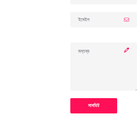
সাবমিট