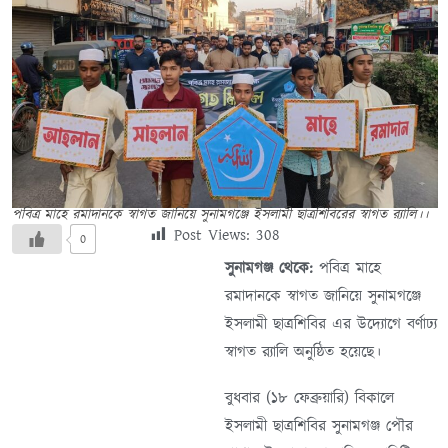
পবিত্র মাহে রমাদানকে স্বাগত জানিয়ে সুনামগঞ্জে ইসলামী ছাত্রশিবিরের স্বাগত র‍্যালি।।
Post Views:
308
0
সুনামগঞ্জ থেকে:
পবিত্র মাহে
রমাদানকে স্বাগত জানিয়ে সুনামগঞ্জে
ইসলামী ছাত্রশিবির এর উদ্যোগে বর্ণাঢ্য
স্বাগত র‌্যালি অনুষ্ঠিত হয়েছে।
বুধবার (১৮ ফেব্রুয়ারি) বিকালে
ইসলামী ছাত্রশিবির সুনামগঞ্জ পৌর