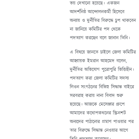
ভয় দেখানো হয়েছে। একজন
আদর্শনিষ্ঠ আন্দোলনকর্মী হিসেবে
অন্যায় ও দুর্নীতির বিরুদ্ধে চুপ থাকবেন
না জানিয়ে কমিটির পদ থেকে
পদত্যাগ করছেন বলে জানান তিনি।
এ বিষয়ে জানতে চাইলে জেলা কমিটির
আহ্বায়ক ইমরান আহমেদ বলেন,
দুর্নীতির অভিযোগ পুরোপুরি ভিত্তিহীন।
পদত্যাগ করা জেলা কমিটির সদস্য
লিওন সংগঠনের বিভিন্ন সিদ্ধান্ত বাইরে
সরবরাহ করায় নানা বিবাদ শুরু
হয়েছে। আজকে মেসেঞ্জার গ্রুপে
আমাদের কথোপকথনের স্ক্রিনশট
অন্যদের পাঠানোর প্রমাণ পাওয়ার পর
তার বিরুদ্ধে সিদ্ধান্ত নেওয়ার আগে
তিনি পদত্যাগ করেছেন।