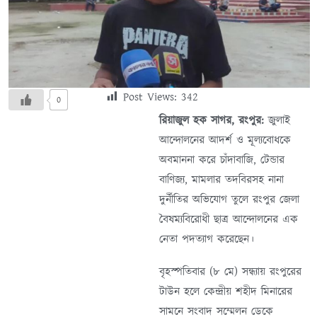
Post Views:
342
0
রিয়াজুল হক সাগর, রংপুর:
জুলাই
আন্দোলনের আদর্শ ও মূল্যবোধকে
অবমাননা করে চাঁদাবাজি, টেন্ডার
বাণিজ্য, মামলার তদবিরসহ নানা
দুর্নীতির অভিযোগ তুলে রংপুর জেলা
বৈষম্যবিরোধী ছাত্র আন্দোলনের এক
নেতা পদত্যাগ করেছেন।
বৃহস্পতিবার (৮ মে) সন্ধ্যায় রংপুরের
টাউন হলে কেন্দ্রীয় শহীদ মিনারের
সামনে সংবাদ সম্মেলন ডেকে