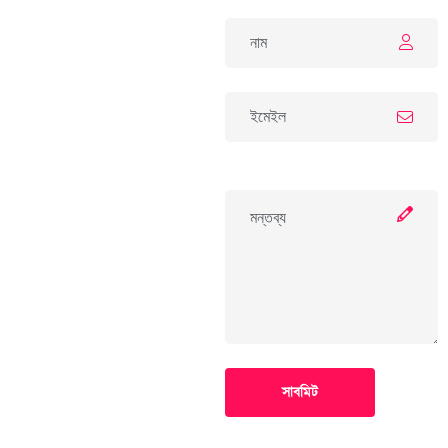
সাবমিট