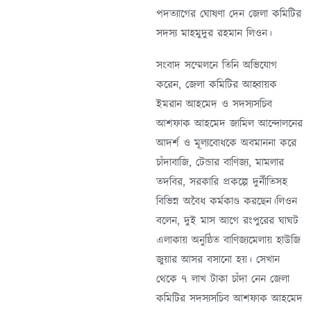
পদত্যাগের ঘোষণা দেন জেলা কমিটির
সদস্য মাহমুদুর রহমান লিওন।
সংবাদ সম্মেলনে তিনি অভিযোগ
করেন, জেলা কমিটির আহ্বায়ক
ইমরান আহমেদ ও সদস্যসচিব
আশফাক আহমেদ জামিল আন্দোলনের
আদর্শ ও মূল্যবোধকে অবমাননা করে
চাঁদাবাজি, টেন্ডার বাণিজ্য, মামলার
তদবির, সরকারি প্রকল্পে দুর্নীতিসহ
বিভিন্ন অবৈধ কর্মকাণ্ড করছেন।লিওন
বলেন, দুই মাস আগে রংপুরের ঘাঘট
এলাকায় অনুষ্ঠিত বাণিজ্যমেলায় হাউজি
জুয়ার আসর বসানো হয়। সেখান
থেকে ৭ লাখ টাকা চাঁদা নেন জেলা
কমিটির সদস্যসচিব আশফাক আহমেদ