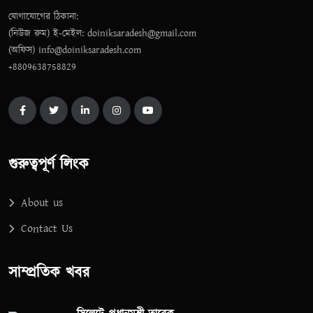
যোগাযোগের ঠিকানা:
(নিউজ রুম) ই-মেইল: doiniksaradesh@gmail.com
(অফিস) info@doiniksaradesh.com
+8809638758829
গুরুত্বপূর্ণ লিংক
About us
Contact Us
সাম্প্রতিক খবর