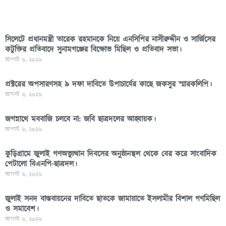
সিলেটে প্রধানমন্ত্রী তারেক রহমানকে নিয়ে এনসিপির নাসীরুদ্দীন ও সার্জিসের
কটুক্তির প্রতিবাদে সুনামগঞ্জের বিক্ষোভ মিছিল ও প্রতিবাদ সভা।
আগস্ট ৬, ২০২৬
প্রক্টরের অপসারণসহ ৯ দফা দাবিতে উপাচার্যের কাছে জকসুর স্মারকলিপি।
আগস্ট ৬, ২০২৬
জগন্নাথে মববাজি চলবে না: জবি ছাত্রদলের আহ্বায়ক।
আগস্ট ৬, ২০২৬
কুড়িগ্রামে জুলাই গণঅভ্যুত্থান দিবসের অনুষ্ঠানস্থল থেকে বের করে সাংবাদিক
পেটালো বিএনপি-ছাত্রদল।
আগস্ট ৬, ২০২৬
জুলাই সনদ বাস্তবায়নের দাবিতে ছাতকে জামায়াতে ইসলামীর বিশাল গণমিছিল
ও সমাবেশ।
আগস্ট ৬, ২০২৬