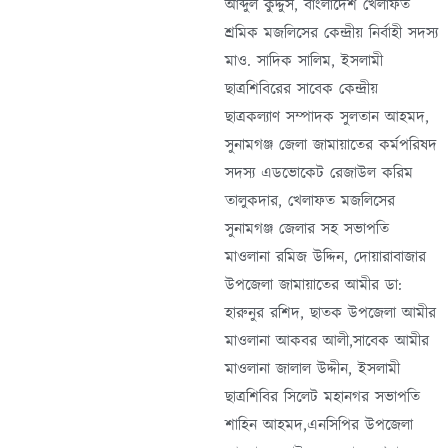
আব্দুল কুদ্দুস, বাংলাদেশ খেলাফত
শ্রমিক মজলিসের কেন্দ্রীয় নির্বাহী সদস্য
মাও. সাদিক সালিম, ইসলামী
ছাত্রশিবিরের সাবেক কেন্দ্রীয়
ছাত্রকল্যাণ সম্পাদক সুলতান আহমদ,
সুনামগঞ্জ জেলা জামায়াতের কর্মপরিষদ
সদস্য এডভোকেট রেজাউল করিম
তালুকদার, খেলাফত মজলিসের
সুনামগঞ্জ জেলার সহ সভাপতি
মাওলানা রমিজ উদ্দিন, দোয়ারাবাজার
উপজেলা জামায়াতের আমীর ডা:
হারুনুর রশিদ, ছাতক উপজেলা আমীর
মাওলানা আকবর আলী,সাবেক আমীর
মাওলানা জালাল উদ্দীন, ইসলামী
ছাত্রশিবির সিলেট মহানগর সভাপতি
শাহিন আহমদ,এনসিপির উপজেলা