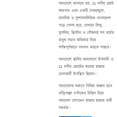
সমাবেশে জানানো হয়, ১১ দলীয় জোট
ক্ষমতায় এলে একটি বৈষম্যমুক্ত,
মানবিক ও সুশাসনভিত্তিক বাংলাদেশ
গড়ে তোলা হবে, যেখানে হিন্দু,
মুসলিম, খ্রিস্টান ও বৌদ্ধসহ সব ধর্মের
মানুষ সমান অধিকার নিয়ে
শান্তিপূর্ণভাবে বসবাস করতে পারবে।
সমাবেশে স্থানীয় জামায়াতে ইসলামী ও
১১ দলীয় জোটের কয়েক হাজার
নেতাকর্মী উপস্থিত ছিলেন।
সমাবেশের শুরুতে বিভিন্ন অঞ্চল হতে
দাঁড়িপাল্লা প্রতীকের মিছিল নিয়ে
সমাবেশ যোগদেন হাজার হাজার কর্মী
সমর্থক।