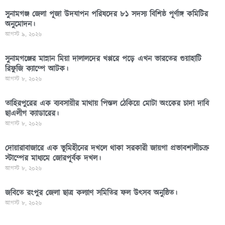
সুনামগঞ্জ জেলা পূজা উদযাপন পরিষদের ৮১ সদস্য বিশিষ্ঠ পূর্ণাঙ্গ কমিটির
অনুমোদন।
আগস্ট ৯, ২০২৬
সুনামগঞ্জের মান্নান মিয়া দালালদের খপ্পরে পড়ে এখন ভারতের গুয়াহাটি
রিফুজি ক্যাম্পে আটক।
আগস্ট ৮, ২০২৬
তাহিরপুরের এক ব্যবসায়ীর মাথায় পিস্তল ঠেকিয়ে মোটা অংকের চাদা দাবি
ছাএলীগ ক্যাডারের।
আগস্ট ৮, ২০২৬
দোয়ারাবাজারে এক ভূমিহীনের দখলে থাকা সরকারী জায়গা প্রভাবশালীচক্র
স্টাম্পের মাধ্যমে জোরপূর্বক দখল।
আগস্ট ৮, ২০২৬
জবিতে রংপুর জেলা ছাত্র কল্যাণ সমিতির ফল উৎসব অনুষ্ঠিত।
আগস্ট ৮, ২০২৬