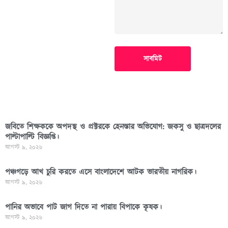
সাবমিট
জবিতে শিক্ষককে অপদস্থ ও প্রক্টরকে হেনস্তার অভিযোগ: জকসু ও ছাত্রদলের
পাল্টাপাল্টি বিজ্ঞপ্তি।
আগস্ট ৯, ২০২৬
পঞ্চগড়ে আখ চুরি করতে এসে বাংলাদেশে আটক ভারতীয় নাগরিক।
আগস্ট ৯, ২০২৬
পা‌নির অভাবে পাট জাগ দিতে না পারায় বিপাকে কৃষক।
আগস্ট ৯, ২০২৬