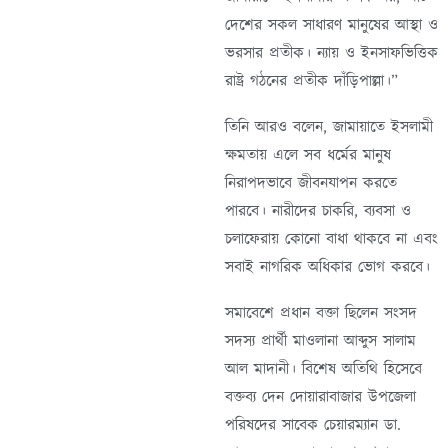
দেশের সকল সাধারণ মানুষের আস্থা ও
ভরসার প্রতীক। ন্যায় ও ইনসাফভিত্তিক
রাষ্ট্র গঠনের প্রতীক দাঁড়িপাল্লা।”
তিনি আরও বলেন, জামায়াতে ইসলামী
ক্ষমতায় এলে সব ধর্মের মানুষ
নিরাপদভাবে জীবনযাপন করতে
পারবে। নারীদের চাকরি, ব্যবসা ও
চলাফেরায় কোনো বাধা থাকবে না এবং
সবাই নাগরিক অধিকার ভোগ করবে।
সমাবেশে প্রধান বক্তা ছিলেন সংসদ
সদস্য প্রার্থী মাওলানা আব্দুস সালাম
আল মাদানী। বিশেষ অতিথি হিসেবে
বক্তব্য দেন দোয়ারাবাজার উপজেলা
পরিষদের সাবেক চেয়ারম্যান ডা.