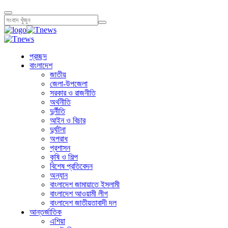
প্রচ্ছদ
বাংলাদেশ
জাতীয়
জেলা-উপজেলা
সরকার ও রাজনীতি
অর্থনীতি
দুর্নীতি
আইন ও বিচার
দুর্ঘটনা
অপরাধ
প্রশাসন
কৃষি ও শিল্প
বিশেষ প্রতিবেদন
অন্যান
বাংলাদেশ জামায়াতে ইসলামী
বাংলাদেশ আওয়ামী লীগ
বাংলাদেশ জাতীয়তাবাদী দল
আন্তর্জাতিক
এশিয়া