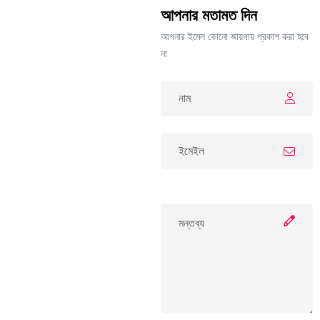
আপনার মতামত দিন
আপনার ইমেল কোনো জায়গায় প্রকাশ করা হবে
না