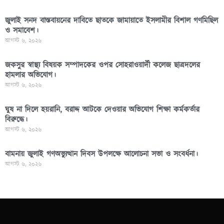
জুলাই সনদ বাস্তবায়নের দাবিতে ছাতকে জামায়াতে ইসলামীর বিশাল গণমিছিল
ও সমাবেশ।
আগস্ট ৬, ২০২৬
জকসুর স্বাস্থ্য বিষয়ক সম্পাদকের ওপর সোহরাওয়ার্দী কলেজ ছাত্রদলের
হামলার অভিযোগ।
আগস্ট ৬, ২০২৬
ঘুষ না দিলে হয়রানি, বরাদ্দ আটকে দেওয়ার অভিযোগ শিক্ষা কর্মকর্তার
বিরুদ্ধে।
আগস্ট ৬, ২০২৬
বামনায় জুলাই গণঅভ্যুত্থান দিবস উপলক্ষে আলোচনা সভা ও সংবর্ধনা।
আগস্ট ৬, ২০২৬