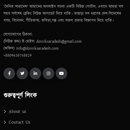
'দৈনিক সারাদেশ' আমাদের অনলাইন বাংলা একটি নিউজ পোর্টাল, এখানে আমরা সব
সময় সর্বশেষ ব্রেকিং নিউজ আপডেট দিয়ে থাকি। তাছাড়া সব ধরণের দেশ-বিদেশের
খবর, বিনোদন, গীতিকাব্য, কবিতা,গল্প এবং সকল প্রকার বিজ্ঞাপন দিয়ে থাকি।
যোগাযোগের ঠিকানা:
(নিউজ রুম) ই-মেইল: doiniksaradesh@gmail.com
(অফিস) info@doiniksaradesh.com
+8809638758829
গুরুত্বপূর্ণ লিংক
About us
Contact Us