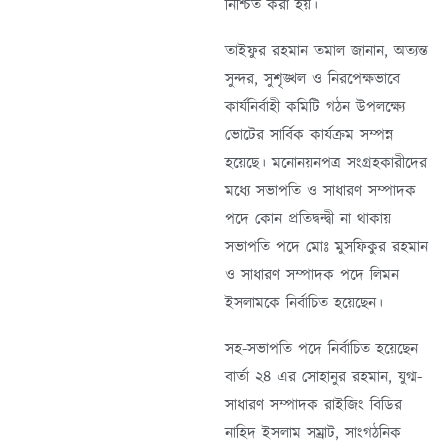
নিশ্চিত করা হয়।
তাইফুর রহমান তমাল জানান, অত্যন্ত
সুন্দর, সুশৃঙ্খল ও নিরপেক্ষভাবে
কার্যনির্বাহী কমিটি গঠন উপলক্ষ্যে
ভোটের সার্বিক কার্যক্রম সম্পন্ন
হয়েছে। মনোনয়নপত্র সংগ্রহকারী‌দের
ম‌ধ্যে সভাপ‌তি ও সাধারণ সম্পাদক
প‌দে কোন প্রতিদ্বন্দ্বী না থাকায়
সভাপ‌তি প‌দে মোঃ মুসফিকুর রহমান
ও সাধারণ সম্পাদক প‌দে লিমন
ইসলাম‌কে নির্বা‌চিত হয়েছেন।
সহ-সভাপতি পদে নির্বাচিত হয়েছেন
বার্তা ২৪ এর সোহানুর রহমান, যুগ্ম-
সাধারণ সম্পাদক রাইজিং বিডির
নাহিদ ইসলাম সম্রাট, সাংগঠনিক