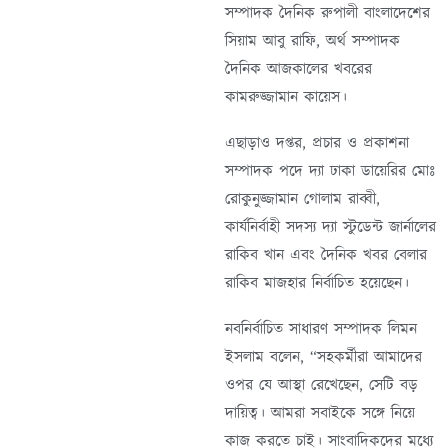
সম্পাদক দৈনিক রুপালী বাংলাদেশের
সিয়াম আবু রাফি, অর্থ সম্পাদক
দৈনিক আজকালের খবরের
কামরুজ্জামান কায়েস।
এছাড়াও দপ্তর, প্রচার ও প্রকাশনা
সম্পাদক পদে দ্যা ঢাকা ডায়েরির মোঃ
রোকুনুজ্জামান গোলাম রাব্বী,
কার্যনির্বাহী সদস্য দ্যা স্টুডেন্ট জার্নালের
রাকিব খান এবং দৈনিক খবর বেলার
রাকিব মাজহার নির্বাচিত হয়েছেন।
নবনির্বাচিত সাধারণ সম্পাদক লিমন
ইসলাম বলেন, “সহকর্মীরা আমাদের
ওপর যে আস্থা রেখেছেন, সেটি বড়
দায়িত্ব। আমরা সবাইকে সঙ্গে নিয়ে
কাজ করতে চাই। সাংবাদিকদের মধ্যে