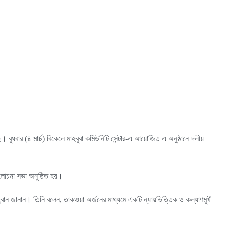
বুধবার (৪ মার্চ) বিকেলে মাহবুবা কমিউনিটি সেন্টার-এ আয়োজিত এ অনুষ্ঠানে দলীয়
লোচনা সভা অনুষ্ঠিত হয়।
হ্বান জানান। তিনি বলেন, তাকওয়া অর্জনের মাধ্যমে একটি ন্যায়ভিত্তিক ও কল্যাণমুখী