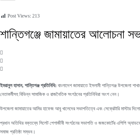
Post Views:
213
শান্তিগঞ্জে জামায়াতের আলোচনা স
ইমরানুল হাসান, শান্তিগঞ্জ প্রতিনিধি:
বাংলাদেশ জামায়াতে ইসলামী শান্তিগঞ্জ উপজেলা শাখার
নেতাকর্মীসহ বিভিন্ন সামাজিক ও রাজনৈতিক সংগঠনের প্রতিনিধিরা অংশ নেন।
উপজেলা জামায়াতের আমির হাফেজ আবু খালেদের সভাপতিত্বে এবং সেক্রেটারি মাস্টার দিল
প্রধান অতিথির বক্তব্যে সিলেট পেশাজীবী সংগঠনের সভাপতি ও জজকোর্টের এপিপি অ্যাডভোকেট
সমাজ প্রতিষ্ঠা সম্ভব।