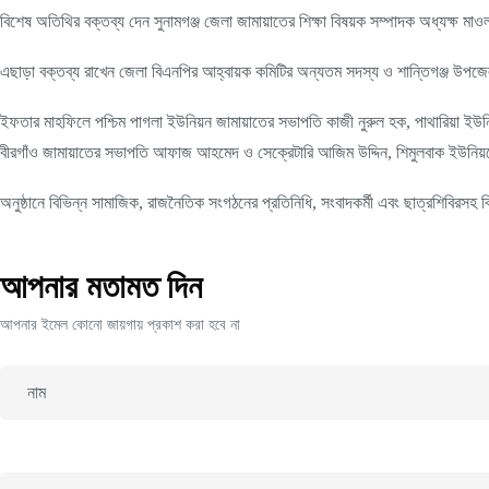
বিশেষ অতিথির বক্তব্য দেন সুনামগঞ্জ জেলা জামায়াতের শিক্ষা বিষয়ক সম্পাদক অধ্যক্ষ মা
এছাড়া বক্তব্য রাখেন জেলা বিএনপির আহ্বায়ক কমিটির অন্যতম সদস্য ও শান্তিগঞ্জ উপজ
ইফতার মাহফিলে পশ্চিম পাগলা ইউনিয়ন জামায়াতের সভাপতি কাজী নুরুল হক, পাথারিয়া ইউনিয়
বীরগাঁও জামায়াতের সভাপতি আফাজ আহমেদ ও সেক্রেটারি আজিম উদ্দিন, শিমুলবাক ইউনিয়নের
অনুষ্ঠানে বিভিন্ন সামাজিক, রাজনৈতিক সংগঠনের প্রতিনিধি, সংবাদকর্মী এবং ছাত্রশিবিরস
আপনার মতামত দিন
আপনার ইমেল কোনো জায়গায় প্রকাশ করা হবে না