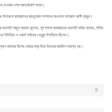
ড়িয়ে দেওয়ার ওপর গুরুত্বারোপ করেন।
 এবং উপজেলা জামায়াতের বায়তুলমাল সম্পাদক মাওলানা আশরাফ আলী প্রমুখ।
ের সভাপতি মাছুম আহমদ জুসেফ, পূর্ব পাগলা জামায়াতের সভাপতি কবির আহমদ, পশ্চিম
 ইউনিয়ন ও ওয়ার্ড পর্যায়ের নেতৃবৃন্দ উপস্থিত ছিলেন।
র কল্যাণ কামনায় বিশেষ দোয়ার মধ্য দিয়ে ইফতার মাহফিল সমাপ্ত হয়।