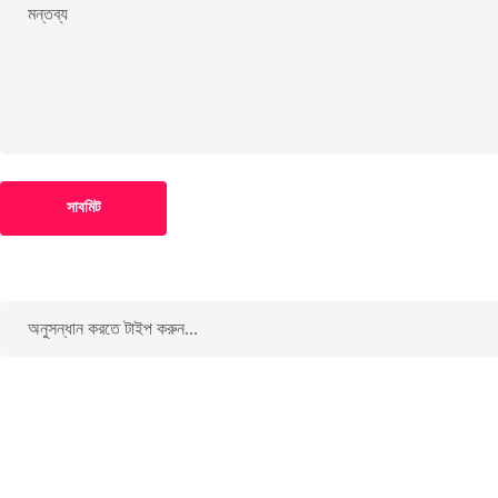
সাবমিট