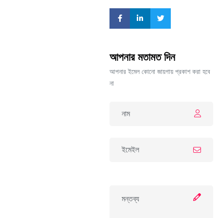
আপনার মতামত দিন
আপনার ইমেল কোনো জায়গায় প্রকাশ করা হবে
না