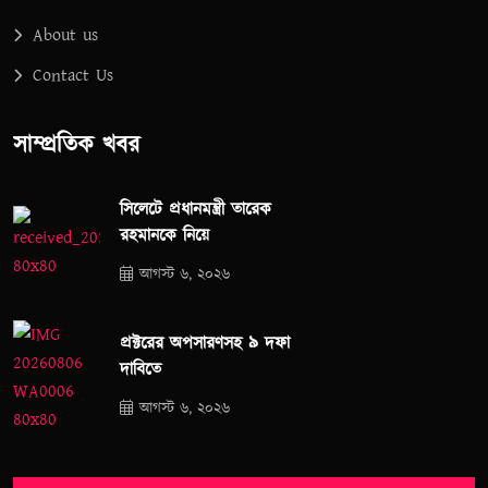
About us
Contact Us
সাম্প্রতিক খবর
সিলেটে প্রধানমন্ত্রী তারেক
রহমানকে নিয়ে
আগস্ট ৬, ২০২৬
প্রক্টরের অপসারণসহ ৯ দফা
দাবিতে
আগস্ট ৬, ২০২৬