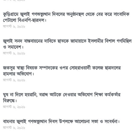
কুড়িগ্রামে জুলাই গণঅভ্যুত্থান দিবসের অনুষ্ঠানস্থল থেকে বের করে সাংবাদিক
পেটালো বিএনপি-ছাত্রদল।
আগস্ট ৬, ২০২৬
জুলাই সনদ বাস্তবায়নের দাবিতে ছাতকে জামায়াতে ইসলামীর বিশাল গণমিছিল
ও সমাবেশ।
আগস্ট ৬, ২০২৬
জকসুর স্বাস্থ্য বিষয়ক সম্পাদকের ওপর সোহরাওয়ার্দী কলেজ ছাত্রদলের
হামলার অভিযোগ।
আগস্ট ৬, ২০২৬
ঘুষ না দিলে হয়রানি, বরাদ্দ আটকে দেওয়ার অভিযোগ শিক্ষা কর্মকর্তার
বিরুদ্ধে।
আগস্ট ৬, ২০২৬
বামনায় জুলাই গণঅভ্যুত্থান দিবস উপলক্ষে আলোচনা সভা ও সংবর্ধনা।
আগস্ট ৬, ২০২৬