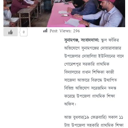
Post Views:
296
0
সুনামগঞ্জ, সংবাদদাতা:
স্কুল ফাঁকির
অভিযোগে সুনামগঞ্জের দোয়ারাবাজার
উপজেলার দোহালিয়া ইউনিয়নের বাদে
গোরেশপুর সরকারি প্রাথমিক
বিদ্যালয়ের প্রধান শিক্ষিকা কাজী
সাজেদা আক্তারে বিরুদ্ধে উত্থাপিত
বিভিন্ন অভিযোগ সরেজমিন তদন্ত
করেছে উপজেলা প্রাথমিক শিক্ষা
অফিস।
আজ বুধবার(১৯ ফেব্রুয়ারি) সকাল ১১
টায় উপজেলা সহকারি প্রাথমিক শিক্ষা