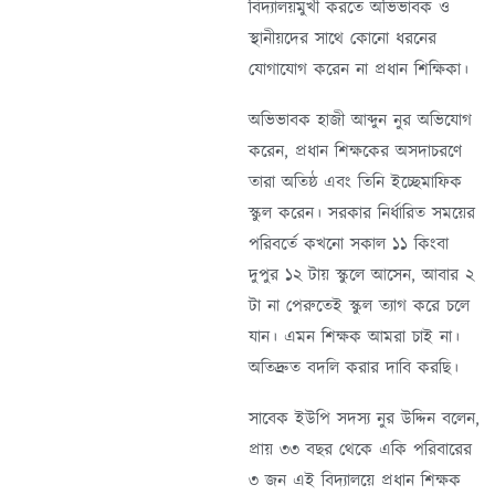
বিদ্যালয়মুখী করতে অভিভাবক ও
স্থানীয়দের সাথে কোনো ধরনের
যোগাযোগ করেন না প্রধান শিক্ষিকা।
অভিভাবক হাজী আব্দুন নুর অভিযোগ
করেন, প্রধান শিক্ষকের অসদাচরণে
তারা অতিষ্ঠ এবং তিনি ইচ্ছেমাফিক
স্কুল করেন। সরকার নির্ধারিত সময়ের
পরিবর্তে কখনো সকাল ১১ কিংবা
দুপুর ১২ টায় স্কুলে আসেন, আবার ২
টা না পেরুতেই স্কুল ত্যাগ করে চলে
যান। এমন শিক্ষক আমরা চাই না।
অতিদ্রুত বদলি করার দাবি করছি।
সাবেক ইউপি সদস্য নুর উদ্দিন বলেন,
প্রায় ৩৩ বছর থেকে একি পরিবারের
৩ জন এই বিদ্যালয়ে প্রধান শিক্ষক