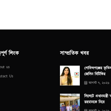
্বপূর্ণ লিংক
সাম্প্রতিক খবর
out us
গোবিন্দগঞ্জের কৃতি
জেসিন বিটিভির
ntact Us
আগস্ট ৭, ২০২৬
সিলেটে প্রধানমন্ত্রী
রহমানকে নিয়ে
আগস্ট ৬, ২০২৬