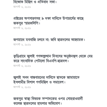
বিক্ষোভ মিছিল ও প্রতিবাদ সভা।
আগস্ট ৬, ২০২৬
প্রক্টরের অপসারণসহ ৯ দফা দাবিতে উপাচার্যের কাছে
জকসুর স্মারকলিপি।
আগস্ট ৬, ২০২৬
জগন্নাথে মববাজি চলবে না: জবি ছাত্রদলের আহ্বায়ক।
আগস্ট ৬, ২০২৬
কুড়িগ্রামে জুলাই গণঅভ্যুত্থান দিবসের অনুষ্ঠানস্থল থেকে বের
করে সাংবাদিক পেটালো বিএনপি-ছাত্রদল।
আগস্ট ৬, ২০২৬
জুলাই সনদ বাস্তবায়নের দাবিতে ছাতকে জামায়াতে
ইসলামীর বিশাল গণমিছিল ও সমাবেশ।
আগস্ট ৬, ২০২৬
জকসুর স্বাস্থ্য বিষয়ক সম্পাদকের ওপর সোহরাওয়ার্দী
কলেজ ছাত্রদলের হামলার অভিযোগ।