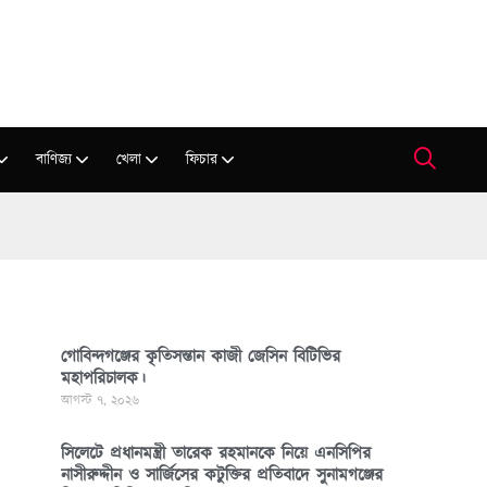
বাণিজ্য
খেলা
ফিচার
গোবিন্দগঞ্জের কৃতিসন্তান কাজী জেসিন বিটিভির
মহাপরিচালক।
আগস্ট ৭, ২০২৬
সিলেটে প্রধানমন্ত্রী তারেক রহমানকে নিয়ে এনসিপির
নাসীরুদ্দীন ও সার্জিসের কটুক্তির প্রতিবাদে সুনামগঞ্জের