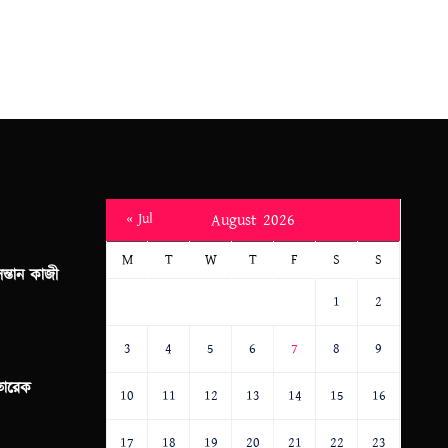
« Jul
August 2026
M
T
W
T
F
S
S
সন্তান কাজী
1
2
3
4
5
6
7
8
9
 তারেক
10
11
12
13
14
15
16
17
18
19
20
21
22
23