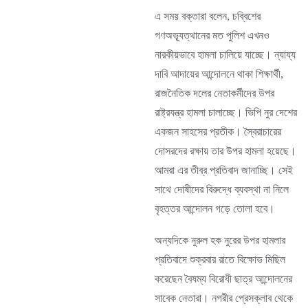
এ সময় বক্তারা বলেন, চব্বিশের
গণঅভ্যূত্থানের মত পুলিশ এখনও
নারকীয়ভাবে হামলা চালিয়ে যাচ্ছে। ন্যায্য
দাবি আদায়ের আন্দোলনে থাকা শিক্ষার্থী,
রাজনৈতিক দলের নেতাকর্মীদের উপর
রাষ্ট্রযন্ত্র হামলা চালাচ্ছে। ভিপি নুর দেশের
একজন সাহসের প্রতীক। স্বৈরাচারের
দোসরদের রক্ষায় তার উপর হামলা হয়েছে।
আমরা এর তীব্র প্রতিবাদ জানাচ্ছি। সেই
সাথে দোষীদের বিরুদ্ধে ব্যবস্থা না নিলে
বৃহত্তর আন্দোলন গড়ে তোলা হবে।
অন্যদিকে নুরুল হক নুরের উপর হামলার
প্রতিবাদে শুক্রবার রাতে বিক্ষোভ মিছিল
করেছেন বৈষম্য বিরোধী ছাত্র আন্দোলনের
সাবেক নেতারা। নগরীর প্রেসক্লাব থেকে