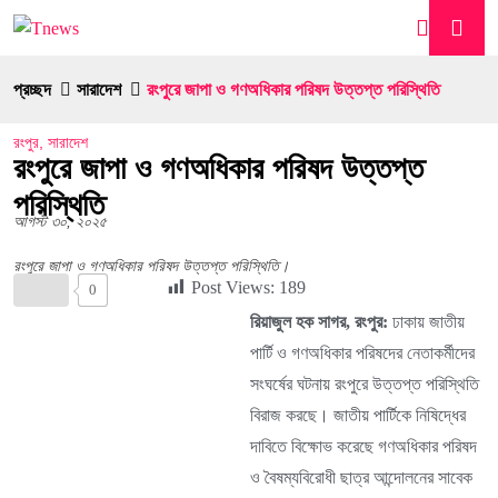
প্রচ্ছদ
সারাদেশ
রংপুরে জাপা ও গণঅধিকার পরিষদ উত্তপ্ত পরিস্থিতি
রংপুর
,
সারাদেশ
রংপুরে জাপা ও গণঅধিকার পরিষদ উত্তপ্ত
পরিস্থিতি
আগস্ট ৩০, ২০২৫
রংপুরে জাপা ও গণঅধিকার পরিষদ উত্তপ্ত পরিস্থিতি।
Post Views:
189
0
রিয়াজুল হক সাগর, রংপুর:
ঢাকায় জাতীয়
পার্টি ও গণঅধিকার পরিষদের নেতাকর্মীদের
সংঘর্ষের ঘটনায় রংপুরে উত্তপ্ত পরিস্থিতি
বিরাজ করছে। জাতীয় পার্টিকে নিষিদ্ধের
দাবিতে বিক্ষোভ করেছে গণঅধিকার পরিষদ
ও বৈষম্যবিরোধী ছাত্র আন্দোলনের সাবেক