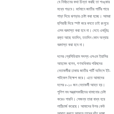
যে নির্বাচনের কথা চিন্তা করছি তা শংঙ্কার
মধ্যে পড়বে। বর্তমানে জাতীয় পার্টির পায়ে
পাড়া দিয়ে ঝগড়ার চেষ্টা করা হচ্ছে। আমরা
হুশিয়ারী দিয়ে স্পষ্ট করে বলতে চাই রংপুরে
এসব বরদাস্ত করা হবে না। দেহে একবিন্দু
রক্ত আছে যতদিন, ততদিন কোন অন্যায়
বরদাস্ত করা হবে না।
দলের প্রেসিডিয়াম সদস্য এসএম ইয়াসির
আহমেদ বলেন, গণঅধিকার পরিষদের
নেতাকর্মীরা ঢাকায় জাতীয় পার্টি অফিসে ইট-
পাটকেল নিক্ষেপ করে। এতে আমাদের
দলের ৮-১০ জন নেতাকর্মী আহত হয়।
পুলিশ মব সন্ত্রাসকারীদের থামানোর চেষ্টা
করেও পায়নি। সেজন্য তারা বাধ্য হয়ে
লাঠিচার্জ করেছে। আমাদের উপর কেউ
আঘাত করতে আসলে তাদের দাঁত ভাঙ্গা