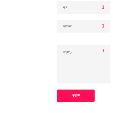
সাবমিট