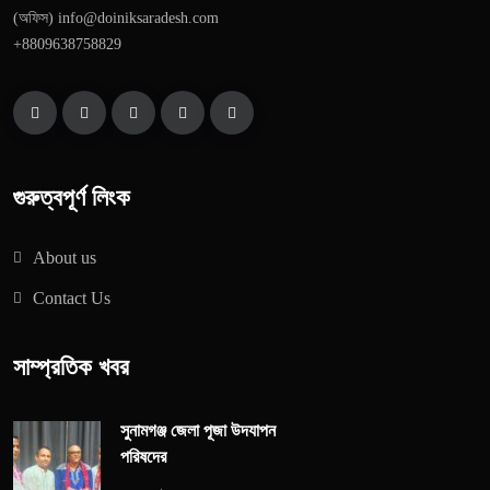
(অফিস) info@doiniksaradesh.com
+8809638758829
গুরুত্বপূর্ণ লিংক
About us
Contact Us
সাম্প্রতিক খবর
সুনামগঞ্জ জেলা পূজা উদযাপন
পরিষদের