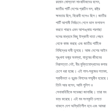
রহমান মোস্তফা সাংবাদিকদের বলেন,
জাতীয় পার্টি দেশের প্রাচীন দল, রাষ্ট্র
ক্ষমতায় ছিল, বিরোধী দলেও ছিল। জাতীয়
পার্টি আগামী নির্বাচনে গেলে ভাল ফলাফল
করতে পারবে এমন আশংঙ্কায় পরগাছা
দলের মাধ্যমে কিছু উস্কানী দাতা পেছন
থেকে কাজ করছে এবং জাতীয় পার্টিকে
নিষিদ্ধের দাবী তুলছে। আজ দেশের আইন
শৃঙ্খলা ভঙ্গুর অবস্থা, মানুষের জীবনের
নিরাপত্তা নেই, বীর মুক্তিযোদ্ধাদের কলার
চেপে ধরা হচ্ছে। এই লাল-সবুজের পতাকা,
স্বাধীনতা ও ভূখন্ড বিপদের সম্মুখীন হয়েছে।
তিনি আর বলেন, আমি পুলিশ ও
সেনাবাহিনীকে শুভেচ্ছা জানাচ্ছি। তারা মব
বন্ধ করেছে। এই মব সংস্কৃতি চলতে
থাকলে দেশ অস্থিতিশীল হবে এবং আমরা