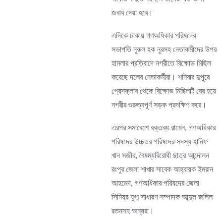
জবাব দেয়া হবে।
এদিকে ঢাকায় গণঅধিকার পরিষদের
সভাপতি নুরুল হক নুরসহ নেতাকর্মীদের উপর
হামলার প্রতিবাদে নগরীতে বিক্ষোভ মিছিল
করেছে দলের নেতাকর্মীরা। শনিবার দুপুরে
প্রেসক্লাব থেকে বিক্ষোভ মিছিলটি বের হয়ে
নগরীর গুরুত্বপূর্ণ সড়ক প্রদক্ষিণ করে।
এরপর সমাবেশে বক্তব্য রাখেন, গণঅধিকার
পরিষদের উচ্চতর পরিষদের সদস্য হানিফ
খান সজীব, বৈষম্যবিরোধী ছাত্র আন্দোলন
রংপুর জেলা শাখার সাবেক আহ্বায়ক ইমরান
আহমেদ, গণঅধিকার পরিষদের জেলা
সিনিয়র যুগ্ম সাধারণ সম্পাদক আব্দুল জলিল
রতনসহ অন্যরা।