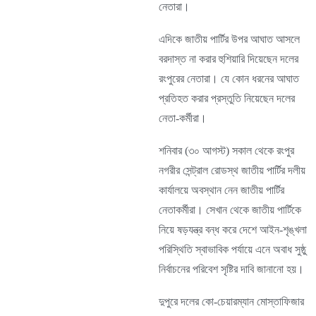
নেতারা।
এদিকে জাতীয় পার্টির উপর আঘাত আসলে
বরদাস্ত না করার হুশিয়ারি দিয়েছেন দলের
রংপুরের নেতারা। যে কোন ধরনের আঘাত
প্রতিহত করার প্রস্তুতি নিয়েছেন দলের
নেতা-কর্মীরা।
শনিবার (৩০ আগস্ট) সকাল থেকে রংপুর
নগরীর সেন্ট্রাল রোডস্থ জাতীয় পার্টির দলীয়
কার্যালয়ে অবস্থান নেন জাতীয় পার্টির
নেতাকর্মীরা। সেখান থেকে জাতীয় পার্টিকে
নিয়ে ষড়যন্ত্র বন্ধ করে দেশে আইন-শৃঙ্খলা
পরিস্থিতি স্বাভাবিক পর্যায়ে এনে অবাধ সুষ্ঠু
নির্বাচনের পরিবেশ সৃষ্টির দাবি জানানো হয়।
দুপুরে দলের কো-চেয়ারম্যান মোস্তাফিজার